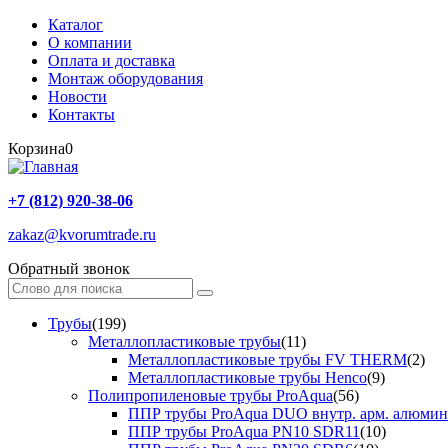
Каталог
О компании
Оплата и доставка
Монтаж оборудования
Новости
Контакты
Корзина
0
+7 (812) 920-38-06
zakaz@kvorumtrade.ru
Обратный звонок
Трубы
(199)
Металлопластиковые трубы
(11)
Металлопластиковые трубы FV THERM
(2)
Металлопластиковые трубы Henco
(9)
Полипропиленовые трубы ProAqua
(56)
ППР трубы ProAqua DUO внутр. арм. алюми
ППР трубы ProAqua PN10 SDR11
(10)