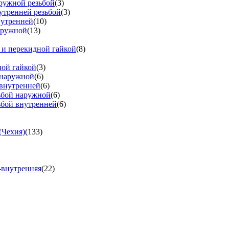
аружной резьбой
(3)
утренней резьбой
(3)
нутренней
(10)
аружной
(13)
 и перекидной гайкой
(8)
ной гайкой
(3)
 наружной
(6)
 внутренней
(6)
зьбой наружной
(6)
ьбой внутренней
(6)
(Чехия)
(133)
-внутренняя
(22)