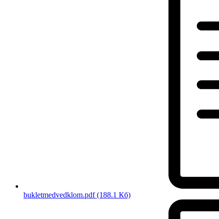
bukletmedvedklom.pdf
(188.1 Кб)