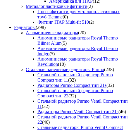
Американка в/н ITAP
(12)
Металлопластиковые фитинги
(2)
Пресс-фитинги для металлопластиковых
труб Tiemme
(0)
Фитинг ITAP Multi-fit 510
(2)
Радиаторы
(298)
Алюминиевые радиаторы
(20)
Алюминиевые радиаторы Royal Thermo
Biliner Alum
(5)
Алюминиевые радиаторы Royal Thermo
Indigo
(5)
Алюминиевые радиаторы Royal Thermo
Revolution
(10)
Стальные панельные радиаторы Purmo
(238)
Стальной панельный радиатор Purmo
Compact тип 11
(32)
Радиаторы Purmo Compact тип 21s
(32)
Стальной панельный радиатор Purmo
Compact тип 22
(32)
Стальной радиатор Purmo Ventil Compact тип
11
(32)
Радиаторы Purmo Ventil Compact тип 21s
(46)
Стальной радиатор Purmo Ventil Compact тип
22
(46)
Стальные радиаторы Purmo Ventil Compact