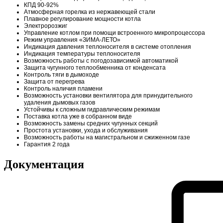
КПД 90-92%
Атмосферная горелка из нержавеющей стали
Плавное регулирование мощности котла
Электророзжиг
Управление котлом при помощи встроенного микропроцессора
Режим управления «ЗИМА-ЛЕТО»
Индикация давления теплоносителя в системе отопления
Индикация температуры теплоносителя
Возможность работы с погодозависимой автоматикой
Защита чугунного теплообменника от конденсата
Контроль тяги в дымоходе
Защита от перегрева
Контроль наличия пламени
Возможность установки вентилятора для принудительного
удаления дымовых газов
Устойчивы к сложным гидравлическим режимам
Поставка котла уже в собранном виде
Возможность замены средних чугунных секций
Простота установки, ухода и обслуживания
Возможность работы на магистральном и сжиженном газе
Гарантия 2 года
Документация