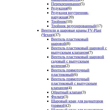
Перекрещивание
(5)
Редукция
(6)
Редукция внутренняя-
наружная
(20)
Тройник
(10)
Тройник редуцированный
(17)
Вентили и шаровые краны FV-Plast
(Чехия)
(37)
Вентиль пластиковый
шаровой
(8)
Вентиль пластиковый шаровой с
выпускным клапаном
(7)
Вентиль пластиковый шаровой
садовый с выпускным
коленом
(2)
Вентиль прямоточный
пластиковый
(6)
Вентиль прямоточный
пластиковый с выпускным
клапаном
(4)
Обратный клапан
(3)
Фильтр
(3)
Шаровый кран для радиаторов
(прямой)
(2)
Шаровый кран для радиаторов