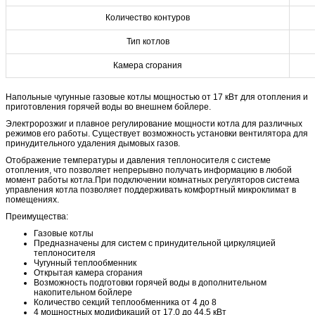
Количество контуров
Тип котлов
Камера сгорания
Напольные чугунные газовые котлы мощностью от 17 кВт для отопления и
приготовления горячей воды во внешнем бойлере.
Электророзжиг и плавное регулирование мощности котла для различных
режимов его работы. Существует возможность установки вентилятора для
принудительного удаления дымовых газов.
Отображение температуры и давления теплоносителя с системе
отопления, что позволяет непрерывно получать информацию в любой
момент работы котла.При подключении комнатных регуляторов система
управления котла позволяет поддерживать комфортный микроклимат в
помещениях.
Преимущества:
Газовые котлы
Предназначены для систем с принудительной циркуляцией
теплоносителя
Чугунный теплообменник
Открытая камера сгорания
Возможность подготовки горячей воды в дополнительном
накопительном бойлере
Количество секций теплообменника от 4 до 8
4 мощностных модификаций от 17,0 до 44,5 кВт