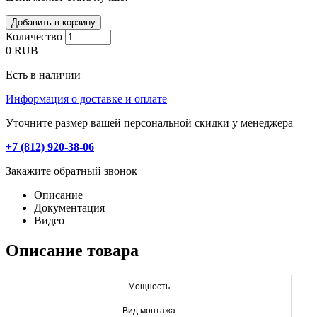
Количество
0
RUB
Есть в наличии
Информация о доставке и оплате
Уточните размер вашей персональной скидки у менеджера
+7 (812) 920-38-06
Закажите обратный звонок
Описание
Документация
Видео
Описание товара
Мощность
Вид монтажа