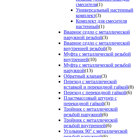
смесителя
(1)
Универсальный настенный
комплект
(3)
Комплект для смесителя
настенный
(1)
Вварное седло с металлической
наружной резьбой
(3)
Вварное седло с металлической
внутренней резьбой
(3)
Муфта с металлической резьбой
внутренней
(10)
Муфта с металлической резьбой
наружной
(13)
Обратный клапан
(3)
Переход с металлической
вставкой и перекидной гайкой
(8)
Переход с перекидной гайкой
(6)
Пластмассовый штуцер с
перекидной гайкой
(3)
Тройник с металлической
резьбой наружной
(6)
Тройник с металлической
резьбой внутренней
(6)
Угольник 90° с металлической
резьбой наружной
(6)