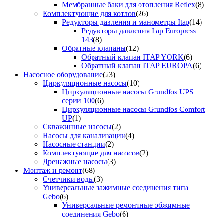
Мембранные баки для отопления Reflex
(8)
Комплектующие для котлов
(26)
Редукторы давления и манометры Itap
(14)
Редукторы давления Itap Europress
143
(8)
Обратные клапаны
(12)
Обратный клапан ITAP YORK
(6)
Обратный клапан ITAP EUROPA
(6)
Насосное оборудование
(23)
Циркуляционные насосы
(10)
Циркуляционные насосы Grundfos UPS
серии 100
(6)
Циркуляционные насосы Grundfos Comfort
UP
(1)
Скважинные насосы
(2)
Насосы для канализации
(4)
Насосные станции
(2)
Комплектующие для насосов
(2)
Дренажные насосы
(3)
Монтаж и ремонт
(68)
Счетчики воды
(3)
Универсальные зажимные соединения типа
Gebo
(6)
Универсальные ремонтные обжимные
соединения Gebo
(6)