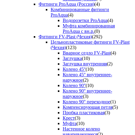
Фитинги ProAqua (Россия)
(4)
Комбинированные фитинги
ProAqua
(4)
Водорозетки ProAqua
(4)
Муфта комбинированная
ProAqua с вн.р.
(0)
Фитинги FV-Plast (Чехия)
(292)
Цельнопластиковые фитинги FV-Plast
(Чехия)
(123)
Вварное седло FV-Plast
(4)
Заглушка
(10)
Заглушка внутренняя
(2)
Колено 45°
(10)
Колено 45° внутреннее-
наружное
(2)
Колено 90°
(10)
Колено 90° внутреннее-
наружное
(3)
Колено 90° переходное
(1)
Компенсирующая петля
(5)
Пробка пластиковая
(3)
Крест
(3)
Муфта
(10)
Настенное колено
наваривающееся
(2)