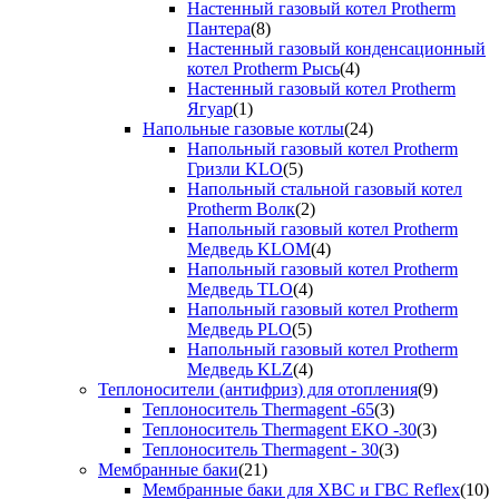
Настенный газовый котел Protherm
Пантера
(8)
Настенный газовый конденсационный
котел Protherm Рысь
(4)
Настенный газовый котел Protherm
Ягуар
(1)
Напольные газовые котлы
(24)
Напольный газовый котел Protherm
Гризли KLO
(5)
Напольный стальной газовый котел
Protherm Волк
(2)
Напольный газовый котел Protherm
Медведь KLOM
(4)
Напольный газовый котел Protherm
Медведь TLO
(4)
Напольный газовый котел Protherm
Медведь PLO
(5)
Напольный газовый котел Protherm
Медведь KLZ
(4)
Теплоносители (антифриз) для отопления
(9)
Теплоноситель Thermagent -65
(3)
Теплоноситель Thermagent EKO -30
(3)
Теплоноситель Thermagent - 30
(3)
Мембранные баки
(21)
Мембранные баки для ХВС и ГВС Reflex
(10)