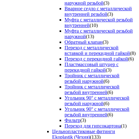
наружной резьбой
(3)
Вварное седло с металлической
внутренней резьбой
(3)
Муфта с металлической резьбой
внутренней
(10)
Муфта с металлической резьбой
наружной
(13)
Обратный клапан
(3)
Переход с металлической
вставкой и перекидной гайкой
(8)
Переход с перекидной гайкой
(6)
Пластмассовый штуцер с
перекидной гайкой
(3)
Тройник с металлической
резьбой наружной
(6)
Тройник с металлической
резьбой внутренней
(6)
Угольник 90° с металлической
резьбой наружной
(6)
Угольник 90° с металлической
резьбой внутренней
(6)
Фильтр
(3)
Переход для гипсокартона
(1)
Цельнопластиковые фитинги
Ekoplastik (Чехия)
(133)