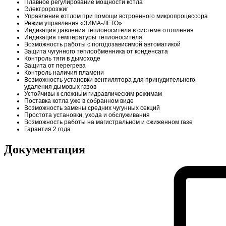
Плавное регулирование мощности котла
Электророзжиг
Управление котлом при помощи встроенного микропроцессора
Режим управления «ЗИМА-ЛЕТО»
Индикация давления теплоносителя в системе отопления
Индикация температуры теплоносителя
Возможность работы с погодозависимой автоматикой
Защита чугунного теплообменника от конденсата
Контроль тяги в дымоходе
Защита от перегрева
Контроль наличия пламени
Возможность установки вентилятора для принудительного
удаления дымовых газов
Устойчивы к сложным гидравлическим режимам
Поставка котла уже в собранном виде
Возможность замены средних чугунных секций
Простота установки, ухода и обслуживания
Возможность работы на магистральном и сжиженном газе
Гарантия 2 года
Документация