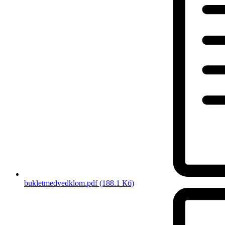
bukletmedvedklom.pdf
(188.1 Кб)