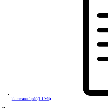
klommanual.pdf
(1.1 Мб)