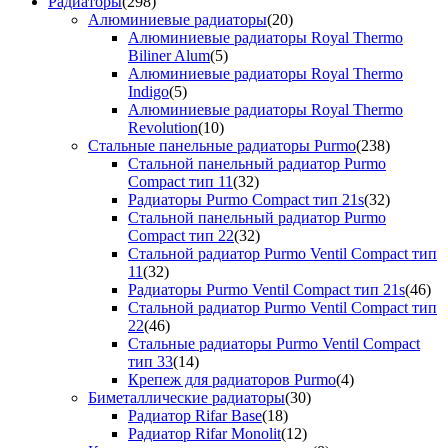
Радиаторы
(298)
Алюминиевые радиаторы
(20)
Алюминиевые радиаторы Royal Thermo
Biliner Alum
(5)
Алюминиевые радиаторы Royal Thermo
Indigo
(5)
Алюминиевые радиаторы Royal Thermo
Revolution
(10)
Стальные панельные радиаторы Purmo
(238)
Стальной панельный радиатор Purmo
Compact тип 11
(32)
Радиаторы Purmo Compact тип 21s
(32)
Стальной панельный радиатор Purmo
Compact тип 22
(32)
Стальной радиатор Purmo Ventil Compact тип
11
(32)
Радиаторы Purmo Ventil Compact тип 21s
(46)
Стальной радиатор Purmo Ventil Compact тип
22
(46)
Стальные радиаторы Purmo Ventil Compact
тип 33
(14)
Крепеж для радиаторов Purmo
(4)
Биметаллические радиаторы
(30)
Радиатор Rifar Base
(18)
Радиатор Rifar Monolit
(12)