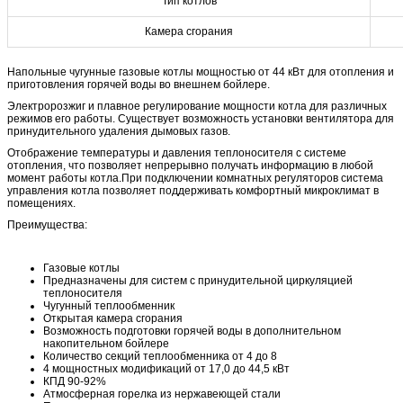
Тип котлов
Камера сгорания
Напольные чугунные газовые котлы мощностью от 44 кВт для отопления и
приготовления горячей воды во внешнем бойлере.
Электророзжиг и плавное регулирование мощности котла для различных
режимов его работы. Существует возможность установки вентилятора для
принудительного удаления дымовых газов.
Отображение температуры и давления теплоносителя с системе
отопления, что позволяет непрерывно получать информацию в любой
момент работы котла.При подключении комнатных регуляторов система
управления котла позволяет поддерживать комфортный микроклимат в
помещениях.
Преимущества:
Газовые котлы
Предназначены для систем с принудительной циркуляцией
теплоносителя
Чугунный теплообменник
Открытая камера сгорания
Возможность подготовки горячей воды в дополнительном
накопительном бойлере
Количество секций теплообменника от 4 до 8
4 мощностных модификаций от 17,0 до 44,5 кВт
КПД 90-92%
Атмосферная горелка из нержавеющей стали