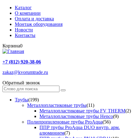
Каталог
О компании
Оплата и доставка
Монтаж оборудования
Новости
Контакты
Корзина
0
+7 (812) 920-38-06
zakaz@kvorumtrade.ru
Обратный звонок
Трубы
(199)
Металлопластиковые трубы
(11)
Металлопластиковые трубы FV THERM
(2)
Металлопластиковые трубы Henco
(9)
Полипропиленовые трубы ProAqua
(56)
ППР трубы ProAqua DUO внутр. арм.
алюминием
(7)