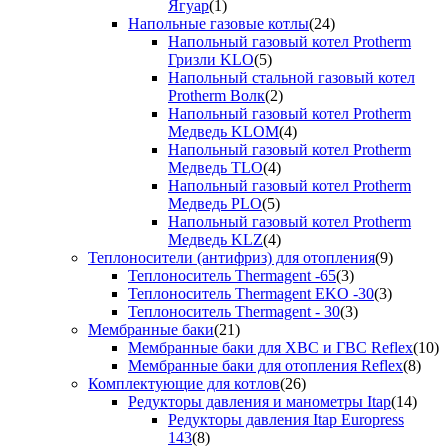
Ягуар
(1)
Напольные газовые котлы
(24)
Напольный газовый котел Protherm
Гризли KLO
(5)
Напольный стальной газовый котел
Protherm Волк
(2)
Напольный газовый котел Protherm
Медведь KLOM
(4)
Напольный газовый котел Protherm
Медведь TLO
(4)
Напольный газовый котел Protherm
Медведь PLO
(5)
Напольный газовый котел Protherm
Медведь KLZ
(4)
Теплоносители (антифриз) для отопления
(9)
Теплоноситель Thermagent -65
(3)
Теплоноситель Thermagent EKO -30
(3)
Теплоноситель Thermagent - 30
(3)
Мембранные баки
(21)
Мембранные баки для ХВС и ГВС Reflex
(10)
Мембранные баки для отопления Reflex
(8)
Комплектующие для котлов
(26)
Редукторы давления и манометры Itap
(14)
Редукторы давления Itap Europress
143
(8)