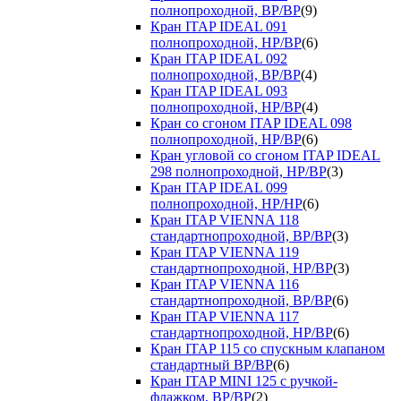
полнопроходной, ВР/ВР
(9)
Кран ITAP IDEAL 091
полнопроходной, НР/ВР
(6)
Кран ITAP IDEAL 092
полнопроходной, ВР/ВР
(4)
Кран ITAP IDEAL 093
полнопроходной, НР/ВР
(4)
Кран со сгоном ITAP IDEAL 098
полнопроходной, НР/ВР
(6)
Кран угловой со сгоном ITAP IDEAL
298 полнопроходной, НР/ВР
(3)
Кран ITAP IDEAL 099
полнопроходной, НР/НР
(6)
Кран ITAP VIENNA 118
стандартнопроходной, ВР/ВР
(3)
Кран ITAP VIENNA 119
стандартнопроходной, НР/ВР
(3)
Кран ITAP VIENNA 116
стандартнопроходной, ВР/ВР
(6)
Кран ITAP VIENNA 117
стандартнопроходной, НР/ВР
(6)
Кран ITAP 115 со спускным клапаном
стандартный ВР/ВР
(6)
Кран ITAP MINI 125 с ручкой-
флажком, ВР/ВР
(2)