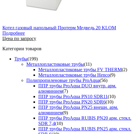
Котел газовый напольный Протерм Медведь 20 KLOM
Подробнее
Цена по запросу
Категории товаров
Трубы
(199)
Металлопластиковые трубы
(11)
Металлопластиковые трубы FV THERM
(2)
Металлопластиковые трубы Henco
(9)
Полипропиленовые трубы ProAqua
(56)
ППР трубы ProAqua DUO внутр. арм.
алюминием
(7)
ППР трубы ProAqua PN10 SDR11
(10)
ППР трубы ProAqua PN20 SDR6
(10)
ППР трубы ProAqua PN25 внешн. арм.
алюминием
(9)
ППР трубы ProAqua RUBIS PN20 арм. стекл.
SDR 7,4
(10)
ППР трубы ProAqua RUBIS PN25 арм. стекл.