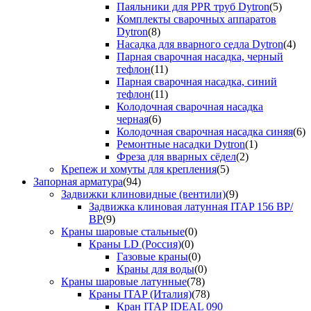
Паяльники для PPR труб Dytron
(5)
Комплекты сварочных аппаратов
Dytron
(8)
Насадка для вварного седла Dytron
(4)
Парная сварочная насадка, черный
тефлон
(11)
Парная сварочная насадка, синий
тефлон
(11)
Колодочная сварочная насадка
черная
(6)
Колодочная сварочная насадка синяя
(6)
Ремонтные насадки Dytron
(1)
Фреза для вварных сёдел
(2)
Крепеж и хомуты для крепления
(5)
Запорная арматура
(94)
Задвижки клиновидные (вентили)
(9)
Задвижка клиновая латунная ITAP 156 ВР/
ВР
(9)
Краны шаровые стальные
(0)
Краны LD (Россия)
(0)
Газовые краны
(0)
Краны для воды
(0)
Краны шаровые латунные
(78)
Краны ITAP (Италия)
(78)
Кран ITAP IDEAL 090