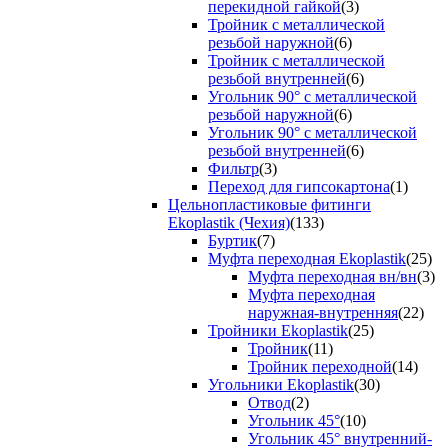
перекидной гайкой
(3)
Тройник с металлической
резьбой наружной
(6)
Тройник с металлической
резьбой внутренней
(6)
Угольник 90° с металлической
резьбой наружной
(6)
Угольник 90° с металлической
резьбой внутренней
(6)
Фильтр
(3)
Переход для гипсокартона
(1)
Цельнопластиковые фитинги
Ekoplastik (Чехия)
(133)
Буртик
(7)
Муфта переходная Ekoplastik
(25)
Муфта переходная вн/вн
(3)
Муфта переходная
наружная-внутренняя
(22)
Тройники Ekoplastik
(25)
Тройник
(11)
Тройник переходной
(14)
Угольники Ekoplastik
(30)
Отвод
(2)
Угольник 45°
(10)
Угольник 45° внутренний-