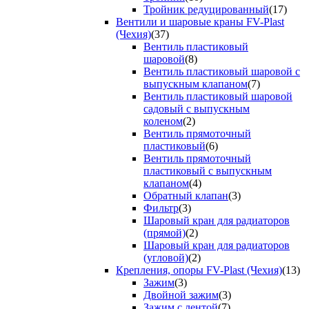
Тройник редуцированный
(17)
Вентили и шаровые краны FV-Plast
(Чехия)
(37)
Вентиль пластиковый
шаровой
(8)
Вентиль пластиковый шаровой с
выпускным клапаном
(7)
Вентиль пластиковый шаровой
садовый с выпускным
коленом
(2)
Вентиль прямоточный
пластиковый
(6)
Вентиль прямоточный
пластиковый с выпускным
клапаном
(4)
Обратный клапан
(3)
Фильтр
(3)
Шаровый кран для радиаторов
(прямой)
(2)
Шаровый кран для радиаторов
(угловой)
(2)
Крепления, опоры FV-Plast (Чехия)
(13)
Зажим
(3)
Двойной зажим
(3)
Зажим с лентой
(7)