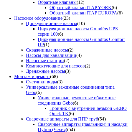
Обратные клапаны
(12)
Обратный клапан ITAP YORK
(6)
Обратный клапан ITAP EUROPA
(6)
Насосное оборудование
(23)
Циркуляционные насосы
(10)
Циркуляционные насосы Grundfos UPS
серии 100
(6)
Циркуляционные насосы Grundfos Comfort
UP
(1)
Скважинные насосы
(2)
Насосы для канализации
(4)
Насосные станции
(2)
Комплектующие для насосов
(2)
Дренажные насосы
(3)
Монтаж и ремонт
(68)
Счетчики воды
(3)
Универсальные зажимные соединения типа
Gebo
(6)
Универсальные ремонтные обжимные
соединения Gebo
(6)
Тройник с внутренней резьбой GEBO
Quick TK
(6)
Сварочные аппараты для ППР труб
(54)
Сварочные аппараты (паяльники) и насадки
Dytron (Чехия)
(54)