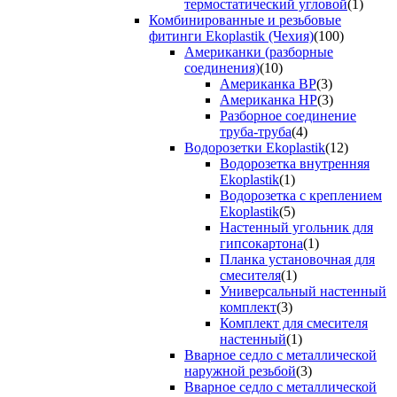
термостатический угловой
(1)
Комбинированные и резьбовые
фитинги Ekoplastik (Чехия)
(100)
Американки (разборные
соединения)
(10)
Американка ВР
(3)
Американка НР
(3)
Разборное соединение
труба-труба
(4)
Водорозетки Ekoplastik
(12)
Водорозетка внутренняя
Ekoplastik
(1)
Водорозетка с креплением
Ekoplastik
(5)
Настенный угольник для
гипсокартона
(1)
Планка установочная для
смесителя
(1)
Универсальный настенный
комплект
(3)
Комплект для смесителя
настенный
(1)
Вварное седло с металлической
наружной резьбой
(3)
Вварное седло с металлической