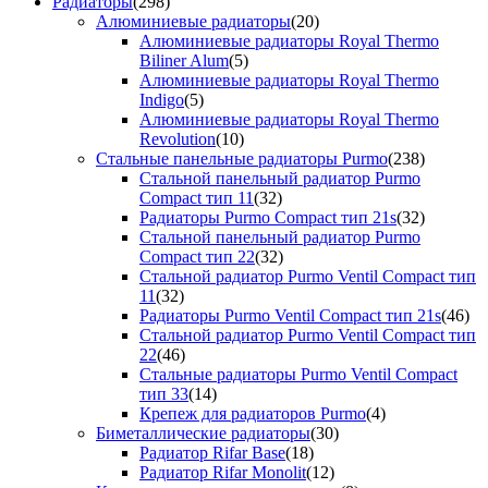
Радиаторы
(298)
Алюминиевые радиаторы
(20)
Алюминиевые радиаторы Royal Thermo
Biliner Alum
(5)
Алюминиевые радиаторы Royal Thermo
Indigo
(5)
Алюминиевые радиаторы Royal Thermo
Revolution
(10)
Стальные панельные радиаторы Purmo
(238)
Стальной панельный радиатор Purmo
Compact тип 11
(32)
Радиаторы Purmo Compact тип 21s
(32)
Стальной панельный радиатор Purmo
Compact тип 22
(32)
Стальной радиатор Purmo Ventil Compact тип
11
(32)
Радиаторы Purmo Ventil Compact тип 21s
(46)
Стальной радиатор Purmo Ventil Compact тип
22
(46)
Стальные радиаторы Purmo Ventil Compact
тип 33
(14)
Крепеж для радиаторов Purmo
(4)
Биметаллические радиаторы
(30)
Радиатор Rifar Base
(18)
Радиатор Rifar Monolit
(12)