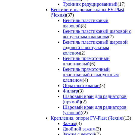
Тройник редуцированный
(17)
Вентили и шаровые краны FV-Plast
(Чехия)
(37)
Вентиль пластиковый
шаровой
(8)
Вентиль пластиковый шаровой с
выпускным клапаном
(7)
Вентиль пластиковый шаровой
садовый с выпускным
коленом
(2)
Вентиль прямоточный
пластиковый
(6)
Вентиль прямоточный
пластиковый с выпускным
клапаном
(4)
Обратный клапан
(3)
Фильтр
(3)
Шаровый кран для радиаторов
(прямой)
(2)
Шаровый кран для радиаторов
(угловой)
(2)
Крепления, опоры FV-Plast (Чехия)
(13)
Зажим
(3)
Двойной зажим
(3)
Зажим с лентой
(7)