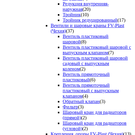
Редукция внутренняя-
наружная
(20)
Тройник
(10)
Тройник редуцированный
(17)
Вентили и шаровые краны FV-Plast
(Чехия)
(37)
Вентиль пластиковый
шаровой
(8)
Вентиль пластиковый шаровой с
выпускным клапаном
(7)
Вентиль пластиковый шаровой
садовый с выпускным
коленом
(2)
Вентиль прямоточный
пластиковый
(6)
Вентиль прямоточный
пластиковый с выпускным
клапаном
(4)
Обратный клапан
(3)
Фильтр
(3)
Шаровый кран для радиаторов
(прямой)
(2)
Шаровый кран для радиаторов
(угловой)
(2)
Крепления, опоры FV-Plast (Чехия)
(13)