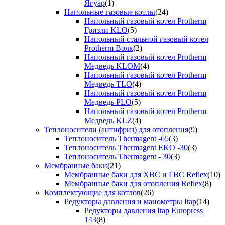
Ягуар
(1)
Напольные газовые котлы
(24)
Напольный газовый котел Protherm
Гризли KLO
(5)
Напольный стальной газовый котел
Protherm Волк
(2)
Напольный газовый котел Protherm
Медведь KLOM
(4)
Напольный газовый котел Protherm
Медведь TLO
(4)
Напольный газовый котел Protherm
Медведь PLO
(5)
Напольный газовый котел Protherm
Медведь KLZ
(4)
Теплоносители (антифриз) для отопления
(9)
Теплоноситель Thermagent -65
(3)
Теплоноситель Thermagent EKO -30
(3)
Теплоноситель Thermagent - 30
(3)
Мембранные баки
(21)
Мембранные баки для ХВС и ГВС Reflex
(10)
Мембранные баки для отопления Reflex
(8)
Комплектующие для котлов
(26)
Редукторы давления и манометры Itap
(14)
Редукторы давления Itap Europress
143
(8)