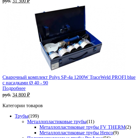
руб.
31 300 ₽
Сварочный комплект Polys SP-4a 1200W TraceWeld PROFI blue
с насадками Ø 40 - 90
Подробнее
руб.
34 800 ₽
Категории товаров
Трубы
(199)
Металлопластиковые трубы
(11)
Металлопластиковые трубы FV THERM
(2)
Металлопластиковые трубы Henco
(9)