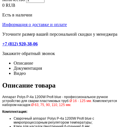
0
RUB
Есть в наличии
Информация о доставке и оплате
Уточните размер вашей персональной скидки у менеджера
+7 (812) 920-38-06
Закажите обратный звонок
Описание
Документация
Видео
Описание товара
Аппарат Polys P-4a 1200W Profi blue - профессиональное ручное
устройство для сварки пластиковых труб
Ø 16 - 125 мм.
Комплектуется
набором насадок
Ø 63, 75, 90, 110, 125 мм.
Комплектация:
Сварочный аппарат Polys P-4a 1200W Profi blue с
микропроцессорным регулятором температуры;
Ключ для насадок (внутренний 6-гранник) 6 мм;