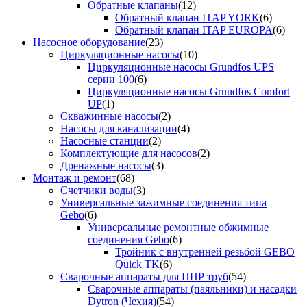
Обратные клапаны
(12)
Обратный клапан ITAP YORK
(6)
Обратный клапан ITAP EUROPA
(6)
Насосное оборудование
(23)
Циркуляционные насосы
(10)
Циркуляционные насосы Grundfos UPS
серии 100
(6)
Циркуляционные насосы Grundfos Comfort
UP
(1)
Скважинные насосы
(2)
Насосы для канализации
(4)
Насосные станции
(2)
Комплектующие для насосов
(2)
Дренажные насосы
(3)
Монтаж и ремонт
(68)
Счетчики воды
(3)
Универсальные зажимные соединения типа
Gebo
(6)
Универсальные ремонтные обжимные
соединения Gebo
(6)
Тройник с внутренней резьбой GEBO
Quick TK
(6)
Сварочные аппараты для ППР труб
(54)
Сварочные аппараты (паяльники) и насадки
Dytron (Чехия)
(54)