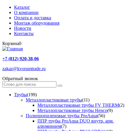
Каталог
О компании
Оплата и доставка
Монтаж оборудования
Новости
Контакты
Корзина
0
+7 (812) 920-38-06
zakaz@kvorumtrade.ru
Обратный звонок
Трубы
(199)
Металлопластиковые трубы
(11)
Металлопластиковые трубы FV THERM
(2)
Металлопластиковые трубы Henco
(9)
Полипропиленовые трубы ProAqua
(56)
ППР трубы ProAqua DUO внутр. арм.
алюминием
(7)