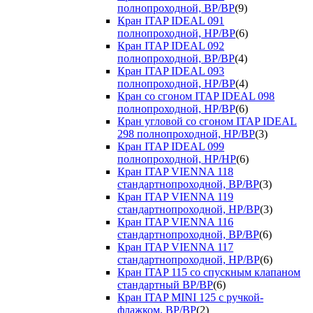
полнопроходной, ВР/ВР
(9)
Кран ITAP IDEAL 091
полнопроходной, НР/ВР
(6)
Кран ITAP IDEAL 092
полнопроходной, ВР/ВР
(4)
Кран ITAP IDEAL 093
полнопроходной, НР/ВР
(4)
Кран со сгоном ITAP IDEAL 098
полнопроходной, НР/ВР
(6)
Кран угловой со сгоном ITAP IDEAL
298 полнопроходной, НР/ВР
(3)
Кран ITAP IDEAL 099
полнопроходной, НР/НР
(6)
Кран ITAP VIENNA 118
стандартнопроходной, ВР/ВР
(3)
Кран ITAP VIENNA 119
стандартнопроходной, НР/ВР
(3)
Кран ITAP VIENNA 116
стандартнопроходной, ВР/ВР
(6)
Кран ITAP VIENNA 117
стандартнопроходной, НР/ВР
(6)
Кран ITAP 115 со спускным клапаном
стандартный ВР/ВР
(6)
Кран ITAP MINI 125 с ручкой-
флажком, ВР/ВР
(2)