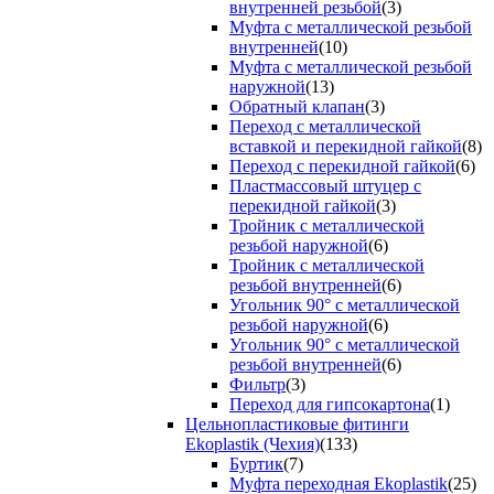
внутренней резьбой
(3)
Муфта с металлической резьбой
внутренней
(10)
Муфта с металлической резьбой
наружной
(13)
Обратный клапан
(3)
Переход с металлической
вставкой и перекидной гайкой
(8)
Переход с перекидной гайкой
(6)
Пластмассовый штуцер с
перекидной гайкой
(3)
Тройник с металлической
резьбой наружной
(6)
Тройник с металлической
резьбой внутренней
(6)
Угольник 90° с металлической
резьбой наружной
(6)
Угольник 90° с металлической
резьбой внутренней
(6)
Фильтр
(3)
Переход для гипсокартона
(1)
Цельнопластиковые фитинги
Ekoplastik (Чехия)
(133)
Буртик
(7)
Муфта переходная Ekoplastik
(25)