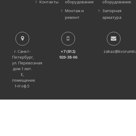
Контакты
оборудование
оборудование
Монтаж и
Запорная
ремонт
арматура
г. Санкт-
+7 (812)
zakaz@kvorumtr
Петербург,
920-38-06
ул. Перевозная
дом.1 лит.
Е,
помещение
1-Н оф.5