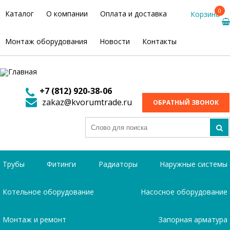
0
Каталог
О компании
Оплата и доставка
Корзина
Монтаж оборудования
Новости
Контакты
+7 (812) 920-38-06
zakaz@kvorumtrade.ru
ОБРАТНЫЙ ЗВОНОК
Трубы
Фитинги
Радиаторы
Наружные системы
Котельное оборудование
Насосное оборудование
Монтаж и ремонт
Запорная арматура