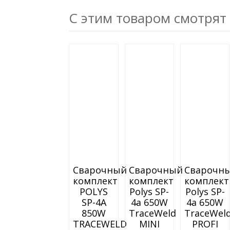
С этим товаром смотрят
Сварочный
Сварочный
Сварочн
комплект
комплект
комплект
POLYS
Polys SP-
Polys SP-
SP-4A
4a 650W
4a 650W
850W
TraceWeld
TraceWel
TRACEWELD
MINI
PROFI