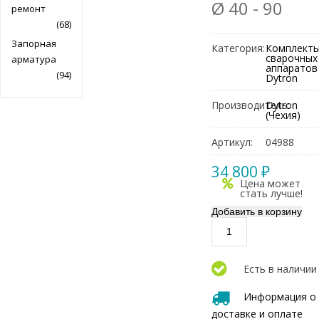
Ø 40 - 90
ремонт
(68)
Запорная
Категория:
Комплект
сварочных
арматура
аппаратов
(94)
Dytron
Производитель:
Dytron
(Чехия)
Артикул:
04988
34 800 ₽
Цена может
стать лучше!
Есть в наличии
Информация о
доставке и оплате