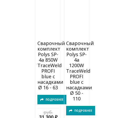
Сварочный
Сварочный
комплект
комплект
Polys SP-
Polys SP-
4a 850W
4a
TraceWeld
1200W
PROFI
TraceWeld
blue с
PROFI
насадками
blue с
Ø 16 - 63
насадками
Ø 50 -
110
ПОДРОБНЕЕ
ПОДРОБНЕЕ
руб.
31 300 ₽