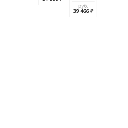
руб.
39 466 ₽