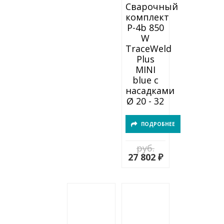
Сварочный
комплект
P-4b 850
W
TraceWeld
Plus
MINI
blue с
насадками
Ø 20 - 32
ПОДРОБНЕЕ
руб.
27 802 ₽