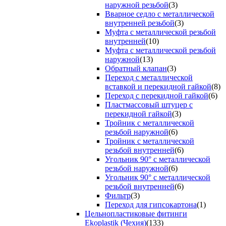
наружной резьбой
(3)
Вварное седло с металлической
внутренней резьбой
(3)
Муфта с металлической резьбой
внутренней
(10)
Муфта с металлической резьбой
наружной
(13)
Обратный клапан
(3)
Переход с металлической
вставкой и перекидной гайкой
(8)
Переход с перекидной гайкой
(6)
Пластмассовый штуцер с
перекидной гайкой
(3)
Тройник с металлической
резьбой наружной
(6)
Тройник с металлической
резьбой внутренней
(6)
Угольник 90° с металлической
резьбой наружной
(6)
Угольник 90° с металлической
резьбой внутренней
(6)
Фильтр
(3)
Переход для гипсокартона
(1)
Цельнопластиковые фитинги
Ekoplastik (Чехия)
(133)