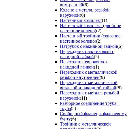
внутренней
(6)
Колено с металл. резьбой
наружной
(6)
Настенный комплект
(1)
Настенный комплект (двойное
настенное колено)
(2)
Настенный тройник (сквозное
настенное колено)
(2)
Патрубок с накидной гайкой
(6)
Переходник пластиковый с
накидной гайкой
(5)
Переходник евроконус с
накидной гайкой
(1)
Переходник с металлической
резьбой внутренней
(9)
Переходник с металлической
вставкой и накидной гайкой
(8)
Переходник с металл. резьбой
наружной
(11)
Разборное соединение труба -
труба
(5)
Свободный фланец к фальцевому
бурту
(6)
Тройник с металлической