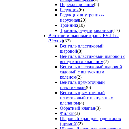
Перекрещивание
(5)
Редукция
(6)
Редукция внутренняя-
наружная
(20)
Тройник
(10)
Тройник редуцированный
(17)
Вентили и шаровые краны FV-Plast
(Чехия)
(37)
Вентиль пластиковый
шаровой
(8)
Вентиль пластиковый шаровой с
выпускным клапаном
(7)
Вентиль пластиковый шаровой
садовый с выпускным
коленом
(2)
Вентиль прямоточный
пластиковый
(6)
Вентиль прямоточный
пластиковый с выпускным
клапаном
(4)
Обратный клапан
(3)
Фильтр
(3)
Шаровый кран для радиаторов
(прямой)
(2)
Шаровый кран для радиаторов