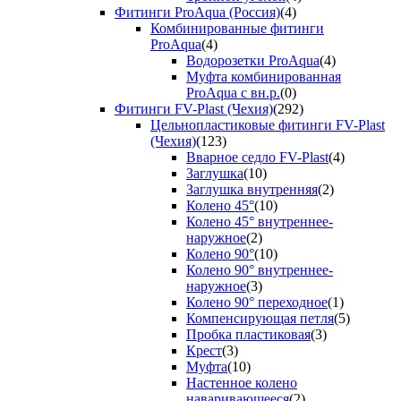
Фитинги ProAqua (Россия)
(4)
Комбинированные фитинги
ProAqua
(4)
Водорозетки ProAqua
(4)
Муфта комбинированная
ProAqua с вн.р.
(0)
Фитинги FV-Plast (Чехия)
(292)
Цельнопластиковые фитинги FV-Plast
(Чехия)
(123)
Вварное седло FV-Plast
(4)
Заглушка
(10)
Заглушка внутренняя
(2)
Колено 45°
(10)
Колено 45° внутреннее-
наружное
(2)
Колено 90°
(10)
Колено 90° внутреннее-
наружное
(3)
Колено 90° переходное
(1)
Компенсирующая петля
(5)
Пробка пластиковая
(3)
Крест
(3)
Муфта
(10)
Настенное колено
наваривающееся
(2)