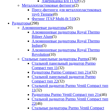
Американка в/н ITAP
(12)
Металлопластиковые фитинги
(2)
Пресс-фитинги для металлопластиковых
труб Tiemme
(0)
Фитинг ITAP Multi-fit 510
(2)
Радиаторы
(298)
Алюминиевые радиаторы
(20)
Алюминиевые радиаторы Royal Thermo
Biliner Alum
(5)
Алюминиевые радиаторы Royal Thermo
Indigo
(5)
Алюминиевые радиаторы Royal Thermo
Revolution
(10)
Стальные панельные радиаторы Purmo
(238)
Стальной панельный радиатор Purmo
Compact тип 11
(32)
Радиаторы Purmo Compact тип 21s
(32)
Стальной панельный радиатор Purmo
Compact тип 22
(32)
Стальной радиатор Purmo Ventil Compact тип
11
(32)
Радиаторы Purmo Ventil Compact тип 21s
(46)
Стальной радиатор Purmo Ventil Compact тип
22
(46)
Стальные радиаторы Purmo Ventil Compact