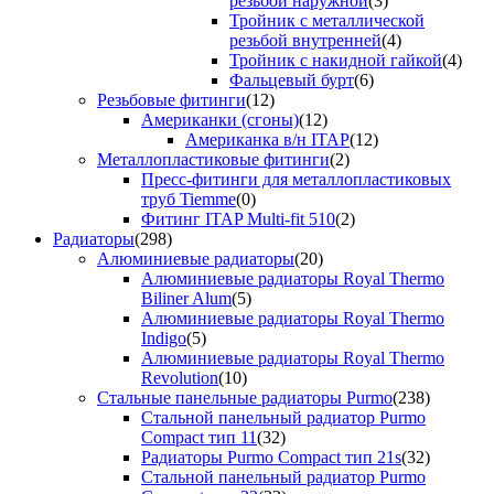
резьбой наружной
(3)
Тройник с металлической
резьбой внутренней
(4)
Тройник с накидной гайкой
(4)
Фальцевый бурт
(6)
Резьбовые фитинги
(12)
Американки (сгоны)
(12)
Американка в/н ITAP
(12)
Металлопластиковые фитинги
(2)
Пресс-фитинги для металлопластиковых
труб Tiemme
(0)
Фитинг ITAP Multi-fit 510
(2)
Радиаторы
(298)
Алюминиевые радиаторы
(20)
Алюминиевые радиаторы Royal Thermo
Biliner Alum
(5)
Алюминиевые радиаторы Royal Thermo
Indigo
(5)
Алюминиевые радиаторы Royal Thermo
Revolution
(10)
Стальные панельные радиаторы Purmo
(238)
Стальной панельный радиатор Purmo
Compact тип 11
(32)
Радиаторы Purmo Compact тип 21s
(32)
Стальной панельный радиатор Purmo