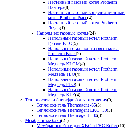
Настенный газовый котел Protherm
Пантера
(8)
Настенный газовый конденсационный
котел Protherm Рысь
(4)
Настенный газовый котел Protherm
Ягуар
(1)
Напольные газовые котлы
(24)
Напольный газовый котел Protherm
Гризли KLO
(5)
Напольный стальной газовый котел
Protherm Волк
(2)
Напольный газовый котел Protherm
Медведь KLOM
(4)
Напольный газовый котел Protherm
Медведь TLO
(4)
Напольный газовый котел Protherm
Медведь PLO
(5)
Напольный газовый котел Protherm
Медведь KLZ
(4)
Теплоносители (антифриз) для отопления
(9)
Теплоноситель Thermagent -65
(3)
Теплоноситель Thermagent EKO -30
(3)
Теплоноситель Thermagent - 30
(3)
Мембранные баки
(21)
Мембранные баки для ХВС и ГВС Reflex
(10)