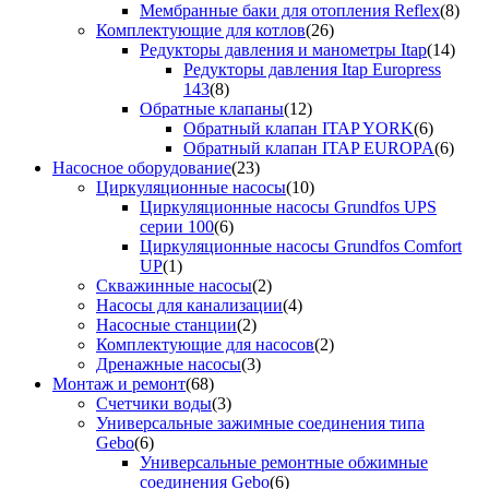
Мембранные баки для отопления Reflex
(8)
Комплектующие для котлов
(26)
Редукторы давления и манометры Itap
(14)
Редукторы давления Itap Europress
143
(8)
Обратные клапаны
(12)
Обратный клапан ITAP YORK
(6)
Обратный клапан ITAP EUROPA
(6)
Насосное оборудование
(23)
Циркуляционные насосы
(10)
Циркуляционные насосы Grundfos UPS
серии 100
(6)
Циркуляционные насосы Grundfos Comfort
UP
(1)
Скважинные насосы
(2)
Насосы для канализации
(4)
Насосные станции
(2)
Комплектующие для насосов
(2)
Дренажные насосы
(3)
Монтаж и ремонт
(68)
Счетчики воды
(3)
Универсальные зажимные соединения типа
Gebo
(6)
Универсальные ремонтные обжимные
соединения Gebo
(6)