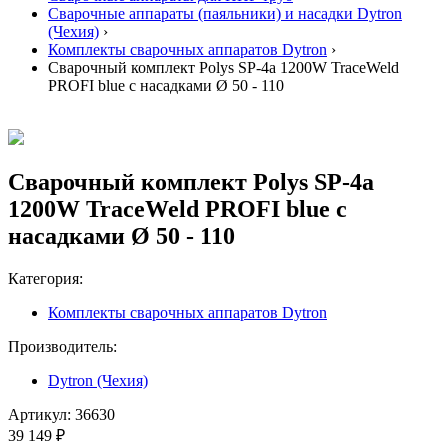
Сварочные аппараты (паяльники) и насадки Dytron
(Чехия)
›
Комплекты сварочных аппаратов Dytron
›
Сварочный комплект Polys SP-4a 1200W TraceWeld
PROFI blue с насадками Ø 50 - 110
Сварочный комплект Polys SP-4a
1200W TraceWeld PROFI blue с
насадками Ø 50 - 110
Категория:
Комплекты сварочных аппаратов Dytron
Производитель:
Dytron (Чехия)
Артикул:
36630
39 149 ₽