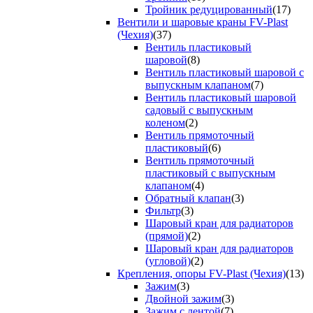
Тройник редуцированный
(17)
Вентили и шаровые краны FV-Plast
(Чехия)
(37)
Вентиль пластиковый
шаровой
(8)
Вентиль пластиковый шаровой с
выпускным клапаном
(7)
Вентиль пластиковый шаровой
садовый с выпускным
коленом
(2)
Вентиль прямоточный
пластиковый
(6)
Вентиль прямоточный
пластиковый с выпускным
клапаном
(4)
Обратный клапан
(3)
Фильтр
(3)
Шаровый кран для радиаторов
(прямой)
(2)
Шаровый кран для радиаторов
(угловой)
(2)
Крепления, опоры FV-Plast (Чехия)
(13)
Зажим
(3)
Двойной зажим
(3)
Зажим с лентой
(7)