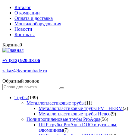
Каталог
О компании
Оплата и доставка
Монтаж оборудования
Новости
Контакты
Корзина
0
+7 (812) 920-38-06
zakaz@kvorumtrade.ru
Обратный звонок
Трубы
(199)
Металлопластиковые трубы
(11)
Металлопластиковые трубы FV THERM
(2)
Металлопластиковые трубы Henco
(9)
Полипропиленовые трубы ProAqua
(56)
ППР трубы ProAqua DUO внутр. арм.
алюминием
(7)