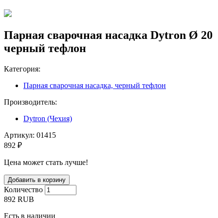
Парная сварочная насадка Dytron Ø 20
черный тефлон
Категория:
Парная сварочная насадка, черный тефлон
Производитель:
Dytron (Чехия)
Артикул:
01415
892 ₽
Цена может стать лучше!
Количество
892
RUB
Есть в наличии