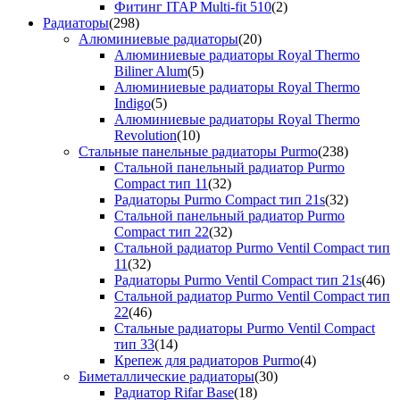
Фитинг ITAP Multi-fit 510
(2)
Радиаторы
(298)
Алюминиевые радиаторы
(20)
Алюминиевые радиаторы Royal Thermo
Biliner Alum
(5)
Алюминиевые радиаторы Royal Thermo
Indigo
(5)
Алюминиевые радиаторы Royal Thermo
Revolution
(10)
Стальные панельные радиаторы Purmo
(238)
Стальной панельный радиатор Purmo
Compact тип 11
(32)
Радиаторы Purmo Compact тип 21s
(32)
Стальной панельный радиатор Purmo
Compact тип 22
(32)
Стальной радиатор Purmo Ventil Compact тип
11
(32)
Радиаторы Purmo Ventil Compact тип 21s
(46)
Стальной радиатор Purmo Ventil Compact тип
22
(46)
Стальные радиаторы Purmo Ventil Compact
тип 33
(14)
Крепеж для радиаторов Purmo
(4)
Биметаллические радиаторы
(30)
Радиатор Rifar Base
(18)