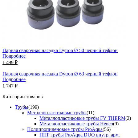
Парная сварочная насадка Dytron Ø 50 черный тефлон
Подробнее
1 499 ₽
Парная сварочная насадка Dytron Ø 63 черный тефлон
Подробнее
1 747 ₽
Категории товаров
Трубы
(199)
Металлопластиковые трубы
(11)
Металлопластиковые трубы FV THERM
(2)
Металлопластиковые трубы Henco
(9)
Полипропиленовые трубы ProAqua
(56)
ППР трубы ProAqua DUO внутр. арм.