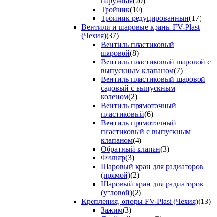
наружная
(20)
Тройник
(10)
Тройник редуцированный
(17)
Вентили и шаровые краны FV-Plast
(Чехия)
(37)
Вентиль пластиковый
шаровой
(8)
Вентиль пластиковый шаровой с
выпускным клапаном
(7)
Вентиль пластиковый шаровой
садовый с выпускным
коленом
(2)
Вентиль прямоточный
пластиковый
(6)
Вентиль прямоточный
пластиковый с выпускным
клапаном
(4)
Обратный клапан
(3)
Фильтр
(3)
Шаровый кран для радиаторов
(прямой)
(2)
Шаровый кран для радиаторов
(угловой)
(2)
Крепления, опоры FV-Plast (Чехия)
(13)
Зажим
(3)