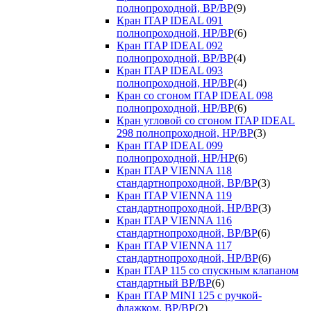
полнопроходной, ВР/ВР
(9)
Кран ITAP IDEAL 091
полнопроходной, НР/ВР
(6)
Кран ITAP IDEAL 092
полнопроходной, ВР/ВР
(4)
Кран ITAP IDEAL 093
полнопроходной, НР/ВР
(4)
Кран со сгоном ITAP IDEAL 098
полнопроходной, НР/ВР
(6)
Кран угловой со сгоном ITAP IDEAL
298 полнопроходной, НР/ВР
(3)
Кран ITAP IDEAL 099
полнопроходной, НР/НР
(6)
Кран ITAP VIENNA 118
стандартнопроходной, ВР/ВР
(3)
Кран ITAP VIENNA 119
стандартнопроходной, НР/ВР
(3)
Кран ITAP VIENNA 116
стандартнопроходной, ВР/ВР
(6)
Кран ITAP VIENNA 117
стандартнопроходной, НР/ВР
(6)
Кран ITAP 115 со спускным клапаном
стандартный ВР/ВР
(6)
Кран ITAP MINI 125 с ручкой-
флажком, ВР/ВР
(2)