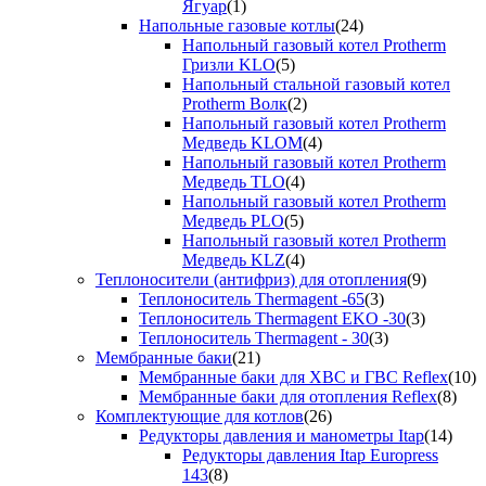
Ягуар
(1)
Напольные газовые котлы
(24)
Напольный газовый котел Protherm
Гризли KLO
(5)
Напольный стальной газовый котел
Protherm Волк
(2)
Напольный газовый котел Protherm
Медведь KLOM
(4)
Напольный газовый котел Protherm
Медведь TLO
(4)
Напольный газовый котел Protherm
Медведь PLO
(5)
Напольный газовый котел Protherm
Медведь KLZ
(4)
Теплоносители (антифриз) для отопления
(9)
Теплоноситель Thermagent -65
(3)
Теплоноситель Thermagent EKO -30
(3)
Теплоноситель Thermagent - 30
(3)
Мембранные баки
(21)
Мембранные баки для ХВС и ГВС Reflex
(10)
Мембранные баки для отопления Reflex
(8)
Комплектующие для котлов
(26)
Редукторы давления и манометры Itap
(14)
Редукторы давления Itap Europress
143
(8)