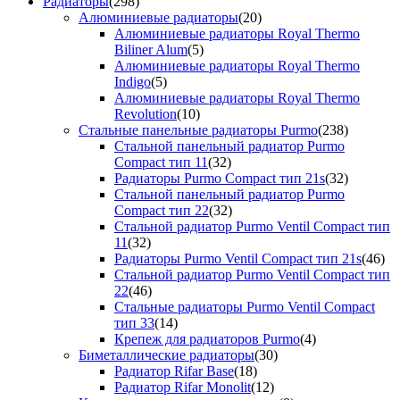
Радиаторы
(298)
Алюминиевые радиаторы
(20)
Алюминиевые радиаторы Royal Thermo
Biliner Alum
(5)
Алюминиевые радиаторы Royal Thermo
Indigo
(5)
Алюминиевые радиаторы Royal Thermo
Revolution
(10)
Стальные панельные радиаторы Purmo
(238)
Стальной панельный радиатор Purmo
Compact тип 11
(32)
Радиаторы Purmo Compact тип 21s
(32)
Стальной панельный радиатор Purmo
Compact тип 22
(32)
Стальной радиатор Purmo Ventil Compact тип
11
(32)
Радиаторы Purmo Ventil Compact тип 21s
(46)
Стальной радиатор Purmo Ventil Compact тип
22
(46)
Стальные радиаторы Purmo Ventil Compact
тип 33
(14)
Крепеж для радиаторов Purmo
(4)
Биметаллические радиаторы
(30)
Радиатор Rifar Base
(18)
Радиатор Rifar Monolit
(12)