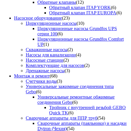
Обратные клапаны
(12)
Обратный клапан ITAP YORK
(6)
Обратный клапан ITAP EUROPA
(6)
Насосное оборудование
(23)
Циркуляционные насосы
(10)
Циркуляционные насосы Grundfos UPS
серии 100
(6)
Циркуляционные насосы Grundfos Comfort
UP
(1)
Скважинные насосы
(2)
Насосы для канализации
(4)
Насосные станции
(2)
Комплектующие для насосов
(2)
Дренажные насосы
(3)
Монтаж и ремонт
(68)
Счетчики воды
(3)
Универсальные зажимные соединения типа
Gebo
(6)
Универсальные ремонтные обжимные
соединения Gebo
(6)
Тройник с внутренней резьбой GEBO
Quick TK
(6)
Сварочные аппараты для ППР труб
(54)
Сварочные аппараты (паяльники) и насадки
Dytron (Чехия)
(54)