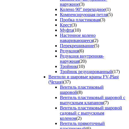
наружное
(3)
Колено 90° переходное
(1)
Компенсирующая петля
(5)
Пробка пластиковая
(3)
Крест
(3)
Муфта
(10)
Настенное колено
наваривающееся
(2)
Перекрещивание
(5)
Редукция
(6)
Редукция внутренняя-
наружная
(20)
Тройник
(10)
Тройник редуцированный
(17)
Вентили и шаровые краны FV-Plast
(Чехия)
(37)
Вентиль пластиковый
шаровой
(8)
Вентиль пластиковый шаровой с
выпускным клапаном
(7)
Вентиль пластиковый шаровой
садовый с выпускным
коленом
(2)
Вентиль прямоточный
пластиковый
(6)