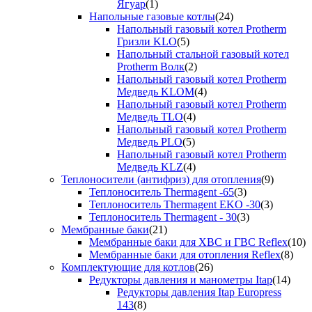
Ягуар
(1)
Напольные газовые котлы
(24)
Напольный газовый котел Protherm
Гризли KLO
(5)
Напольный стальной газовый котел
Protherm Волк
(2)
Напольный газовый котел Protherm
Медведь KLOM
(4)
Напольный газовый котел Protherm
Медведь TLO
(4)
Напольный газовый котел Protherm
Медведь PLO
(5)
Напольный газовый котел Protherm
Медведь KLZ
(4)
Теплоносители (антифриз) для отопления
(9)
Теплоноситель Thermagent -65
(3)
Теплоноситель Thermagent EKO -30
(3)
Теплоноситель Thermagent - 30
(3)
Мембранные баки
(21)
Мембранные баки для ХВС и ГВС Reflex
(10)
Мембранные баки для отопления Reflex
(8)
Комплектующие для котлов
(26)
Редукторы давления и манометры Itap
(14)
Редукторы давления Itap Europress
143
(8)