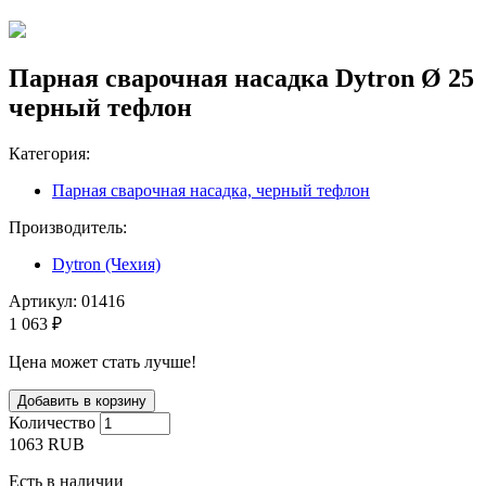
Парная сварочная насадка Dytron Ø 25
черный тефлон
Категория:
Парная сварочная насадка, черный тефлон
Производитель:
Dytron (Чехия)
Артикул:
01416
1 063 ₽
Цена может стать лучше!
Количество
1063
RUB
Есть в наличии