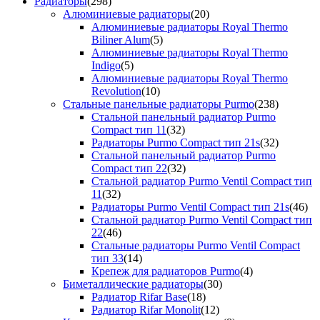
Радиаторы
(298)
Алюминиевые радиаторы
(20)
Алюминиевые радиаторы Royal Thermo
Biliner Alum
(5)
Алюминиевые радиаторы Royal Thermo
Indigo
(5)
Алюминиевые радиаторы Royal Thermo
Revolution
(10)
Стальные панельные радиаторы Purmo
(238)
Стальной панельный радиатор Purmo
Compact тип 11
(32)
Радиаторы Purmo Compact тип 21s
(32)
Стальной панельный радиатор Purmo
Compact тип 22
(32)
Стальной радиатор Purmo Ventil Compact тип
11
(32)
Радиаторы Purmo Ventil Compact тип 21s
(46)
Стальной радиатор Purmo Ventil Compact тип
22
(46)
Стальные радиаторы Purmo Ventil Compact
тип 33
(14)
Крепеж для радиаторов Purmo
(4)
Биметаллические радиаторы
(30)
Радиатор Rifar Base
(18)
Радиатор Rifar Monolit
(12)