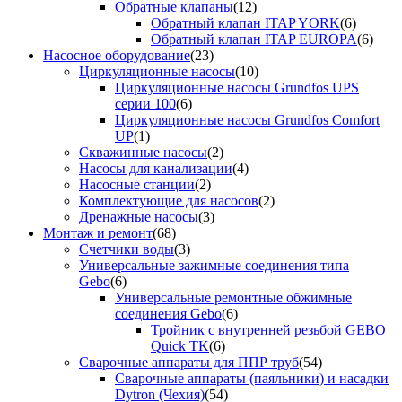
Обратные клапаны
(12)
Обратный клапан ITAP YORK
(6)
Обратный клапан ITAP EUROPA
(6)
Насосное оборудование
(23)
Циркуляционные насосы
(10)
Циркуляционные насосы Grundfos UPS
серии 100
(6)
Циркуляционные насосы Grundfos Comfort
UP
(1)
Скважинные насосы
(2)
Насосы для канализации
(4)
Насосные станции
(2)
Комплектующие для насосов
(2)
Дренажные насосы
(3)
Монтаж и ремонт
(68)
Счетчики воды
(3)
Универсальные зажимные соединения типа
Gebo
(6)
Универсальные ремонтные обжимные
соединения Gebo
(6)
Тройник с внутренней резьбой GEBO
Quick TK
(6)
Сварочные аппараты для ППР труб
(54)
Сварочные аппараты (паяльники) и насадки
Dytron (Чехия)
(54)