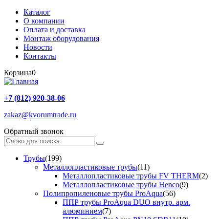
Каталог
О компании
Оплата и доставка
Монтаж оборудования
Новости
Контакты
Корзина
0
+7 (812) 920-38-06
zakaz@kvorumtrade.ru
Обратный звонок
Трубы
(199)
Металлопластиковые трубы
(11)
Металлопластиковые трубы FV THERM
(2)
Металлопластиковые трубы Henco
(9)
Полипропиленовые трубы ProAqua
(56)
ППР трубы ProAqua DUO внутр. арм.
алюминием
(7)