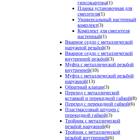
гипсокартона
(1)
Планка установочная для
смесителя
(1)
Универсальный настенный
комплект
(3)
Комплект для смесителя
настенный
(1)
Вварное седло с металлической
наружной резьбой
(3)
Вварное седло с металлической
внутренней резьбой
(3)
Муфта с металлической резьбой
внутренней
(10)
Муфта с металлической резьбой
наружной
(13)
Обратный клапан
(3)
Переход с металлической
вставкой и перекидной гайкой
(8)
Переход с перекидной гайкой
(6)
Пластмассовый штуцер с
перекидной гайкой
(3)
Тройник с металлической
резьбой наружной
(6)
Тройник с металлической
резьбой внутренней
(6)