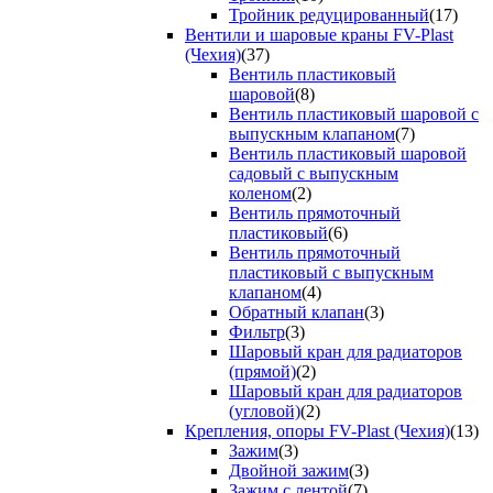
Тройник редуцированный
(17)
Вентили и шаровые краны FV-Plast
(Чехия)
(37)
Вентиль пластиковый
шаровой
(8)
Вентиль пластиковый шаровой с
выпускным клапаном
(7)
Вентиль пластиковый шаровой
садовый с выпускным
коленом
(2)
Вентиль прямоточный
пластиковый
(6)
Вентиль прямоточный
пластиковый с выпускным
клапаном
(4)
Обратный клапан
(3)
Фильтр
(3)
Шаровый кран для радиаторов
(прямой)
(2)
Шаровый кран для радиаторов
(угловой)
(2)
Крепления, опоры FV-Plast (Чехия)
(13)
Зажим
(3)
Двойной зажим
(3)
Зажим с лентой
(7)