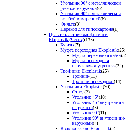
Угольник 90° с металлической
резьбой наружной
(6)
Угольник 90° с металлической
резьбой внутренней
(6)
Фильтр
(3)
Переход для гипсокартона
(1)
Цельнопластиковые фитинги
Ekoplastik (Чехия)
(133)
Буртик
(7)
Муфта переходная Ekoplastik
(25)
Муфта переходная вн/вн
(3)
Муфта переходная
наружная-внутренняя
(22)
Тройники Ekoplastik
(25)
Тройник
(11)
Тройник переходной
(14)
Угольники Ekoplastik
(30)
Отвод
(2)
Угольник 45°
(10)
Угольник 45° внутренний-
наружный
(3)
Угольник 90°
(11)
Угольник 90° внутренний-
наружный
(4)
Вварное седло Ekoplastik
(5)