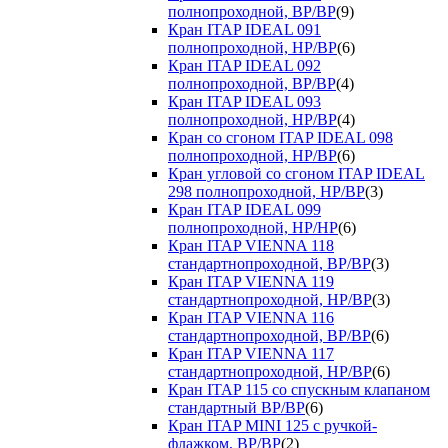
полнопроходной, ВР/ВР
(9)
Кран ITAP IDEAL 091
полнопроходной, НР/ВР
(6)
Кран ITAP IDEAL 092
полнопроходной, ВР/ВР
(4)
Кран ITAP IDEAL 093
полнопроходной, НР/ВР
(4)
Кран со сгоном ITAP IDEAL 098
полнопроходной, НР/ВР
(6)
Кран угловой со сгоном ITAP IDEAL
298 полнопроходной, НР/ВР
(3)
Кран ITAP IDEAL 099
полнопроходной, НР/НР
(6)
Кран ITAP VIENNA 118
стандартнопроходной, ВР/ВР
(3)
Кран ITAP VIENNA 119
стандартнопроходной, НР/ВР
(3)
Кран ITAP VIENNA 116
стандартнопроходной, ВР/ВР
(6)
Кран ITAP VIENNA 117
стандартнопроходной, НР/ВР
(6)
Кран ITAP 115 со спускным клапаном
стандартный ВР/ВР
(6)
Кран ITAP MINI 125 с ручкой-
флажком, ВР/ВР
(2)