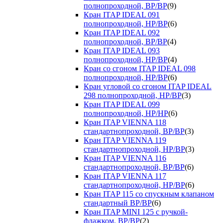
полнопроходной, ВР/ВР
(9)
Кран ITAP IDEAL 091
полнопроходной, НР/ВР
(6)
Кран ITAP IDEAL 092
полнопроходной, ВР/ВР
(4)
Кран ITAP IDEAL 093
полнопроходной, НР/ВР
(4)
Кран со сгоном ITAP IDEAL 098
полнопроходной, НР/ВР
(6)
Кран угловой со сгоном ITAP IDEAL
298 полнопроходной, НР/ВР
(3)
Кран ITAP IDEAL 099
полнопроходной, НР/НР
(6)
Кран ITAP VIENNA 118
стандартнопроходной, ВР/ВР
(3)
Кран ITAP VIENNA 119
стандартнопроходной, НР/ВР
(3)
Кран ITAP VIENNA 116
стандартнопроходной, ВР/ВР
(6)
Кран ITAP VIENNA 117
стандартнопроходной, НР/ВР
(6)
Кран ITAP 115 со спускным клапаном
стандартный ВР/ВР
(6)
Кран ITAP MINI 125 с ручкой-
флажком, ВР/ВР
(2)