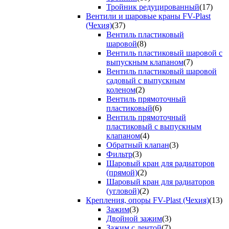
Тройник редуцированный
(17)
Вентили и шаровые краны FV-Plast
(Чехия)
(37)
Вентиль пластиковый
шаровой
(8)
Вентиль пластиковый шаровой с
выпускным клапаном
(7)
Вентиль пластиковый шаровой
садовый с выпускным
коленом
(2)
Вентиль прямоточный
пластиковый
(6)
Вентиль прямоточный
пластиковый с выпускным
клапаном
(4)
Обратный клапан
(3)
Фильтр
(3)
Шаровый кран для радиаторов
(прямой)
(2)
Шаровый кран для радиаторов
(угловой)
(2)
Крепления, опоры FV-Plast (Чехия)
(13)
Зажим
(3)
Двойной зажим
(3)
Зажим с лентой
(7)