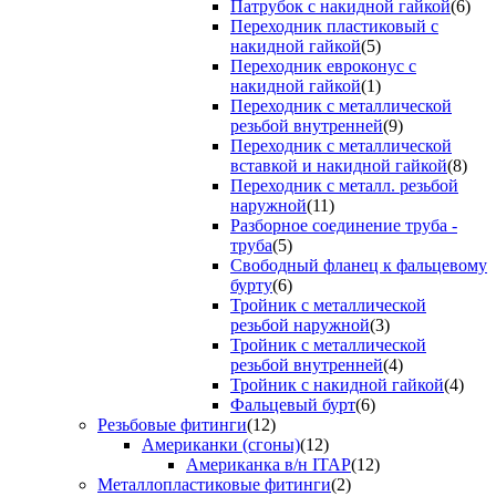
Патрубок с накидной гайкой
(6)
Переходник пластиковый с
накидной гайкой
(5)
Переходник евроконус с
накидной гайкой
(1)
Переходник с металлической
резьбой внутренней
(9)
Переходник с металлической
вставкой и накидной гайкой
(8)
Переходник с металл. резьбой
наружной
(11)
Разборное соединение труба -
труба
(5)
Свободный фланец к фальцевому
бурту
(6)
Тройник с металлической
резьбой наружной
(3)
Тройник с металлической
резьбой внутренней
(4)
Тройник с накидной гайкой
(4)
Фальцевый бурт
(6)
Резьбовые фитинги
(12)
Американки (сгоны)
(12)
Американка в/н ITAP
(12)
Металлопластиковые фитинги
(2)