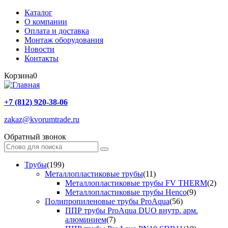
Каталог
О компании
Оплата и доставка
Монтаж оборудования
Новости
Контакты
Корзина
0
+7 (812) 920-38-06
zakaz@kvorumtrade.ru
Обратный звонок
Трубы
(199)
Металлопластиковые трубы
(11)
Металлопластиковые трубы FV THERM
(2)
Металлопластиковые трубы Henco
(9)
Полипропиленовые трубы ProAqua
(56)
ППР трубы ProAqua DUO внутр. арм.
алюминием
(7)