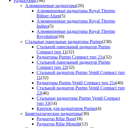
Радиаторы
(298)
Алюминиевые радиаторы
(20)
Алюминиевые радиаторы Royal Thermo
Biliner Alum
(5)
Алюминиевые радиаторы Royal Thermo
Indigo
(5)
Алюминиевые радиаторы Royal Thermo
Revolution
(10)
Стальные панельные радиаторы Purmo
(238)
Стальной панельный радиатор Purmo
Compact тип 11
(32)
Радиаторы Purmo Compact тип 21s
(32)
Стальной панельный радиатор Purmo
Compact тип 22
(32)
Стальной радиатор Purmo Ventil Compact тип
11
(32)
Радиаторы Purmo Ventil Compact тип 21s
(46)
Стальной радиатор Purmo Ventil Compact тип
22
(46)
Стальные радиаторы Purmo Ventil Compact
тип 33
(14)
Крепеж для радиаторов Purmo
(4)
Биметаллические радиаторы
(30)
Радиатор Rifar Base
(18)
Радиатор Rifar Monolit
(12)