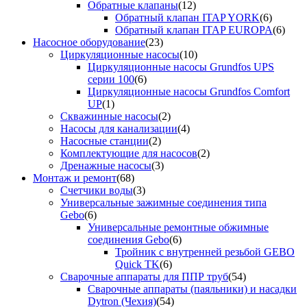
Обратные клапаны
(12)
Обратный клапан ITAP YORK
(6)
Обратный клапан ITAP EUROPA
(6)
Насосное оборудование
(23)
Циркуляционные насосы
(10)
Циркуляционные насосы Grundfos UPS
серии 100
(6)
Циркуляционные насосы Grundfos Comfort
UP
(1)
Скважинные насосы
(2)
Насосы для канализации
(4)
Насосные станции
(2)
Комплектующие для насосов
(2)
Дренажные насосы
(3)
Монтаж и ремонт
(68)
Счетчики воды
(3)
Универсальные зажимные соединения типа
Gebo
(6)
Универсальные ремонтные обжимные
соединения Gebo
(6)
Тройник с внутренней резьбой GEBO
Quick TK
(6)
Сварочные аппараты для ППР труб
(54)
Сварочные аппараты (паяльники) и насадки
Dytron (Чехия)
(54)