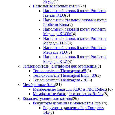
Ягуар
(1)
Напольные газовые котлы
(24)
Напольный газовый котел Protherm
Гризли KLO
(5)
Напольный стальной газовый котел
Protherm Волк
(2)
Напольный газовый котел Protherm
Медведь KLOM
(4)
Напольный газовый котел Protherm
Медведь TLO
(4)
Напольный газовый котел Protherm
Медведь PLO
(5)
Напольный газовый котел Protherm
Медведь KLZ
(4)
Теплоносители (антифриз) для отопления
(9)
Теплоноситель Thermagent -65
(3)
Теплоноситель Thermagent EKO -30
(3)
Теплоноситель Thermagent - 30
(3)
Мембранные баки
(21)
Мембранные баки для ХВС и ГВС Reflex
(10)
Мембранные баки для отопления Reflex
(8)
Комплектующие для котлов
(26)
Редукторы давления и манометры Itap
(14)
Редукторы давления Itap Europress
143
(8)