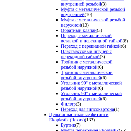
внутренней резьбой
(3)
Муфта с металлической резьбой
внутренней
(10)
Муфта с металлической резьбой
наружной
(13)
Обратный клапан
(3)
Переход с металлической
вставкой и перекидной гайкой
(8)
Переход с перекидной гайкой
(6)
Пластмассовый штуцер с
перекидной гайкой
(3)
Тройник с металлической
резьбой наружной
(6)
Тройник с металлической
резьбой внутренней
(6)
Угольник 90° с металлической
резьбой наружной
(6)
Угольник 90° с металлической
резьбой внутренней
(6)
Фильтр
(3)
Переход для гипсокартона
(1)
Цельнопластиковые фитинги
Ekoplastik (Чехия)
(133)
Буртик
(7)
Муфта переходная Ekoplastik
(25)