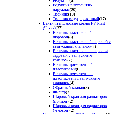
Редукция
(6)
Редукция внутренняя-
наружная
(20)
Тройник
(10)
Тройник редуцированный
(17)
Вентили и шаровые краны FV-Plast
(Чехия)
(37)
Вентиль пластиковый
шаровой
(8)
Вентиль пластиковый шаровой с
выпускным клапаном
(7)
Вентиль пластиковый шаровой
садовый с выпускным
коленом
(2)
Вентиль прямоточный
пластиковый
(6)
Вентиль прямоточный
пластиковый с выпускным
клапаном
(4)
Обратный клапан
(3)
Фильтр
(3)
Шаровый кран для радиаторов
(прямой)
(2)
Шаровый кран для радиаторов
(угловой)
(2)