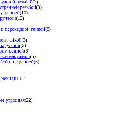
аружной резьбой
(3)
утренней резьбой
(3)
нутренней
(10)
аружной
(13)
 и перекидной гайкой
(8)
ной гайкой
(3)
 наружной
(6)
 внутренней
(6)
зьбой наружной
(6)
ьбой внутренней
(6)
(Чехия)
(133)
-внутренняя
(22)