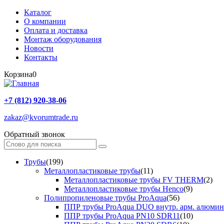
Каталог
О компании
Оплата и доставка
Монтаж оборудования
Новости
Контакты
Корзина
0
+7 (812) 920-38-06
zakaz@kvorumtrade.ru
Обратный звонок
Трубы
(199)
Металлопластиковые трубы
(11)
Металлопластиковые трубы FV THERM
(2)
Металлопластиковые трубы Henco
(9)
Полипропиленовые трубы ProAqua
(56)
ППР трубы ProAqua DUO внутр. арм. алюми
ППР трубы ProAqua PN10 SDR11
(10)