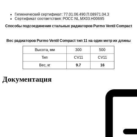
Гигиенический сертификат: 77.01.06.490.П.08971.04.3
Сертификат соответствия: POCC NL.MX03.H00695
Способы подсоединения стальных радиаторов Purmo Ventil Compact
Вес радиаторов Purmo Ventil Compact тип 11 на один метр их длины
Высота, мм
300
500
Тип
CV11
CV11
Вес, кг
9.7
16
Документация