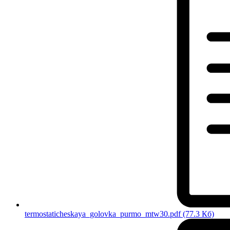
termostaticheskaya_golovka_purmo_mtw30.pdf
(77.3 Кб)