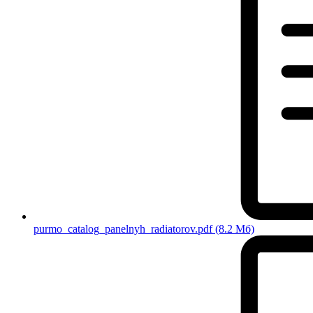
purmo_catalog_panelnyh_radiatorov.pdf
(8.2 Мб)