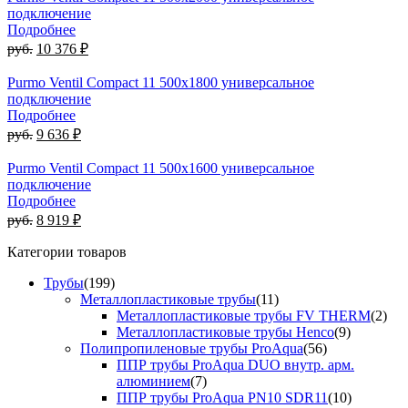
подключение
Подробнее
руб.
10 376 ₽
Purmo Ventil Compact 11 500х1800 универсальное
подключение
Подробнее
руб.
9 636 ₽
Purmo Ventil Compact 11 500х1600 универсальное
подключение
Подробнее
руб.
8 919 ₽
Категории товаров
Трубы
(199)
Металлопластиковые трубы
(11)
Металлопластиковые трубы FV THERM
(2)
Металлопластиковые трубы Henco
(9)
Полипропиленовые трубы ProAqua
(56)
ППР трубы ProAqua DUO внутр. арм.
алюминием
(7)
ППР трубы ProAqua PN10 SDR11
(10)