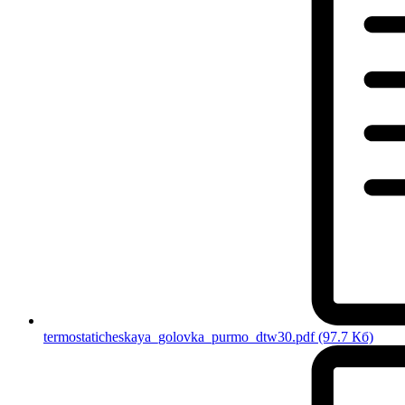
termostaticheskaya_golovka_purmo_dtw30.pdf
(97.7 Кб)