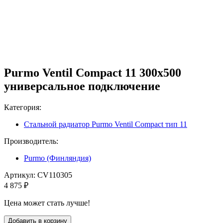
Purmo Ventil Compact 11 300х500
универсальное подключение
Категория:
Стальной радиатор Purmo Ventil Compact тип 11
Производитель:
Purmo (Финляндия)
Артикул:
CV110305
4 875 ₽
Цена может стать лучше!