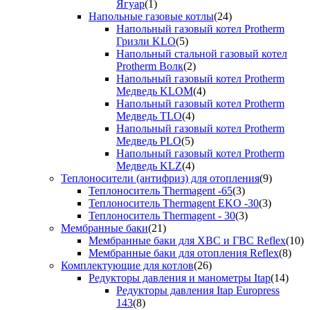
Ягуар
(1)
Напольные газовые котлы
(24)
Напольный газовый котел Protherm
Гризли KLO
(5)
Напольный стальной газовый котел
Protherm Волк
(2)
Напольный газовый котел Protherm
Медведь KLOM
(4)
Напольный газовый котел Protherm
Медведь TLO
(4)
Напольный газовый котел Protherm
Медведь PLO
(5)
Напольный газовый котел Protherm
Медведь KLZ
(4)
Теплоносители (антифриз) для отопления
(9)
Теплоноситель Thermagent -65
(3)
Теплоноситель Thermagent EKO -30
(3)
Теплоноситель Thermagent - 30
(3)
Мембранные баки
(21)
Мембранные баки для ХВС и ГВС Reflex
(10)
Мембранные баки для отопления Reflex
(8)
Комплектующие для котлов
(26)
Редукторы давления и манометры Itap
(14)
Редукторы давления Itap Europress
143
(8)