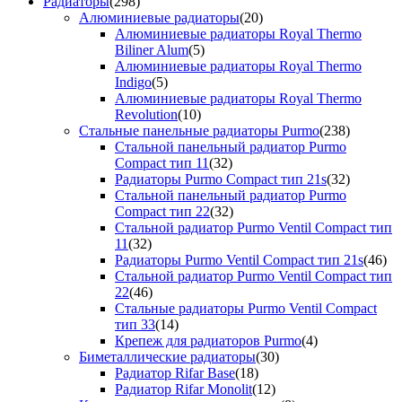
Радиаторы
(298)
Алюминиевые радиаторы
(20)
Алюминиевые радиаторы Royal Thermo
Biliner Alum
(5)
Алюминиевые радиаторы Royal Thermo
Indigo
(5)
Алюминиевые радиаторы Royal Thermo
Revolution
(10)
Стальные панельные радиаторы Purmo
(238)
Стальной панельный радиатор Purmo
Compact тип 11
(32)
Радиаторы Purmo Compact тип 21s
(32)
Стальной панельный радиатор Purmo
Compact тип 22
(32)
Стальной радиатор Purmo Ventil Compact тип
11
(32)
Радиаторы Purmo Ventil Compact тип 21s
(46)
Стальной радиатор Purmo Ventil Compact тип
22
(46)
Стальные радиаторы Purmo Ventil Compact
тип 33
(14)
Крепеж для радиаторов Purmo
(4)
Биметаллические радиаторы
(30)
Радиатор Rifar Base
(18)
Радиатор Rifar Monolit
(12)