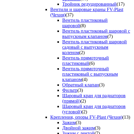
Тройник редуцированный
(17)
Вентили и шаровые краны FV-Plast
(Чехия)
(37)
Вентиль пластиковый
шаровой
(8)
Вентиль пластиковый шаровой с
выпускным клапаном
(7)
Вентиль пластиковый шаровой
садовый с выпускным
коленом
(2)
Вентиль прямоточный
пластиковый
(6)
Вентиль прямоточный
пластиковый с выпускным
клапаном
(4)
Обратный клапан
(3)
Фильтр
(3)
Шаровый кран для радиаторов
(прямой)
(2)
Шаровый кран для радиаторов
(угловой)
(2)
Крепления, опоры FV-Plast (Чехия)
(13)
Зажим
(3)
Двойной зажим
(3)
Зажим с лентой
(7)