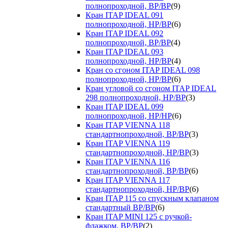
полнопроходной, ВР/ВР
(9)
Кран ITAP IDEAL 091
полнопроходной, НР/ВР
(6)
Кран ITAP IDEAL 092
полнопроходной, ВР/ВР
(4)
Кран ITAP IDEAL 093
полнопроходной, НР/ВР
(4)
Кран со сгоном ITAP IDEAL 098
полнопроходной, НР/ВР
(6)
Кран угловой со сгоном ITAP IDEAL
298 полнопроходной, НР/ВР
(3)
Кран ITAP IDEAL 099
полнопроходной, НР/НР
(6)
Кран ITAP VIENNA 118
стандартнопроходной, ВР/ВР
(3)
Кран ITAP VIENNA 119
стандартнопроходной, НР/ВР
(3)
Кран ITAP VIENNA 116
стандартнопроходной, ВР/ВР
(6)
Кран ITAP VIENNA 117
стандартнопроходной, НР/ВР
(6)
Кран ITAP 115 со спускным клапаном
стандартный ВР/ВР
(6)
Кран ITAP MINI 125 с ручкой-
флажком, ВР/ВР
(2)