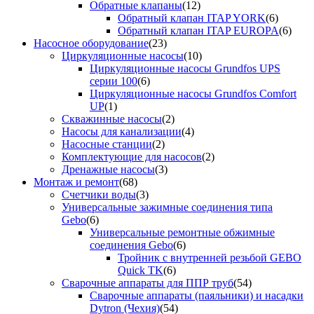
Обратные клапаны
(12)
Обратный клапан ITAP YORK
(6)
Обратный клапан ITAP EUROPA
(6)
Насосное оборудование
(23)
Циркуляционные насосы
(10)
Циркуляционные насосы Grundfos UPS
серии 100
(6)
Циркуляционные насосы Grundfos Comfort
UP
(1)
Скважинные насосы
(2)
Насосы для канализации
(4)
Насосные станции
(2)
Комплектующие для насосов
(2)
Дренажные насосы
(3)
Монтаж и ремонт
(68)
Счетчики воды
(3)
Универсальные зажимные соединения типа
Gebo
(6)
Универсальные ремонтные обжимные
соединения Gebo
(6)
Тройник с внутренней резьбой GEBO
Quick TK
(6)
Сварочные аппараты для ППР труб
(54)
Сварочные аппараты (паяльники) и насадки
Dytron (Чехия)
(54)