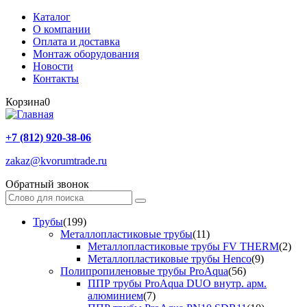
Каталог
О компании
Оплата и доставка
Монтаж оборудования
Новости
Контакты
Корзина
0
+7 (812) 920-38-06
zakaz@kvorumtrade.ru
Обратный звонок
Трубы
(199)
Металлопластиковые трубы
(11)
Металлопластиковые трубы FV THERM
(2)
Металлопластиковые трубы Henco
(9)
Полипропиленовые трубы ProAqua
(56)
ППР трубы ProAqua DUO внутр. арм.
алюминием
(7)