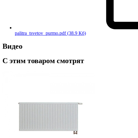
palitra_tsvetov_purmo.pdf
(38.9 Кб)
Видео
С этим товаром смотрят