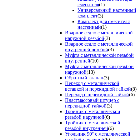
смесителя
(1)
Универсальный настенный
комплект
(3)
Комплект для смесителя
настенный
(1)
Вварное седло с металлической
наружной резьбой
(3)
Вварное седло с металлической
внутренней резьбой
(3)
Муфта с металлической резьбой
внутренней
(10)
Муфта с металлической резьбой
наружной
(13)
Обратный клапан
(3)
Переход с металлической
вставкой и перекидной гайкой
(8)
Переход с перекидной гайкой
(6)
Пластмассовый штуцер с
перекидной гайкой
(3)
Тройник с металлической
резьбой наружной
(6)
Тройник с металлической
резьбой внутренней
(6)
Угольник 90° с металлической
резьбой наружной
(6)