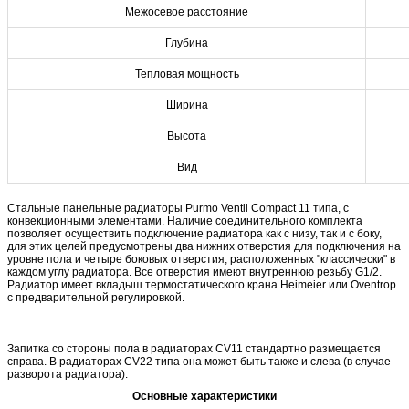
Межосевое расстояние
Глубина
Тепловая мощность
Ширина
Высота
Вид
Стальные панельные радиаторы Purmo Ventil Compact 11 типа, с
конвекционными элементами. Наличие соединительного комплекта
позволяет осуществить подключение радиатора как с низу, так и с боку,
для этих целей предусмотрены два нижних отверстия для подключения на
уровне пола и четыре боковых отверстия, расположенных "классически" в
каждом углу радиатора. Все отверстия имеют внутреннюю резьбу G1/2.
Радиатор имеет вкладыш термостатического крана Heimeier или Oventrop
с предварительной регулировкой.
Запитка со стороны пола в радиаторах CV11 стандартно размещается
справа. В радиаторах CV22 типа она может быть также и слева (в случае
разворота радиатора).
Основные характеристики