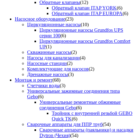
Обратные клапаны
(12)
Обратный клапан ITAP YORK
(6)
Обратный клапан ITAP EUROPA
(6)
Насосное оборудование
(23)
Циркуляционные насосы
(10)
Циркуляционные насосы Grundfos UPS
серии 100
(6)
Циркуляционные насосы Grundfos Comfort
UP
(1)
Скважинные насосы
(2)
Насосы для канализации
(4)
Насосные станции
(2)
Комплектующие для насосов
(2)
Дренажные насосы
(3)
Монтаж и ремонт
(68)
Счетчики воды
(3)
Универсальные зажимные соединения типа
Gebo
(6)
Универсальные ремонтные обжимные
соединения Gebo
(6)
Тройник с внутренней резьбой GEBO
Quick TK
(6)
Сварочные аппараты для ППР труб
(54)
Сварочные аппараты (паяльники) и насадки
Dytron (Чехия)
(54)