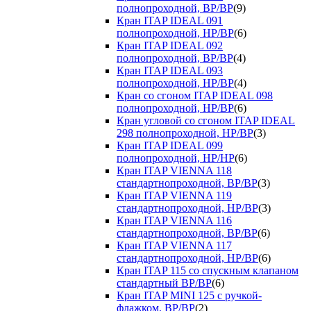
полнопроходной, ВР/ВР
(9)
Кран ITAP IDEAL 091
полнопроходной, НР/ВР
(6)
Кран ITAP IDEAL 092
полнопроходной, ВР/ВР
(4)
Кран ITAP IDEAL 093
полнопроходной, НР/ВР
(4)
Кран со сгоном ITAP IDEAL 098
полнопроходной, НР/ВР
(6)
Кран угловой со сгоном ITAP IDEAL
298 полнопроходной, НР/ВР
(3)
Кран ITAP IDEAL 099
полнопроходной, НР/НР
(6)
Кран ITAP VIENNA 118
стандартнопроходной, ВР/ВР
(3)
Кран ITAP VIENNA 119
стандартнопроходной, НР/ВР
(3)
Кран ITAP VIENNA 116
стандартнопроходной, ВР/ВР
(6)
Кран ITAP VIENNA 117
стандартнопроходной, НР/ВР
(6)
Кран ITAP 115 со спускным клапаном
стандартный ВР/ВР
(6)
Кран ITAP MINI 125 с ручкой-
флажком, ВР/ВР
(2)