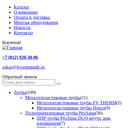
Каталог
О компании
Оплата и доставка
Монтаж оборудования
Новости
Контакты
Корзина
0
+7 (812) 920-38-06
zakaz@kvorumtrade.ru
Обратный звонок
Трубы
(199)
Металлопластиковые трубы
(11)
Металлопластиковые трубы FV THERM
(2)
Металлопластиковые трубы Henco
(9)
Полипропиленовые трубы ProAqua
(56)
ППР трубы ProAqua DUO внутр. арм.
алюминием
(7)