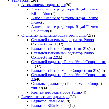
Радиаторы
(298)
Алюминиевые радиаторы
(20)
Алюминиевые радиаторы Royal Thermo
Biliner Alum
(5)
Алюминиевые радиаторы Royal Thermo
Indigo
(5)
Алюминиевые радиаторы Royal Thermo
Revolution
(10)
Стальные панельные радиаторы Purmo
(238)
Стальной панельный радиатор Purmo
Compact тип 11
(32)
Радиаторы Purmo Compact тип 21s
(32)
Стальной панельный радиатор Purmo
Compact тип 22
(32)
Стальной радиатор Purmo Ventil Compact тип
11
(32)
Радиаторы Purmo Ventil Compact тип 21s
(46)
Стальной радиатор Purmo Ventil Compact тип
22
(46)
Стальные радиаторы Purmo Ventil Compact
тип 33
(14)
Крепеж для радиаторов Purmo
(4)
Биметаллические радиаторы
(30)
Радиатор Rifar Base
(18)
Радиатор Rifar Monolit
(12)