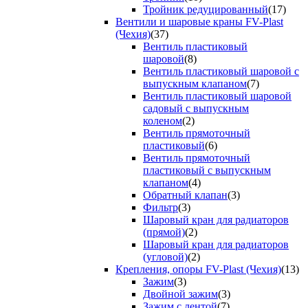
Тройник редуцированный
(17)
Вентили и шаровые краны FV-Plast
(Чехия)
(37)
Вентиль пластиковый
шаровой
(8)
Вентиль пластиковый шаровой с
выпускным клапаном
(7)
Вентиль пластиковый шаровой
садовый с выпускным
коленом
(2)
Вентиль прямоточный
пластиковый
(6)
Вентиль прямоточный
пластиковый с выпускным
клапаном
(4)
Обратный клапан
(3)
Фильтр
(3)
Шаровый кран для радиаторов
(прямой)
(2)
Шаровый кран для радиаторов
(угловой)
(2)
Крепления, опоры FV-Plast (Чехия)
(13)
Зажим
(3)
Двойной зажим
(3)
Зажим с лентой
(7)