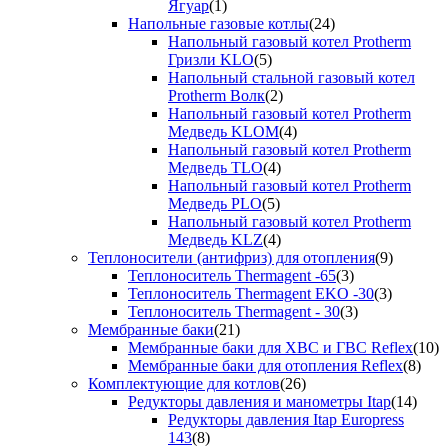
Ягуар
(1)
Напольные газовые котлы
(24)
Напольный газовый котел Protherm
Гризли KLO
(5)
Напольный стальной газовый котел
Protherm Волк
(2)
Напольный газовый котел Protherm
Медведь KLOM
(4)
Напольный газовый котел Protherm
Медведь TLO
(4)
Напольный газовый котел Protherm
Медведь PLO
(5)
Напольный газовый котел Protherm
Медведь KLZ
(4)
Теплоносители (антифриз) для отопления
(9)
Теплоноситель Thermagent -65
(3)
Теплоноситель Thermagent EKO -30
(3)
Теплоноситель Thermagent - 30
(3)
Мембранные баки
(21)
Мембранные баки для ХВС и ГВС Reflex
(10)
Мембранные баки для отопления Reflex
(8)
Комплектующие для котлов
(26)
Редукторы давления и манометры Itap
(14)
Редукторы давления Itap Europress
143
(8)