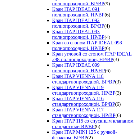
полнопроходной, ВР/ВР
(9)
Кран ITAP IDEAL 091
полнопроходной, НР/ВР
(6)
Кран ITAP IDEAL 092
полнопроходной, ВР/ВР
(4)
Кран ITAP IDEAL 093
полнопроходной, НР/ВР
(4)
Кран со сгоном ITAP IDEAL 098
полнопроходной, НР/ВР
(6)
Кран угловой со сгоном ITAP IDEAL
298 полнопроходной, НР/ВР
(3)
Кран ITAP IDEAL 099
полнопроходной, НР/НР
(6)
Кран ITAP VIENNA 118
стандартнопроходной, ВР/ВР
(3)
Кран ITAP VIENNA 119
стандартнопроходной, НР/ВР
(3)
Кран ITAP VIENNA 116
стандартнопроходной, ВР/ВР
(6)
Кран ITAP VIENNA 117
стандартнопроходной, НР/ВР
(6)
Кран ITAP 115 со спускным клапаном
стандартный ВР/ВР
(6)
Кран ITAP MINI 125 с ручкой-
флажком, ВР/ВР
(2)