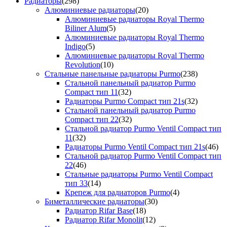
Радиаторы
(298)
Алюминиевые радиаторы
(20)
Алюминиевые радиаторы Royal Thermo
Biliner Alum
(5)
Алюминиевые радиаторы Royal Thermo
Indigo
(5)
Алюминиевые радиаторы Royal Thermo
Revolution
(10)
Стальные панельные радиаторы Purmo
(238)
Стальной панельный радиатор Purmo
Compact тип 11
(32)
Радиаторы Purmo Compact тип 21s
(32)
Стальной панельный радиатор Purmo
Compact тип 22
(32)
Стальной радиатор Purmo Ventil Compact тип
11
(32)
Радиаторы Purmo Ventil Compact тип 21s
(46)
Стальной радиатор Purmo Ventil Compact тип
22
(46)
Стальные радиаторы Purmo Ventil Compact
тип 33
(14)
Крепеж для радиаторов Purmo
(4)
Биметаллические радиаторы
(30)
Радиатор Rifar Base
(18)
Радиатор Rifar Monolit
(12)