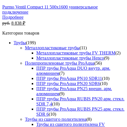
Purmo Ventil Compact 11 500х1600 универсальное
подключение
Подробнее
руб.
8 838 ₽
Категории товаров
Трубы
(199)
Металлопластиковые трубы
(11)
Металлопластиковые трубы FV THERM
(2)
Металлопластиковые трубы Henco
(9)
Полипропиленовые трубы ProAqua
(56)
ППР трубы ProAqua DUO внутр. арм.
алюминием
(7)
ППР трубы ProAqua PN10 SDR11
(10)
ППР трубы ProAqua PN20 SDR6
(10)
ППР трубы ProAqua PN25 внешн. арм.
алюминием
(9)
ППР трубы ProAqua RUBIS PN20 арм. стекл.
SDR 7,4
(10)
ППР трубы ProAqua RUBIS PN25 арм. стекл.
SDR 6
(10)
Трубы из сшитого полиэтилена
(8)
Трубы из сшитого полиэтилена FV