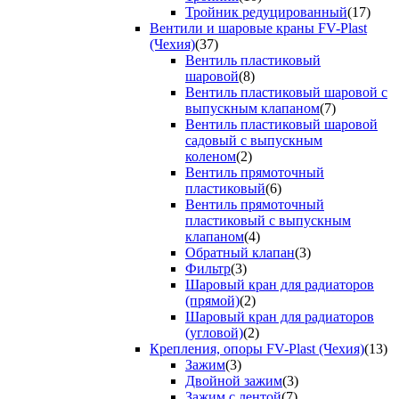
Тройник редуцированный
(17)
Вентили и шаровые краны FV-Plast
(Чехия)
(37)
Вентиль пластиковый
шаровой
(8)
Вентиль пластиковый шаровой с
выпускным клапаном
(7)
Вентиль пластиковый шаровой
садовый с выпускным
коленом
(2)
Вентиль прямоточный
пластиковый
(6)
Вентиль прямоточный
пластиковый с выпускным
клапаном
(4)
Обратный клапан
(3)
Фильтр
(3)
Шаровый кран для радиаторов
(прямой)
(2)
Шаровый кран для радиаторов
(угловой)
(2)
Крепления, опоры FV-Plast (Чехия)
(13)
Зажим
(3)
Двойной зажим
(3)
Зажим с лентой
(7)