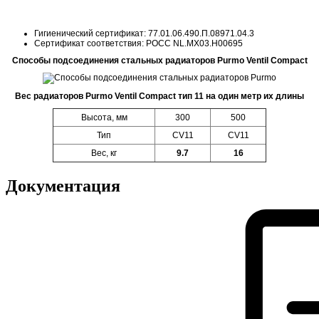
Гигиенический сертификат: 77.01.06.490.П.08971.04.3
Сертификат соответствия: POCC NL.MX03.H00695
Способы подсоединения стальных радиаторов Purmo Ventil Compact
Вес радиаторов Purmo Ventil Compact тип 11 на один метр их длины
Высота, мм
300
500
Тип
CV11
CV11
Вес, кг
9.7
16
Документация