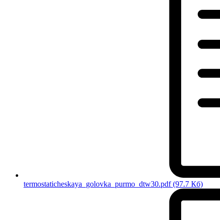
termostaticheskaya_golovka_purmo_dtw30.pdf
(97.7 Кб)