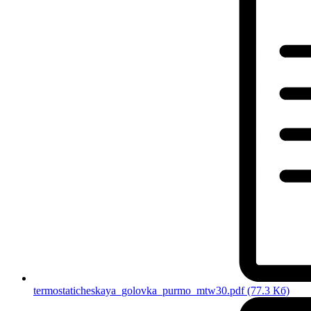
termostaticheskaya_golovka_purmo_mtw30.pdf
(77.3 Кб)