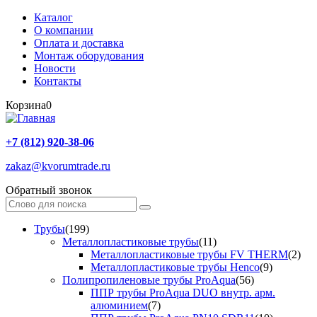
Каталог
О компании
Оплата и доставка
Монтаж оборудования
Новости
Контакты
Корзина
0
+7 (812) 920-38-06
zakaz@kvorumtrade.ru
Обратный звонок
Трубы
(199)
Металлопластиковые трубы
(11)
Металлопластиковые трубы FV THERM
(2)
Металлопластиковые трубы Henco
(9)
Полипропиленовые трубы ProAqua
(56)
ППР трубы ProAqua DUO внутр. арм.
алюминием
(7)