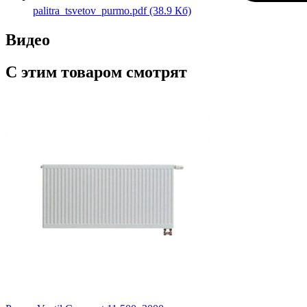
palitra_tsvetov_purmo.pdf
(38.9 Кб)
Видео
С этим товаром смотрят