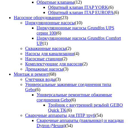
Обратные клапаны
(12)
Обратный клапан ITAP YORK
(6)
Обратный клапан ITAP EUROPA
(6)
Насосное оборудование
(23)
Циркуляционные насосы
(10)
Циркуляционные насосы Grundfos UPS
серии 100
(6)
Циркуляционные насосы Grundfos Comfort
UP
(1)
Скважинные насосы
(2)
Насосы для канализации
(4)
Насосные станции
(2)
Комплектующие для насосов
(2)
Дренажные насосы
(3)
Монтаж и ремонт
(68)
Счетчики воды
(3)
Универсальные зажимные соединения типа
Gebo
(6)
Универсальные ремонтные обжимные
соединения Gebo
(6)
Тройник с внутренней резьбой GEBO
Quick TK
(6)
Сварочные аппараты для ППР труб
(54)
Сварочные аппараты (паяльники) и насадки
Dytron (Чехия)
(54)