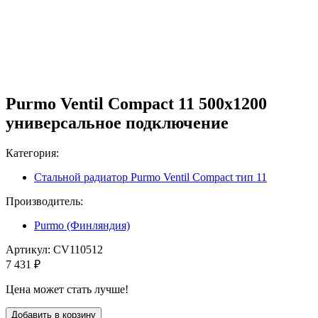
Purmo Ventil Compact 11 500х1200
универсальное подключение
Категория:
Стальной радиатор Purmo Ventil Compact тип 11
Производитель:
Purmo (Финляндия)
Артикул:
CV110512
7 431 ₽
Цена может стать лучше!