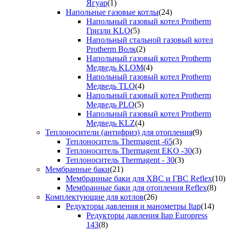
Ягуар
(1)
Напольные газовые котлы
(24)
Напольный газовый котел Protherm
Гризли KLO
(5)
Напольный стальной газовый котел
Protherm Волк
(2)
Напольный газовый котел Protherm
Медведь KLOM
(4)
Напольный газовый котел Protherm
Медведь TLO
(4)
Напольный газовый котел Protherm
Медведь PLO
(5)
Напольный газовый котел Protherm
Медведь KLZ
(4)
Теплоносители (антифриз) для отопления
(9)
Теплоноситель Thermagent -65
(3)
Теплоноситель Thermagent EKO -30
(3)
Теплоноситель Thermagent - 30
(3)
Мембранные баки
(21)
Мембранные баки для ХВС и ГВС Reflex
(10)
Мембранные баки для отопления Reflex
(8)
Комплектующие для котлов
(26)
Редукторы давления и манометры Itap
(14)
Редукторы давления Itap Europress
143
(8)