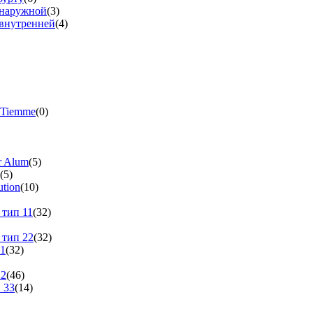
 наружной
(3)
 внутренней
(4)
 Tiemme
(0)
r Alum
(5)
(5)
tion
(10)
 тип 11
(32)
 тип 22
(32)
11
(32)
22
(46)
 33
(14)