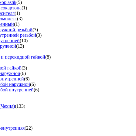
oplastik
(5)
псокартона
(1)
есителя
(1)
омплект
(3)
тенный
(1)
аружной резьбой
(3)
утренней резьбой
(3)
нутренней
(10)
аружной
(13)
 и перекидной гайкой
(8)
ной гайкой
(3)
 наружной
(6)
 внутренней
(6)
зьбой наружной
(6)
ьбой внутренней
(6)
(Чехия)
(133)
-внутренняя
(22)