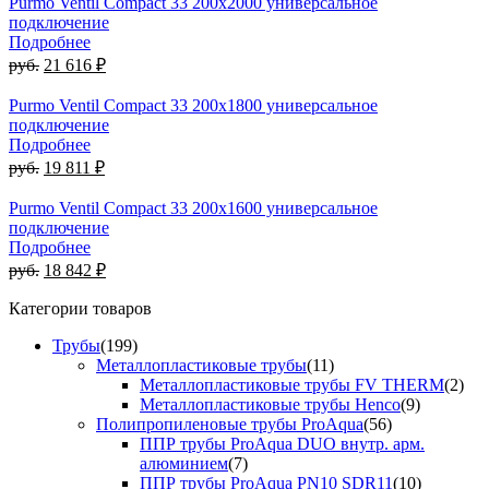
Purmo Ventil Compact 33 200x2000 универсальное
подключение
Подробнее
руб.
21 616 ₽
Purmo Ventil Compact 33 200x1800 универсальное
подключение
Подробнее
руб.
19 811 ₽
Purmo Ventil Compact 33 200x1600 универсальное
подключение
Подробнее
руб.
18 842 ₽
Категории товаров
Трубы
(199)
Металлопластиковые трубы
(11)
Металлопластиковые трубы FV THERM
(2)
Металлопластиковые трубы Henco
(9)
Полипропиленовые трубы ProAqua
(56)
ППР трубы ProAqua DUO внутр. арм.
алюминием
(7)
ППР трубы ProAqua PN10 SDR11
(10)