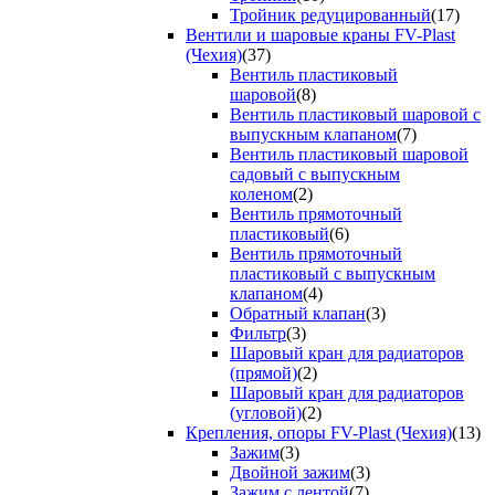
Тройник редуцированный
(17)
Вентили и шаровые краны FV-Plast
(Чехия)
(37)
Вентиль пластиковый
шаровой
(8)
Вентиль пластиковый шаровой с
выпускным клапаном
(7)
Вентиль пластиковый шаровой
садовый с выпускным
коленом
(2)
Вентиль прямоточный
пластиковый
(6)
Вентиль прямоточный
пластиковый с выпускным
клапаном
(4)
Обратный клапан
(3)
Фильтр
(3)
Шаровый кран для радиаторов
(прямой)
(2)
Шаровый кран для радиаторов
(угловой)
(2)
Крепления, опоры FV-Plast (Чехия)
(13)
Зажим
(3)
Двойной зажим
(3)
Зажим с лентой
(7)