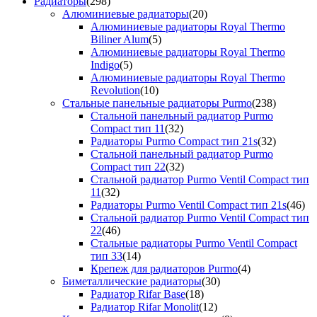
Радиаторы
(298)
Алюминиевые радиаторы
(20)
Алюминиевые радиаторы Royal Thermo
Biliner Alum
(5)
Алюминиевые радиаторы Royal Thermo
Indigo
(5)
Алюминиевые радиаторы Royal Thermo
Revolution
(10)
Стальные панельные радиаторы Purmo
(238)
Стальной панельный радиатор Purmo
Compact тип 11
(32)
Радиаторы Purmo Compact тип 21s
(32)
Стальной панельный радиатор Purmo
Compact тип 22
(32)
Стальной радиатор Purmo Ventil Compact тип
11
(32)
Радиаторы Purmo Ventil Compact тип 21s
(46)
Стальной радиатор Purmo Ventil Compact тип
22
(46)
Стальные радиаторы Purmo Ventil Compact
тип 33
(14)
Крепеж для радиаторов Purmo
(4)
Биметаллические радиаторы
(30)
Радиатор Rifar Base
(18)
Радиатор Rifar Monolit
(12)