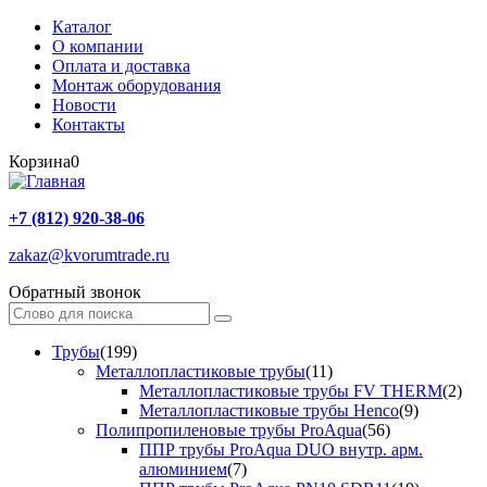
Каталог
О компании
Оплата и доставка
Монтаж оборудования
Новости
Контакты
Корзина
0
+7 (812) 920-38-06
zakaz@kvorumtrade.ru
Обратный звонок
Трубы
(199)
Металлопластиковые трубы
(11)
Металлопластиковые трубы FV THERM
(2)
Металлопластиковые трубы Henco
(9)
Полипропиленовые трубы ProAqua
(56)
ППР трубы ProAqua DUO внутр. арм.
алюминием
(7)