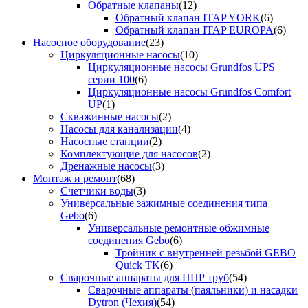
Обратные клапаны
(12)
Обратный клапан ITAP YORK
(6)
Обратный клапан ITAP EUROPA
(6)
Насосное оборудование
(23)
Циркуляционные насосы
(10)
Циркуляционные насосы Grundfos UPS
серии 100
(6)
Циркуляционные насосы Grundfos Comfort
UP
(1)
Скважинные насосы
(2)
Насосы для канализации
(4)
Насосные станции
(2)
Комплектующие для насосов
(2)
Дренажные насосы
(3)
Монтаж и ремонт
(68)
Счетчики воды
(3)
Универсальные зажимные соединения типа
Gebo
(6)
Универсальные ремонтные обжимные
соединения Gebo
(6)
Тройник с внутренней резьбой GEBO
Quick TK
(6)
Сварочные аппараты для ППР труб
(54)
Сварочные аппараты (паяльники) и насадки
Dytron (Чехия)
(54)