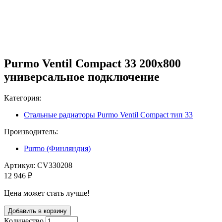
Purmo Ventil Compact 33 200x800
универсальное подключение
Категория:
Стальные радиаторы Purmo Ventil Compact тип 33
Производитель:
Purmo (Финляндия)
Артикул:
CV330208
12 946 ₽
Цена может стать лучше!
Количество