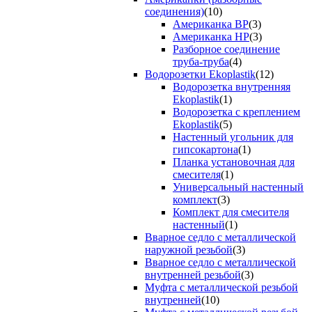
соединения)
(10)
Американка ВР
(3)
Американка НР
(3)
Разборное соединение
труба-труба
(4)
Водорозетки Ekoplastik
(12)
Водорозетка внутренняя
Ekoplastik
(1)
Водорозетка с креплением
Ekoplastik
(5)
Настенный угольник для
гипсокартона
(1)
Планка установочная для
смесителя
(1)
Универсальный настенный
комплект
(3)
Комплект для смесителя
настенный
(1)
Вварное седло с металлической
наружной резьбой
(3)
Вварное седло с металлической
внутренней резьбой
(3)
Муфта с металлической резьбой
внутренней
(10)