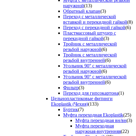
Муфта с металлической резьбой
наружной
(13)
Обратный клапан
(3)
Переход с металлической
вставкой и перекидной гайкой
(8)
Переход с перекидной гайкой
(6)
Пластмассовый штуцер с
перекидной гайкой
(3)
Тройник с металлической
резьбой наружной
(6)
Тройник с металлической
резьбой внутренней
(6)
Угольник 90° с металлической
резьбой наружной
(6)
Угольник 90° с металлической
резьбой внутренней
(6)
Фильтр
(3)
Переход для гипсокартона
(1)
Цельнопластиковые фитинги
Ekoplastik (Чехия)
(133)
Буртик
(7)
Муфта переходная Ekoplastik
(25)
Муфта переходная вн/вн
(3)
Муфта переходная
наружная-внутренняя
(22)