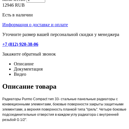
12946
RUB
Есть в наличии
Информация о доставке и оплате
Уточните размер вашей персональной скидки у менеджера
+7 (812) 920-38-06
Закажите обратный звонок
Описание
Документация
Видео
Описание товара
Радиаторы Purmo Compact тип 33- стальные панельные радиаторы с
конвекционными элементами, боковые поверхности закрыты защитными
элементами, а верхняя поверхность планкой типа "гриль". Четыре боковые
подсоединительные отверстия в каждом углу радиатора с внутренней
резьбой G 1/2".