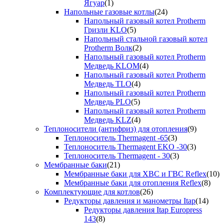
Ягуар
(1)
Напольные газовые котлы
(24)
Напольный газовый котел Protherm
Гризли KLO
(5)
Напольный стальной газовый котел
Protherm Волк
(2)
Напольный газовый котел Protherm
Медведь KLOM
(4)
Напольный газовый котел Protherm
Медведь TLO
(4)
Напольный газовый котел Protherm
Медведь PLO
(5)
Напольный газовый котел Protherm
Медведь KLZ
(4)
Теплоносители (антифриз) для отопления
(9)
Теплоноситель Thermagent -65
(3)
Теплоноситель Thermagent EKO -30
(3)
Теплоноситель Thermagent - 30
(3)
Мембранные баки
(21)
Мембранные баки для ХВС и ГВС Reflex
(10)
Мембранные баки для отопления Reflex
(8)
Комплектующие для котлов
(26)
Редукторы давления и манометры Itap
(14)
Редукторы давления Itap Europress
143
(8)