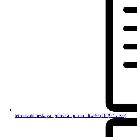
termostaticheskaya_golovka_purmo_dtw30.pdf
(97.7 Кб)