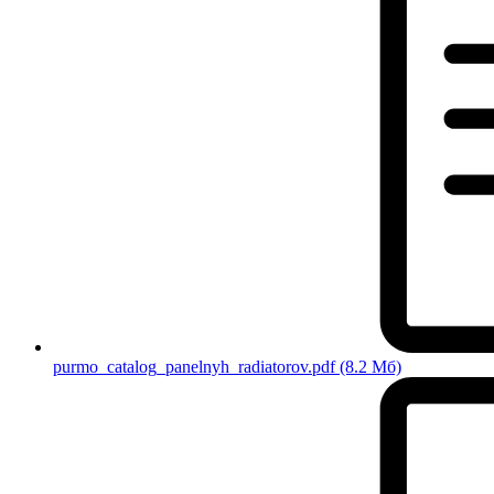
purmo_catalog_panelnyh_radiatorov.pdf
(8.2 Мб)