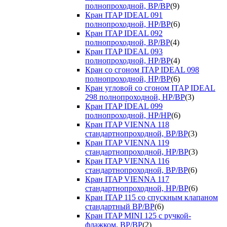
полнопроходной, ВР/ВР
(9)
Кран ITAP IDEAL 091
полнопроходной, НР/ВР
(6)
Кран ITAP IDEAL 092
полнопроходной, ВР/ВР
(4)
Кран ITAP IDEAL 093
полнопроходной, НР/ВР
(4)
Кран со сгоном ITAP IDEAL 098
полнопроходной, НР/ВР
(6)
Кран угловой со сгоном ITAP IDEAL
298 полнопроходной, НР/ВР
(3)
Кран ITAP IDEAL 099
полнопроходной, НР/НР
(6)
Кран ITAP VIENNA 118
стандартнопроходной, ВР/ВР
(3)
Кран ITAP VIENNA 119
стандартнопроходной, НР/ВР
(3)
Кран ITAP VIENNA 116
стандартнопроходной, ВР/ВР
(6)
Кран ITAP VIENNA 117
стандартнопроходной, НР/ВР
(6)
Кран ITAP 115 со спускным клапаном
стандартный ВР/ВР
(6)
Кран ITAP MINI 125 с ручкой-
флажком, ВР/ВР
(2)