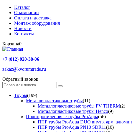
Каталог
О компании
Оплата и доставка
Монтаж оборудования
Новости
Контакты
Корзина
0
+7 (812) 920-38-06
zakaz@kvorumtrade.ru
Обратный звонок
Трубы
(199)
Металлопластиковые трубы
(11)
Металлопластиковые трубы FV THERM
(2)
Металлопластиковые трубы Henco
(9)
Полипропиленовые трубы ProAqua
(56)
ППР трубы ProAqua DUO внутр. арм. алюми
ППР трубы ProAqua PN10 SDR11
(10)