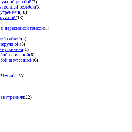
аружной резьбой
(3)
утренней резьбой
(3)
нутренней
(10)
аружной
(13)
 и перекидной гайкой
(8)
ной гайкой
(3)
 наружной
(6)
 внутренней
(6)
зьбой наружной
(6)
ьбой внутренней
(6)
(Чехия)
(133)
-внутренняя
(22)