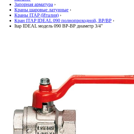
Запорная арматура
›
Краны шаровые латунные
›
Краны ITAP (Италия)
›
Кран ITAP IDEAL 090 полнопроходной, ВР/ВР
›
Itap IDEAL модель 090 ВР-ВР диаметр 3/4"