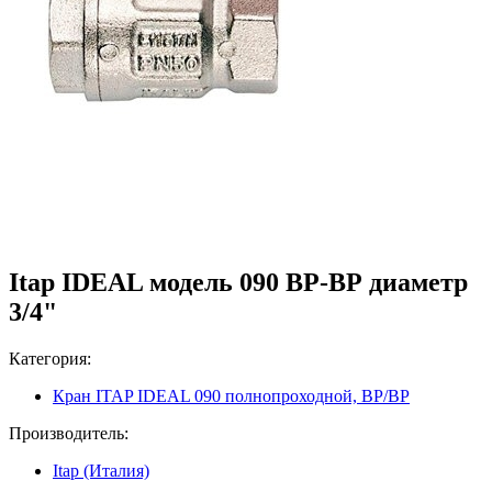
Itap IDEAL модель 090 ВР-ВР диаметр
3/4"
Категория:
Кран ITAP IDEAL 090 полнопроходной, ВР/ВР
Производитель:
Itap (Италия)