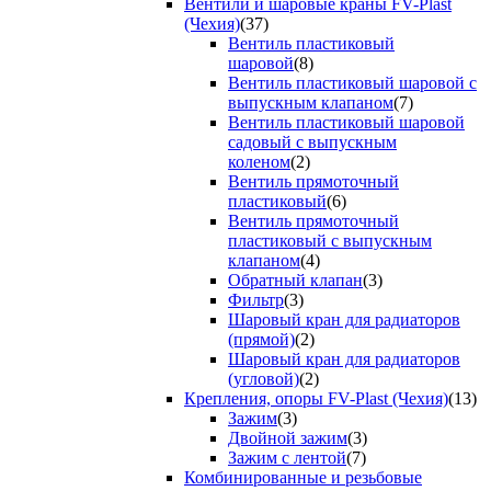
Вентили и шаровые краны FV-Plast
(Чехия)
(37)
Вентиль пластиковый
шаровой
(8)
Вентиль пластиковый шаровой с
выпускным клапаном
(7)
Вентиль пластиковый шаровой
садовый с выпускным
коленом
(2)
Вентиль прямоточный
пластиковый
(6)
Вентиль прямоточный
пластиковый с выпускным
клапаном
(4)
Обратный клапан
(3)
Фильтр
(3)
Шаровый кран для радиаторов
(прямой)
(2)
Шаровый кран для радиаторов
(угловой)
(2)
Крепления, опоры FV-Plast (Чехия)
(13)
Зажим
(3)
Двойной зажим
(3)
Зажим с лентой
(7)
Комбинированные и резьбовые