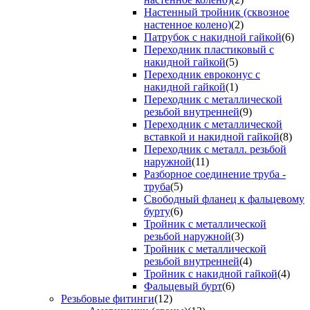
Настенный тройник (сквозное
настенное колено)
(2)
Патрубок с накидной гайкой
(6)
Переходник пластиковый с
накидной гайкой
(5)
Переходник евроконус с
накидной гайкой
(1)
Переходник с металлической
резьбой внутренней
(9)
Переходник с металлической
вставкой и накидной гайкой
(8)
Переходник с металл. резьбой
наружной
(11)
Разборное соединение труба -
труба
(5)
Свободный фланец к фальцевому
бурту
(6)
Тройник с металлической
резьбой наружной
(3)
Тройник с металлической
резьбой внутренней
(4)
Тройник с накидной гайкой
(4)
Фальцевый бурт
(6)
Резьбовые фитинги
(12)