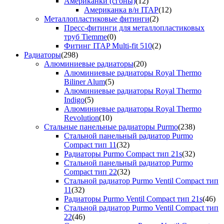
Американки (сгоны)
(12)
Американка в/н ITAP
(12)
Металлопластиковые фитинги
(2)
Пресс-фитинги для металлопластиковых
труб Tiemme
(0)
Фитинг ITAP Multi-fit 510
(2)
Радиаторы
(298)
Алюминиевые радиаторы
(20)
Алюминиевые радиаторы Royal Thermo
Biliner Alum
(5)
Алюминиевые радиаторы Royal Thermo
Indigo
(5)
Алюминиевые радиаторы Royal Thermo
Revolution
(10)
Стальные панельные радиаторы Purmo
(238)
Стальной панельный радиатор Purmo
Compact тип 11
(32)
Радиаторы Purmo Compact тип 21s
(32)
Стальной панельный радиатор Purmo
Compact тип 22
(32)
Стальной радиатор Purmo Ventil Compact тип
11
(32)
Радиаторы Purmo Ventil Compact тип 21s
(46)
Стальной радиатор Purmo Ventil Compact тип
22
(46)