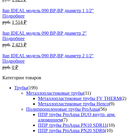
Itap IDEAL модель 090 ВР-ВР диаметр 1 1/2"
Подробнее
руб.
1 514 ₽
Itap IDEAL модель 090 ВР-ВР диаметр 2"
Подробнее
руб.
2 423 ₽
Itap IDEAL модель 090 ВР-ВР диаметр 2 1/2"
Подробнее
руб.
0 ₽
Категории товаров
Трубы
(199)
Металлопластиковые трубы
(11)
Металлопластиковые трубы FV THERM
(2)
Металлопластиковые трубы Henco
(9)
Полипропиленовые трубы ProAqua
(56)
ППР трубы ProAqua DUO внутр. арм.
алюминием
(7)
ППР трубы ProAqua PN10 SDR11
(10)
ППР трубы ProAqua PN20 SDR6
(10)