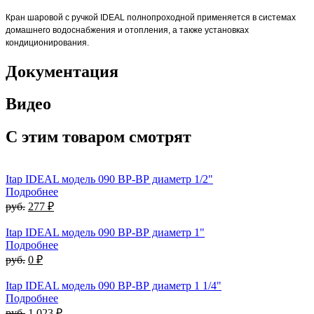
Кран шаровой с ручкой IDEAL полнопроходной применяется в системах
домашнего водоснабжения и отопления, а также установках
кондиционирования.
Документация
Видео
С этим товаром смотрят
Itap IDEAL модель 090 ВР-ВР диаметр 1/2"
Подробнее
руб.
277 ₽
Itap IDEAL модель 090 ВР-ВР диаметр 1"
Подробнее
руб.
0 ₽
Itap IDEAL модель 090 ВР-ВР диаметр 1 1/4"
Подробнее
руб.
1 023 ₽