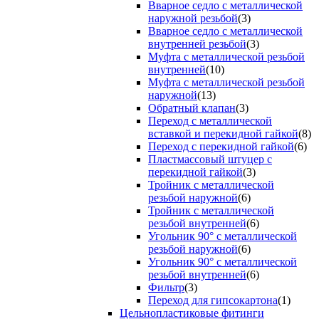
Вварное седло с металлической
наружной резьбой
(3)
Вварное седло с металлической
внутренней резьбой
(3)
Муфта с металлической резьбой
внутренней
(10)
Муфта с металлической резьбой
наружной
(13)
Обратный клапан
(3)
Переход с металлической
вставкой и перекидной гайкой
(8)
Переход с перекидной гайкой
(6)
Пластмассовый штуцер с
перекидной гайкой
(3)
Тройник с металлической
резьбой наружной
(6)
Тройник с металлической
резьбой внутренней
(6)
Угольник 90° с металлической
резьбой наружной
(6)
Угольник 90° с металлической
резьбой внутренней
(6)
Фильтр
(3)
Переход для гипсокартона
(1)
Цельнопластиковые фитинги