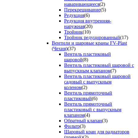
наваривающееся
(2)
Перекрещивание
(5)
Редукция
(6)
Редукция внутренняя-
наружная
(20)
Тройник
(10)
Тройник редуцированный
(17)
Вентили и шаровые краны FV-Plast
(Чехия)
(37)
Вентиль пластиковый
шаровой
(8)
Вентиль пластиковый шаровой с
выпускным клапаном
(7)
Вентиль пластиковый шаровой
садовый с выпускным
коленом
(2)
Вентиль прямоточный
пластиковый
(6)
Вентиль прямоточный
пластиковый с выпускным
клапаном
(4)
Обратный клапан
(3)
Фильтр
(3)
Шаровый кран для радиаторов
(прямой)
(2)