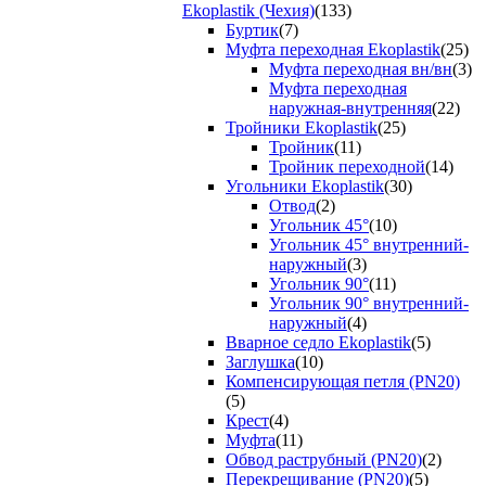
Ekoplastik (Чехия)
(133)
Буртик
(7)
Муфта переходная Ekoplastik
(25)
Муфта переходная вн/вн
(3)
Муфта переходная
наружная-внутренняя
(22)
Тройники Ekoplastik
(25)
Тройник
(11)
Тройник переходной
(14)
Угольники Ekoplastik
(30)
Отвод
(2)
Угольник 45°
(10)
Угольник 45° внутренний-
наружный
(3)
Угольник 90°
(11)
Угольник 90° внутренний-
наружный
(4)
Вварное седло Ekoplastik
(5)
Заглушка
(10)
Компенсирующая петля (PN20)
(5)
Крест
(4)
Муфта
(11)
Обвод раструбный (PN20)
(2)
Перекрещивание (PN20)
(5)