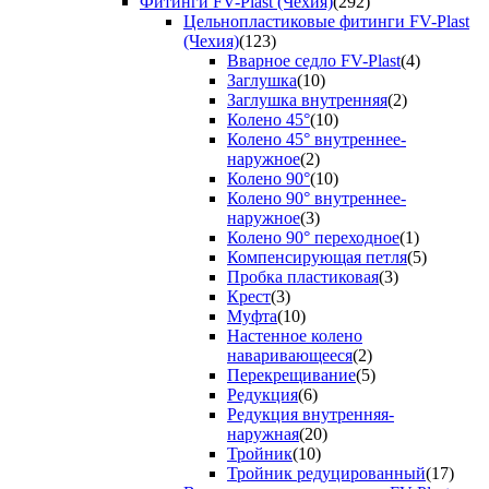
Фитинги FV-Plast (Чехия)
(292)
Цельнопластиковые фитинги FV-Plast
(Чехия)
(123)
Вварное седло FV-Plast
(4)
Заглушка
(10)
Заглушка внутренняя
(2)
Колено 45°
(10)
Колено 45° внутреннее-
наружное
(2)
Колено 90°
(10)
Колено 90° внутреннее-
наружное
(3)
Колено 90° переходное
(1)
Компенсирующая петля
(5)
Пробка пластиковая
(3)
Крест
(3)
Муфта
(10)
Настенное колено
наваривающееся
(2)
Перекрещивание
(5)
Редукция
(6)
Редукция внутренняя-
наружная
(20)
Тройник
(10)
Тройник редуцированный
(17)