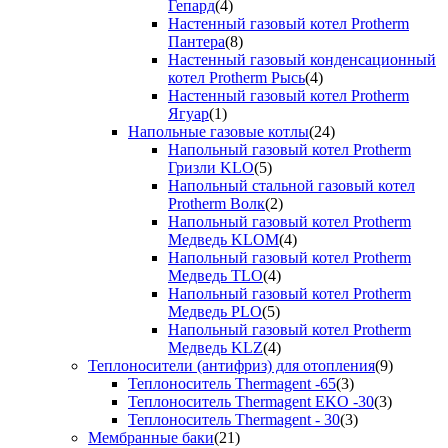
Гепард
(4)
Настенный газовый котел Protherm
Пантера
(8)
Настенный газовый конденсационный
котел Protherm Рысь
(4)
Настенный газовый котел Protherm
Ягуар
(1)
Напольные газовые котлы
(24)
Напольный газовый котел Protherm
Гризли KLO
(5)
Напольный стальной газовый котел
Protherm Волк
(2)
Напольный газовый котел Protherm
Медведь KLOM
(4)
Напольный газовый котел Protherm
Медведь TLO
(4)
Напольный газовый котел Protherm
Медведь PLO
(5)
Напольный газовый котел Protherm
Медведь KLZ
(4)
Теплоносители (антифриз) для отопления
(9)
Теплоноситель Thermagent -65
(3)
Теплоноситель Thermagent EKO -30
(3)
Теплоноситель Thermagent - 30
(3)
Мембранные баки
(21)