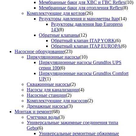
Мембранные баки для ХВС и ГВС Reflex
(10)
Мембранные баки для отопления Reflex
(8)
Комплектующие для котлов
(26)
Редукторы давления и манометры Itap
(14)
Редукторы давления Itap Europress
143
(8)
Обратные клапаны
(12)
Обратный клапан ITAP YORK
(6)
Обратный клапан ITAP EUROPA
(6)
Насосное оборудование
(23)
Циркуляционные насосы
(10)
Циркуляционные насосы Grundfos UPS
серии 100
(6)
Циркуляционные насосы Grundfos Comfort
UP
(1)
Скважинные насосы
(2)
Насосы для канализации
(4)
Насосные станции
(2)
Комплектующие для насосов
(2)
Дренажные насосы
(3)
Монтаж и ремонт
(68)
Счетчики воды
(3)
Универсальные зажимные соединения типа
Gebo
(6)
Универсальные ремонтные обжимные