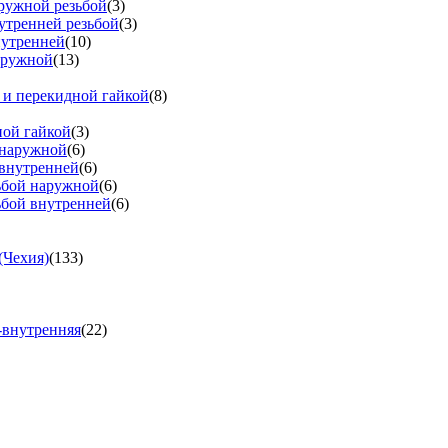
аружной резьбой
(3)
утренней резьбой
(3)
нутренней
(10)
аружной
(13)
 и перекидной гайкой
(8)
ной гайкой
(3)
 наружной
(6)
 внутренней
(6)
зьбой наружной
(6)
ьбой внутренней
(6)
(Чехия)
(133)
-внутренняя
(22)