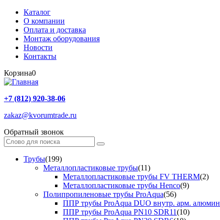
Каталог
О компании
Оплата и доставка
Монтаж оборудования
Новости
Контакты
Корзина
0
+7 (812) 920-38-06
zakaz@kvorumtrade.ru
Обратный звонок
Трубы
(199)
Металлопластиковые трубы
(11)
Металлопластиковые трубы FV THERM
(2)
Металлопластиковые трубы Henco
(9)
Полипропиленовые трубы ProAqua
(56)
ППР трубы ProAqua DUO внутр. арм. алюми
ППР трубы ProAqua PN10 SDR11
(10)