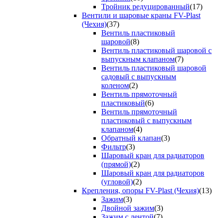
Тройник редуцированный
(17)
Вентили и шаровые краны FV-Plast
(Чехия)
(37)
Вентиль пластиковый
шаровой
(8)
Вентиль пластиковый шаровой с
выпускным клапаном
(7)
Вентиль пластиковый шаровой
садовый с выпускным
коленом
(2)
Вентиль прямоточный
пластиковый
(6)
Вентиль прямоточный
пластиковый с выпускным
клапаном
(4)
Обратный клапан
(3)
Фильтр
(3)
Шаровый кран для радиаторов
(прямой)
(2)
Шаровый кран для радиаторов
(угловой)
(2)
Крепления, опоры FV-Plast (Чехия)
(13)
Зажим
(3)
Двойной зажим
(3)
Зажим с лентой
(7)