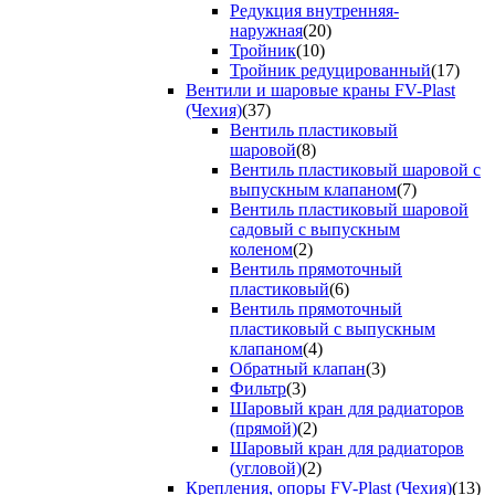
Редукция внутренняя-
наружная
(20)
Тройник
(10)
Тройник редуцированный
(17)
Вентили и шаровые краны FV-Plast
(Чехия)
(37)
Вентиль пластиковый
шаровой
(8)
Вентиль пластиковый шаровой с
выпускным клапаном
(7)
Вентиль пластиковый шаровой
садовый с выпускным
коленом
(2)
Вентиль прямоточный
пластиковый
(6)
Вентиль прямоточный
пластиковый с выпускным
клапаном
(4)
Обратный клапан
(3)
Фильтр
(3)
Шаровый кран для радиаторов
(прямой)
(2)
Шаровый кран для радиаторов
(угловой)
(2)
Крепления, опоры FV-Plast (Чехия)
(13)