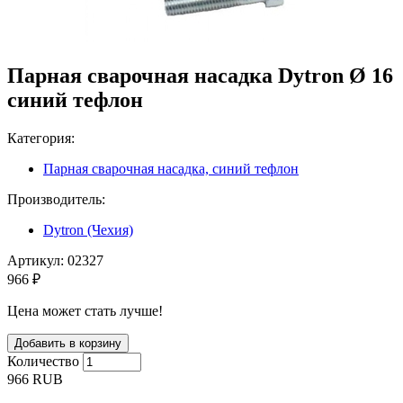
Парная сварочная насадка Dytron Ø 16
синий тефлон
Категория:
Парная сварочная насадка, синий тефлон
Производитель:
Dytron (Чехия)
Артикул:
02327
966 ₽
Цена может стать лучше!
Количество
966
RUB