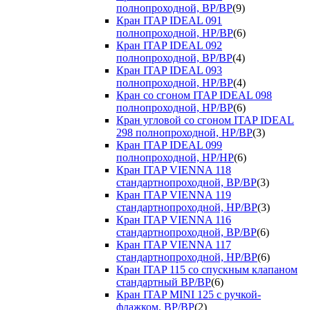
полнопроходной, ВР/ВР
(9)
Кран ITAP IDEAL 091
полнопроходной, НР/ВР
(6)
Кран ITAP IDEAL 092
полнопроходной, ВР/ВР
(4)
Кран ITAP IDEAL 093
полнопроходной, НР/ВР
(4)
Кран со сгоном ITAP IDEAL 098
полнопроходной, НР/ВР
(6)
Кран угловой со сгоном ITAP IDEAL
298 полнопроходной, НР/ВР
(3)
Кран ITAP IDEAL 099
полнопроходной, НР/НР
(6)
Кран ITAP VIENNA 118
стандартнопроходной, ВР/ВР
(3)
Кран ITAP VIENNA 119
стандартнопроходной, НР/ВР
(3)
Кран ITAP VIENNA 116
стандартнопроходной, ВР/ВР
(6)
Кран ITAP VIENNA 117
стандартнопроходной, НР/ВР
(6)
Кран ITAP 115 со спускным клапаном
стандартный ВР/ВР
(6)
Кран ITAP MINI 125 с ручкой-
флажком, ВР/ВР
(2)