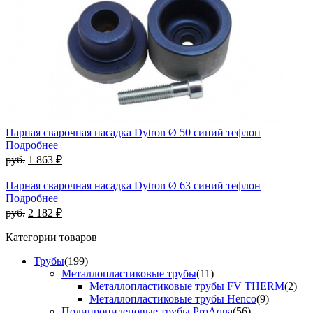
Парная сварочная насадка Dytron Ø 50 синий тефлон
Подробнее
руб.
1 863 ₽
Парная сварочная насадка Dytron Ø 63 синий тефлон
Подробнее
руб.
2 182 ₽
Категории товаров
Трубы
(199)
Металлопластиковые трубы
(11)
Металлопластиковые трубы FV THERM
(2)
Металлопластиковые трубы Henco
(9)
Полипропиленовые трубы ProAqua
(56)