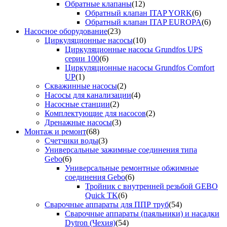
Обратные клапаны
(12)
Обратный клапан ITAP YORK
(6)
Обратный клапан ITAP EUROPA
(6)
Насосное оборудование
(23)
Циркуляционные насосы
(10)
Циркуляционные насосы Grundfos UPS
серии 100
(6)
Циркуляционные насосы Grundfos Comfort
UP
(1)
Скважинные насосы
(2)
Насосы для канализации
(4)
Насосные станции
(2)
Комплектующие для насосов
(2)
Дренажные насосы
(3)
Монтаж и ремонт
(68)
Счетчики воды
(3)
Универсальные зажимные соединения типа
Gebo
(6)
Универсальные ремонтные обжимные
соединения Gebo
(6)
Тройник с внутренней резьбой GEBO
Quick TK
(6)
Сварочные аппараты для ППР труб
(54)
Сварочные аппараты (паяльники) и насадки
Dytron (Чехия)
(54)