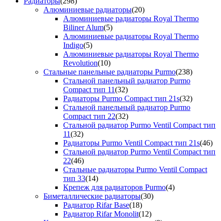
Радиаторы
(298)
Алюминиевые радиаторы
(20)
Алюминиевые радиаторы Royal Thermo
Biliner Alum
(5)
Алюминиевые радиаторы Royal Thermo
Indigo
(5)
Алюминиевые радиаторы Royal Thermo
Revolution
(10)
Стальные панельные радиаторы Purmo
(238)
Стальной панельный радиатор Purmo
Compact тип 11
(32)
Радиаторы Purmo Compact тип 21s
(32)
Стальной панельный радиатор Purmo
Compact тип 22
(32)
Стальной радиатор Purmo Ventil Compact тип
11
(32)
Радиаторы Purmo Ventil Compact тип 21s
(46)
Стальной радиатор Purmo Ventil Compact тип
22
(46)
Стальные радиаторы Purmo Ventil Compact
тип 33
(14)
Крепеж для радиаторов Purmo
(4)
Биметаллические радиаторы
(30)
Радиатор Rifar Base
(18)
Радиатор Rifar Monolit
(12)