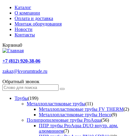
Каталог
О компании
Оплата и доставка
Монтаж оборудования
Новости
Контакты
Корзина
0
+7 (812) 920-38-06
zakaz@kvorumtrade.ru
Обратный звонок
Трубы
(199)
Металлопластиковые трубы
(11)
Металлопластиковые трубы FV THERM
(2)
Металлопластиковые трубы Henco
(9)
Полипропиленовые трубы ProAqua
(56)
ППР трубы ProAqua DUO внутр. арм.
алюминием
(7)