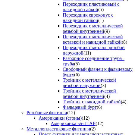
Переходник пластиковый с
накидной гайкой
(5)
Переходник евроконус с
накидной гайкой
(1)
Переходник с металлической
резьбой внутренней
(9)
Переходник с металлической
вставкой и накидной гайкой
(8)
Переходник с металл. резьбой
наружной
(11)
Разборное соединение труба -
труба
(5)
Свободный фланец к фальцевому
бурту
(6)
Тройник с металлической
резьбой наружной
(3)
Тройник с металлической
резьбой внутренней
(4)
Тройник с накидной гайкой
(4)
Фальцевый бурт
(6)
Резьбовые фитинги
(12)
Американки (сгоны)
(12)
Американка в/н ITAP
(12)
Металлопластиковые фитинги
(2)
Пресс-фитинги для металлопластиковых