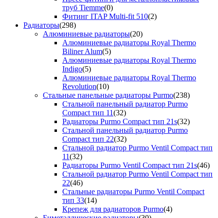
труб Tiemme
(0)
Фитинг ITAP Multi-fit 510
(2)
Радиаторы
(298)
Алюминиевые радиаторы
(20)
Алюминиевые радиаторы Royal Thermo
Biliner Alum
(5)
Алюминиевые радиаторы Royal Thermo
Indigo
(5)
Алюминиевые радиаторы Royal Thermo
Revolution
(10)
Стальные панельные радиаторы Purmo
(238)
Стальной панельный радиатор Purmo
Compact тип 11
(32)
Радиаторы Purmo Compact тип 21s
(32)
Стальной панельный радиатор Purmo
Compact тип 22
(32)
Стальной радиатор Purmo Ventil Compact тип
11
(32)
Радиаторы Purmo Ventil Compact тип 21s
(46)
Стальной радиатор Purmo Ventil Compact тип
22
(46)
Стальные радиаторы Purmo Ventil Compact
тип 33
(14)
Крепеж для радиаторов Purmo
(4)
Биметаллические радиаторы
(30)