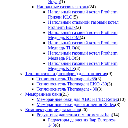
Ягуар
(1)
Напольные газовые котлы
(24)
Напольный газовый котел Protherm
Гризли KLO
(5)
Напольный стальной газовый котел
Protherm Волк
(2)
Напольный газовый котел Protherm
Медведь KLOM
(4)
Напольный газовый котел Protherm
Медведь TLO
(4)
Напольный газовый котел Protherm
Медведь PLO
(5)
Напольный газовый котел Protherm
Медведь KLZ
(4)
Теплоносители (антифриз) для отопления
(9)
Теплоноситель Thermagent -65
(3)
Теплоноситель Thermagent EKO -30
(3)
Теплоноситель Thermagent - 30
(3)
Мембранные баки
(21)
Мембранные баки для ХВС и ГВС Reflex
(10)
Мембранные баки для отопления Reflex
(8)
Комплектующие для котлов
(26)
Редукторы давления и манометры Itap
(14)
Редукторы давления Itap Europress
143
(8)