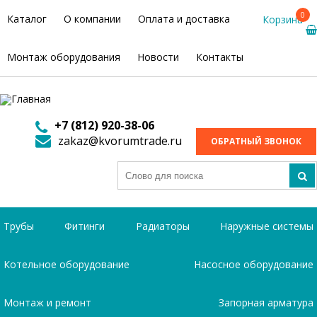
0
Каталог
О компании
Оплата и доставка
Корзина
Монтаж оборудования
Новости
Контакты
+7 (812) 920-38-06
zakaz@kvorumtrade.ru
ОБРАТНЫЙ ЗВОНОК
Трубы
Фитинги
Радиаторы
Наружные системы
Котельное оборудование
Насосное оборудование
Монтаж и ремонт
Запорная арматура