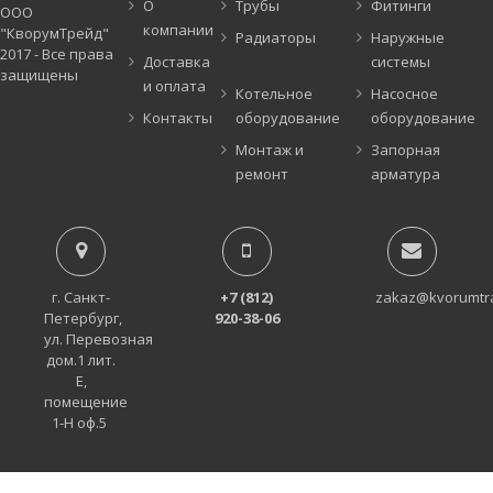
О
Трубы
Фитинги
ООО
компании
"КворумТрейд"
Радиаторы
Наружные
2017 - Все права
Доставка
системы
защищены
и оплата
Котельное
Насосное
Контакты
оборудование
оборудование
Монтаж и
Запорная
ремонт
арматура
г. Санкт-
+7 (812)
zakaz@kvorumtr
Петербург,
920-38-06
ул. Перевозная
дом.1 лит.
Е,
помещение
1-Н оф.5