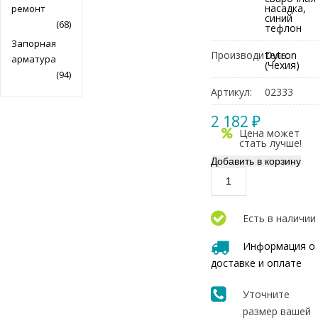
насадка,
ремонт
синий
(68)
тефлон
Запорная
Производитель:
Dytron
арматура
(Чехия)
(94)
Артикул:
02333
2 182 ₽
Цена может
стать лучше!
Есть в наличии
Информация о
доставке и оплате
Уточните
размер вашей