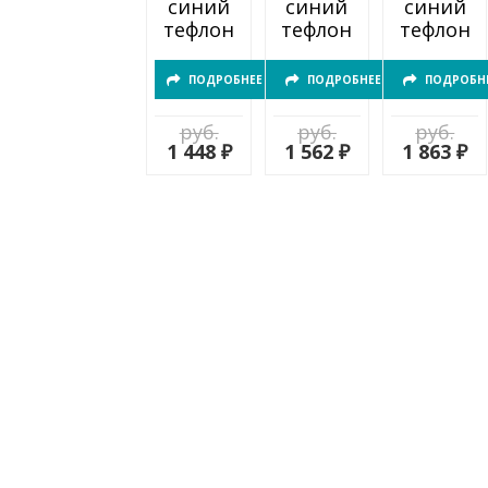
синий
синий
синий
тефлон
тефлон
тефлон
ПОДРОБНЕЕ
ПОДРОБНЕЕ
ПОДРОБН
руб.
руб.
руб.
1 448 ₽
1 562 ₽
1 863 ₽