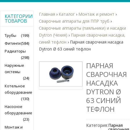
Главная
›
Каталог
›
Монтаж и ремонт
›
КАТЕГОРИИ
ТОВАРОВ
Сварочные аппараты для ППР труб
›
Сварочные аппараты (паяльники) и насадки
Dytron (Чехия)
›
Парная сварочная насадка,
Трубы
(199)
синий тефлон
›
Парная сварочная насадка
Фитинги
(584)
Dytron Ø 63 синий тефлон
Радиаторы
(298)
ПАРНАЯ
Наружные
системы
СВАРОЧНАЯ
(24)
НАСАДКА
Котельное
DYTRON Ø
оборудование
63 СИНИЙ
(130)
Насосное
ТЕФЛОН
оборудование
(23)
Категория:
Парная
Монтаж и
сварочная