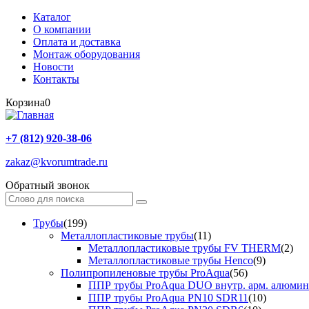
Каталог
О компании
Оплата и доставка
Монтаж оборудования
Новости
Контакты
Корзина
0
+7 (812) 920-38-06
zakaz@kvorumtrade.ru
Обратный звонок
Трубы
(199)
Металлопластиковые трубы
(11)
Металлопластиковые трубы FV THERM
(2)
Металлопластиковые трубы Henco
(9)
Полипропиленовые трубы ProAqua
(56)
ППР трубы ProAqua DUO внутр. арм. алюми
ППР трубы ProAqua PN10 SDR11
(10)