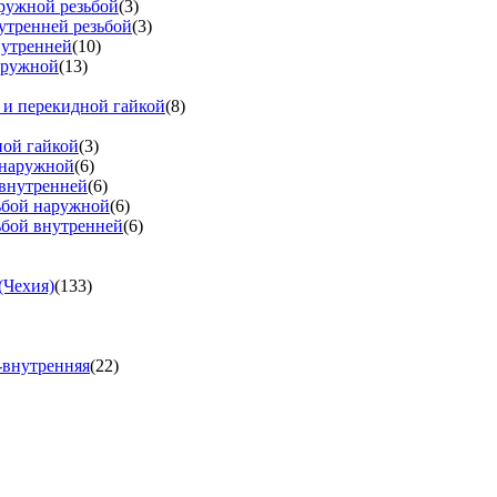
аружной резьбой
(3)
утренней резьбой
(3)
нутренней
(10)
аружной
(13)
 и перекидной гайкой
(8)
ной гайкой
(3)
 наружной
(6)
 внутренней
(6)
зьбой наружной
(6)
ьбой внутренней
(6)
(Чехия)
(133)
-внутренняя
(22)