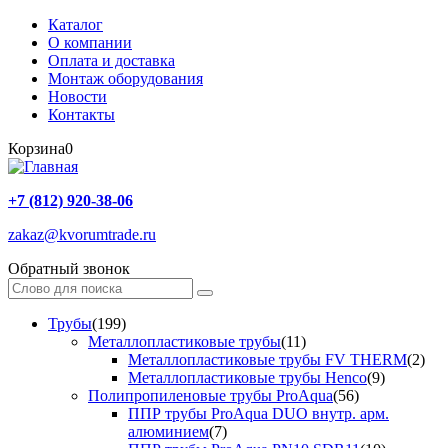
Каталог
О компании
Оплата и доставка
Монтаж оборудования
Новости
Контакты
Корзина
0
+7 (812) 920-38-06
zakaz@kvorumtrade.ru
Обратный звонок
Трубы
(199)
Металлопластиковые трубы
(11)
Металлопластиковые трубы FV THERM
(2)
Металлопластиковые трубы Henco
(9)
Полипропиленовые трубы ProAqua
(56)
ППР трубы ProAqua DUO внутр. арм.
алюминием
(7)