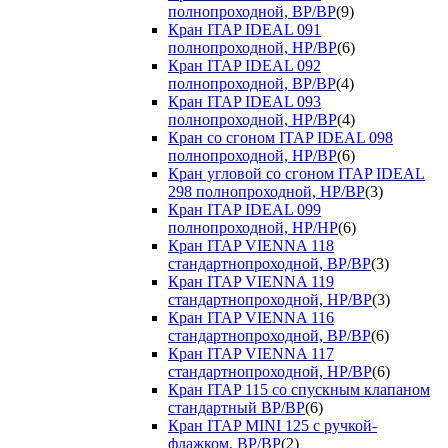
полнопроходной, ВР/ВР
(9)
Кран ITAP IDEAL 091
полнопроходной, НР/ВР
(6)
Кран ITAP IDEAL 092
полнопроходной, ВР/ВР
(4)
Кран ITAP IDEAL 093
полнопроходной, НР/ВР
(4)
Кран со сгоном ITAP IDEAL 098
полнопроходной, НР/ВР
(6)
Кран угловой со сгоном ITAP IDEAL
298 полнопроходной, НР/ВР
(3)
Кран ITAP IDEAL 099
полнопроходной, НР/НР
(6)
Кран ITAP VIENNA 118
стандартнопроходной, ВР/ВР
(3)
Кран ITAP VIENNA 119
стандартнопроходной, НР/ВР
(3)
Кран ITAP VIENNA 116
стандартнопроходной, ВР/ВР
(6)
Кран ITAP VIENNA 117
стандартнопроходной, НР/ВР
(6)
Кран ITAP 115 со спускным клапаном
стандартный ВР/ВР
(6)
Кран ITAP MINI 125 с ручкой-
флажком, ВР/ВР
(2)