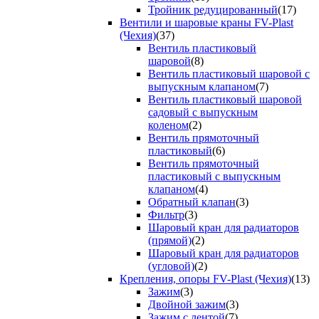
Тройник редуцированный
(17)
Вентили и шаровые краны FV-Plast
(Чехия)
(37)
Вентиль пластиковый
шаровой
(8)
Вентиль пластиковый шаровой с
выпускным клапаном
(7)
Вентиль пластиковый шаровой
садовый с выпускным
коленом
(2)
Вентиль прямоточный
пластиковый
(6)
Вентиль прямоточный
пластиковый с выпускным
клапаном
(4)
Обратный клапан
(3)
Фильтр
(3)
Шаровый кран для радиаторов
(прямой)
(2)
Шаровый кран для радиаторов
(угловой)
(2)
Крепления, опоры FV-Plast (Чехия)
(13)
Зажим
(3)
Двойной зажим
(3)
Зажим с лентой
(7)