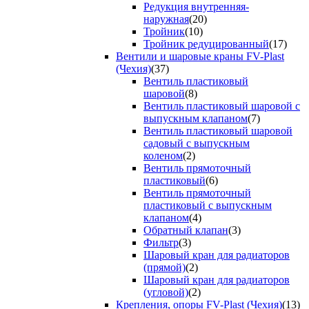
Редукция внутренняя-
наружная
(20)
Тройник
(10)
Тройник редуцированный
(17)
Вентили и шаровые краны FV-Plast
(Чехия)
(37)
Вентиль пластиковый
шаровой
(8)
Вентиль пластиковый шаровой с
выпускным клапаном
(7)
Вентиль пластиковый шаровой
садовый с выпускным
коленом
(2)
Вентиль прямоточный
пластиковый
(6)
Вентиль прямоточный
пластиковый с выпускным
клапаном
(4)
Обратный клапан
(3)
Фильтр
(3)
Шаровый кран для радиаторов
(прямой)
(2)
Шаровый кран для радиаторов
(угловой)
(2)
Крепления, опоры FV-Plast (Чехия)
(13)