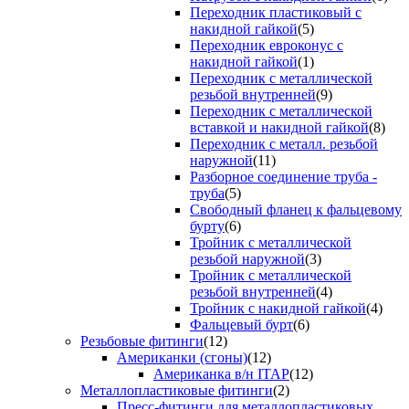
Переходник пластиковый с
накидной гайкой
(5)
Переходник евроконус с
накидной гайкой
(1)
Переходник с металлической
резьбой внутренней
(9)
Переходник с металлической
вставкой и накидной гайкой
(8)
Переходник с металл. резьбой
наружной
(11)
Разборное соединение труба -
труба
(5)
Свободный фланец к фальцевому
бурту
(6)
Тройник с металлической
резьбой наружной
(3)
Тройник с металлической
резьбой внутренней
(4)
Тройник с накидной гайкой
(4)
Фальцевый бурт
(6)
Резьбовые фитинги
(12)
Американки (сгоны)
(12)
Американка в/н ITAP
(12)
Металлопластиковые фитинги
(2)
Пресс-фитинги для металлопластиковых