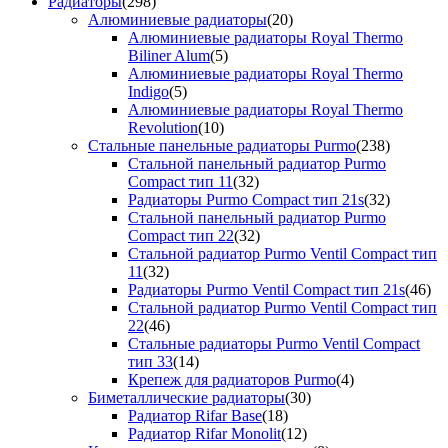
Радиаторы
(298)
Алюминиевые радиаторы
(20)
Алюминиевые радиаторы Royal Thermo
Biliner Alum
(5)
Алюминиевые радиаторы Royal Thermo
Indigo
(5)
Алюминиевые радиаторы Royal Thermo
Revolution
(10)
Стальные панельные радиаторы Purmo
(238)
Стальной панельный радиатор Purmo
Compact тип 11
(32)
Радиаторы Purmo Compact тип 21s
(32)
Стальной панельный радиатор Purmo
Compact тип 22
(32)
Стальной радиатор Purmo Ventil Compact тип
11
(32)
Радиаторы Purmo Ventil Compact тип 21s
(46)
Стальной радиатор Purmo Ventil Compact тип
22
(46)
Стальные радиаторы Purmo Ventil Compact
тип 33
(14)
Крепеж для радиаторов Purmo
(4)
Биметаллические радиаторы
(30)
Радиатор Rifar Base
(18)
Радиатор Rifar Monolit
(12)