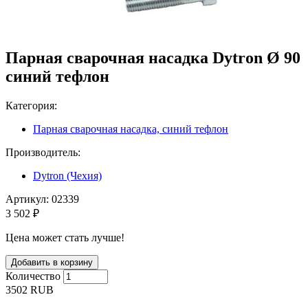
Парная сварочная насадка Dytron Ø 90
синий тефлон
Категория:
Парная сварочная насадка, синий тефлон
Производитель:
Dytron (Чехия)
Артикул:
02339
3 502 ₽
Цена может стать лучше!
Количество
3502
RUB