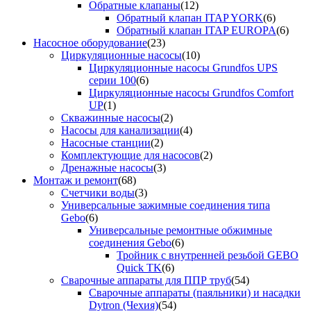
Обратные клапаны
(12)
Обратный клапан ITAP YORK
(6)
Обратный клапан ITAP EUROPA
(6)
Насосное оборудование
(23)
Циркуляционные насосы
(10)
Циркуляционные насосы Grundfos UPS
серии 100
(6)
Циркуляционные насосы Grundfos Comfort
UP
(1)
Скважинные насосы
(2)
Насосы для канализации
(4)
Насосные станции
(2)
Комплектующие для насосов
(2)
Дренажные насосы
(3)
Монтаж и ремонт
(68)
Счетчики воды
(3)
Универсальные зажимные соединения типа
Gebo
(6)
Универсальные ремонтные обжимные
соединения Gebo
(6)
Тройник с внутренней резьбой GEBO
Quick TK
(6)
Сварочные аппараты для ППР труб
(54)
Сварочные аппараты (паяльники) и насадки
Dytron (Чехия)
(54)