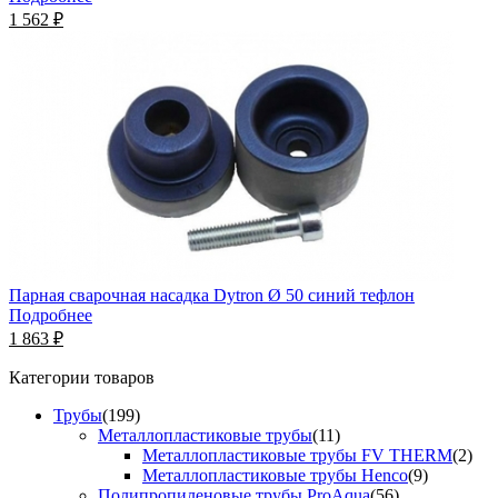
1 562 ₽
Парная сварочная насадка Dytron Ø 50 синий тефлон
Подробнее
1 863 ₽
Категории товаров
Трубы
(199)
Металлопластиковые трубы
(11)
Металлопластиковые трубы FV THERM
(2)
Металлопластиковые трубы Henco
(9)
Полипропиленовые трубы ProAqua
(56)