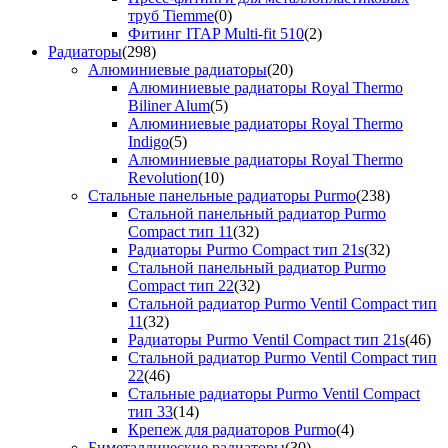
труб Tiemme
(0)
Фитинг ITAP Multi-fit 510
(2)
Радиаторы
(298)
Алюминиевые радиаторы
(20)
Алюминиевые радиаторы Royal Thermo
Biliner Alum
(5)
Алюминиевые радиаторы Royal Thermo
Indigo
(5)
Алюминиевые радиаторы Royal Thermo
Revolution
(10)
Стальные панельные радиаторы Purmo
(238)
Стальной панельный радиатор Purmo
Compact тип 11
(32)
Радиаторы Purmo Compact тип 21s
(32)
Стальной панельный радиатор Purmo
Compact тип 22
(32)
Стальной радиатор Purmo Ventil Compact тип
11
(32)
Радиаторы Purmo Ventil Compact тип 21s
(46)
Стальной радиатор Purmo Ventil Compact тип
22
(46)
Стальные радиаторы Purmo Ventil Compact
тип 33
(14)
Крепеж для радиаторов Purmo
(4)
Биметаллические радиаторы
(30)