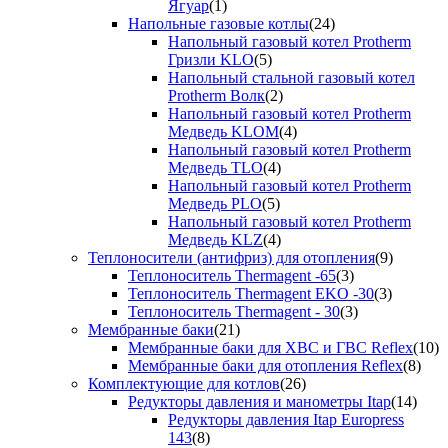
Ягуар
(1)
Напольные газовые котлы
(24)
Напольный газовый котел Protherm
Гризли KLO
(5)
Напольный стальной газовый котел
Protherm Волк
(2)
Напольный газовый котел Protherm
Медведь KLOM
(4)
Напольный газовый котел Protherm
Медведь TLO
(4)
Напольный газовый котел Protherm
Медведь PLO
(5)
Напольный газовый котел Protherm
Медведь KLZ
(4)
Теплоносители (антифриз) для отопления
(9)
Теплоноситель Thermagent -65
(3)
Теплоноситель Thermagent EKO -30
(3)
Теплоноситель Thermagent - 30
(3)
Мембранные баки
(21)
Мембранные баки для ХВС и ГВС Reflex
(10)
Мембранные баки для отопления Reflex
(8)
Комплектующие для котлов
(26)
Редукторы давления и манометры Itap
(14)
Редукторы давления Itap Europress
143
(8)