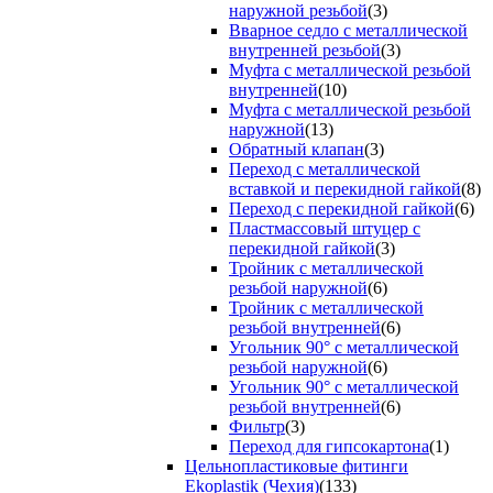
наружной резьбой
(3)
Вварное седло с металлической
внутренней резьбой
(3)
Муфта с металлической резьбой
внутренней
(10)
Муфта с металлической резьбой
наружной
(13)
Обратный клапан
(3)
Переход с металлической
вставкой и перекидной гайкой
(8)
Переход с перекидной гайкой
(6)
Пластмассовый штуцер с
перекидной гайкой
(3)
Тройник с металлической
резьбой наружной
(6)
Тройник с металлической
резьбой внутренней
(6)
Угольник 90° с металлической
резьбой наружной
(6)
Угольник 90° с металлической
резьбой внутренней
(6)
Фильтр
(3)
Переход для гипсокартона
(1)
Цельнопластиковые фитинги
Ekoplastik (Чехия)
(133)