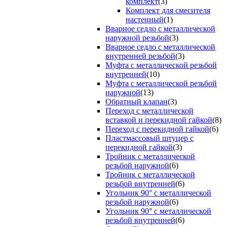
комплект
(3)
Комплект для смесителя
настенный
(1)
Вварное седло с металлической
наружной резьбой
(3)
Вварное седло с металлической
внутренней резьбой
(3)
Муфта с металлической резьбой
внутренней
(10)
Муфта с металлической резьбой
наружной
(13)
Обратный клапан
(3)
Переход с металлической
вставкой и перекидной гайкой
(8)
Переход с перекидной гайкой
(6)
Пластмассовый штуцер с
перекидной гайкой
(3)
Тройник с металлической
резьбой наружной
(6)
Тройник с металлической
резьбой внутренней
(6)
Угольник 90° с металлической
резьбой наружной
(6)
Угольник 90° с металлической
резьбой внутренней
(6)