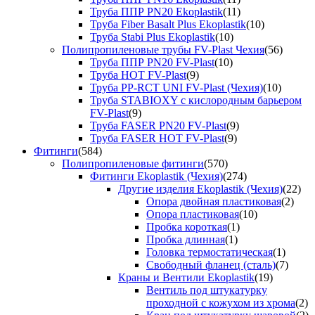
Труба ППР PN20 Ekoplastik
(11)
Труба Fiber Basalt Plus Ekoplastik
(10)
Труба Stabi Plus Ekoplastik
(10)
Полипропиленовые трубы FV-Plast Чехия
(56)
Труба ППР PN20 FV-Plast
(10)
Труба HOT FV-Plast
(9)
Труба PP-RCT UNI FV-Plast (Чехия)
(10)
Труба STABIOXY с кислородным барьером
FV-Plast
(9)
Труба FASER PN20 FV-Plast
(9)
Труба FASER HOT FV-Plast
(9)
Фитинги
(584)
Полипропиленовые фитинги
(570)
Фитинги Ekoplastik (Чехия)
(274)
Другие изделия Ekoplastik (Чехия)
(22)
Опора двойная пластиковая
(2)
Опора пластиковая
(10)
Пробка короткая
(1)
Пробка длинная
(1)
Головка термостатическая
(1)
Свободный фланец (сталь)
(7)
Краны и Вентили Ekoplastik
(19)
Вентиль под штукатурку
проходной с кожухом из хрома
(2)