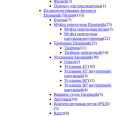
Фильтр
(3)
Переход для гипсокартона
(1)
Цельнопластиковые фитинги
Ekoplastik (Чехия)
(133)
Буртик
(7)
Муфта переходная Ekoplastik
(25)
Муфта переходная вн/вн
(3)
Муфта переходная
наружная-внутренняя
(22)
Тройники Ekoplastik
(25)
Тройник
(11)
Тройник переходной
(14)
Угольники Ekoplastik
(30)
Отвод
(2)
Угольник 45°
(10)
Угольник 45° внутренний-
наружный
(3)
Угольник 90°
(11)
Угольник 90° внутренний-
наружный
(4)
Вварное седло Ekoplastik
(5)
Заглушка
(10)
Компенсирующая петля (PN20)
(5)
Крест
(4)