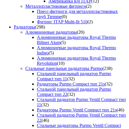
Американка в/н ITAP
(12)
Металлопластиковые фитинги
(2)
Пресс-фитинги для металлопластиковых
труб Tiemme
(0)
Фитинг ITAP Multi-fit 510
(2)
Радиаторы
(298)
Алюминиевые радиаторы
(20)
Алюминиевые радиаторы Royal Thermo
Biliner Alum
(5)
Алюминиевые радиаторы Royal Thermo
Indigo
(5)
Алюминиевые радиаторы Royal Thermo
Revolution
(10)
Стальные панельные радиаторы Purmo
(238)
Стальной панельный радиатор Purmo
Compact тип 11
(32)
Радиаторы Purmo Compact тип 21s
(32)
Стальной панельный радиатор Purmo
Compact тип 22
(32)
Стальной радиатор Purmo Ventil Compact тип
11
(32)
Радиаторы Purmo Ventil Compact тип 21s
(46)
Стальной радиатор Purmo Ventil Compact тип
22
(46)
Стальные радиаторы Purmo Ventil Compact