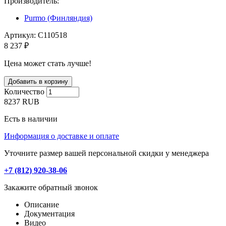
Производитель:
Purmo (Финляндия)
Артикул:
C110518
8 237 ₽
Цена может стать лучше!
Количество
8237
RUB
Есть в наличии
Информация о доставке и оплате
Уточните размер вашей персональной скидки у менеджера
+7 (812) 920-38-06
Закажите обратный звонок
Описание
Документация
Видео