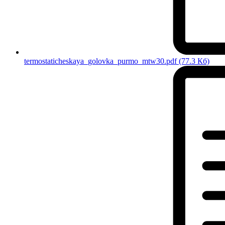
termostaticheskaya_golovka_purmo_mtw30.pdf
(77.3 Кб)