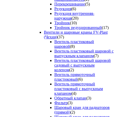
Перекрещивание
(5)
Редукция
(6)
Редукция внутренняя-
наружная
(20)
Тройник
(10)
Тройник редуцированный
(17)
Вентили и шаровые краны FV-Plast
(Чехия)
(37)
Вентиль пластиковый
шаровой
(8)
Вентиль пластиковый шаровой с
выпускным клапаном
(7)
Вентиль пластиковый шаровой
садовый с выпускным
коленом
(2)
Вентиль прямоточный
пластиковый
(6)
Вентиль прямоточный
пластиковый с выпускным
клапаном
(4)
Обратный клапан
(3)
Фильтр
(3)
Шаровый кран для радиаторов
(прямой)
(2)
Шаровый кран для радиаторов