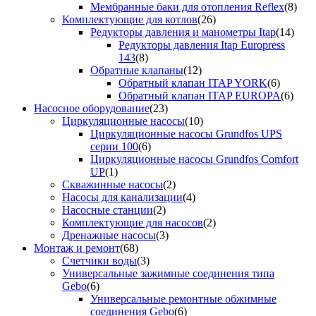
Мембранные баки для отопления Reflex
(8)
Комплектующие для котлов
(26)
Редукторы давления и манометры Itap
(14)
Редукторы давления Itap Europress
143
(8)
Обратные клапаны
(12)
Обратный клапан ITAP YORK
(6)
Обратный клапан ITAP EUROPA
(6)
Насосное оборудование
(23)
Циркуляционные насосы
(10)
Циркуляционные насосы Grundfos UPS
серии 100
(6)
Циркуляционные насосы Grundfos Comfort
UP
(1)
Скважинные насосы
(2)
Насосы для канализации
(4)
Насосные станции
(2)
Комплектующие для насосов
(2)
Дренажные насосы
(3)
Монтаж и ремонт
(68)
Счетчики воды
(3)
Универсальные зажимные соединения типа
Gebo
(6)
Универсальные ремонтные обжимные
соединения Gebo
(6)