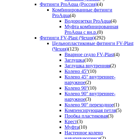
Фитинги ProAqua (Россия)
(4)
Комбинированные фитинги
ProAqua
(4)
Водорозетки ProAqua
(4)
Муфта комбинированная
ProAqua с вн.р.
(0)
Фитинги FV-Plast (Чехия)
(292)
Цельнопластиковые фитинги FV-Plast
(Чехия)
(123)
Вварное седло FV-Plast
(4)
Заглушка
(10)
Заглушка внутренняя
(2)
Колено 45°
(10)
Колено 45° внутреннее-
наружное
(2)
Колено 90°
(10)
Колено 90° внутреннее-
наружное
(3)
Колено 90° переходное
(1)
Компенсирующая петля
(5)
Пробка пластиковая
(3)
Крест
(3)
Муфта
(10)
Настенное колено
наваривающееся
(2)