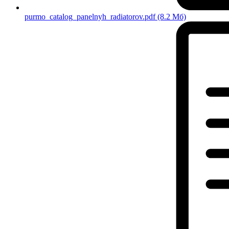
purmo_catalog_panelnyh_radiatorov.pdf
(8.2 Мб)