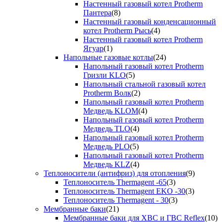
Настенный газовый котел Protherm
Пантера
(8)
Настенный газовый конденсационный
котел Protherm Рысь
(4)
Настенный газовый котел Protherm
Ягуар
(1)
Напольные газовые котлы
(24)
Напольный газовый котел Protherm
Гризли KLO
(5)
Напольный стальной газовый котел
Protherm Волк
(2)
Напольный газовый котел Protherm
Медведь KLOM
(4)
Напольный газовый котел Protherm
Медведь TLO
(4)
Напольный газовый котел Protherm
Медведь PLO
(5)
Напольный газовый котел Protherm
Медведь KLZ
(4)
Теплоносители (антифриз) для отопления
(9)
Теплоноситель Thermagent -65
(3)
Теплоноситель Thermagent EKO -30
(3)
Теплоноситель Thermagent - 30
(3)
Мембранные баки
(21)
Мембранные баки для ХВС и ГВС Reflex
(10)