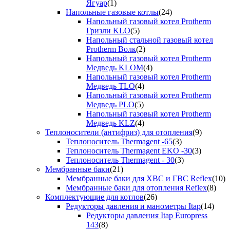
Ягуар
(1)
Напольные газовые котлы
(24)
Напольный газовый котел Protherm
Гризли KLO
(5)
Напольный стальной газовый котел
Protherm Волк
(2)
Напольный газовый котел Protherm
Медведь KLOM
(4)
Напольный газовый котел Protherm
Медведь TLO
(4)
Напольный газовый котел Protherm
Медведь PLO
(5)
Напольный газовый котел Protherm
Медведь KLZ
(4)
Теплоносители (антифриз) для отопления
(9)
Теплоноситель Thermagent -65
(3)
Теплоноситель Thermagent EKO -30
(3)
Теплоноситель Thermagent - 30
(3)
Мембранные баки
(21)
Мембранные баки для ХВС и ГВС Reflex
(10)
Мембранные баки для отопления Reflex
(8)
Комплектующие для котлов
(26)
Редукторы давления и манометры Itap
(14)
Редукторы давления Itap Europress
143
(8)