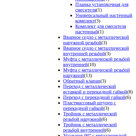
Планка установочная для
смесителя
(1)
Универсальный настенный
комплект
(3)
Комплект для смесителя
настенный
(1)
Вварное седло с металлической
наружной резьбой
(3)
Вварное седло с металлической
внутренней резьбой
(3)
Муфта с металлической резьбой
внутренней
(10)
Муфта с металлической резьбой
наружной
(13)
Обратный клапан
(3)
Переход с металлической
вставкой и перекидной гайкой
(8)
Переход с перекидной гайкой
(6)
Пластмассовый штуцер с
перекидной гайкой
(3)
Тройник с металлической
резьбой наружной
(6)
Тройник с металлической
резьбой внутренней
(6)
Угольник 90° с металлической