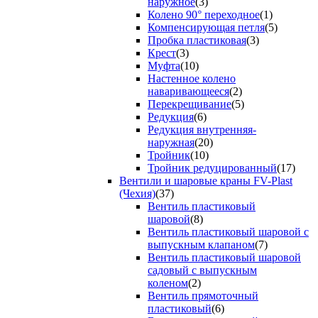
наружное
(3)
Колено 90° переходное
(1)
Компенсирующая петля
(5)
Пробка пластиковая
(3)
Крест
(3)
Муфта
(10)
Настенное колено
наваривающееся
(2)
Перекрещивание
(5)
Редукция
(6)
Редукция внутренняя-
наружная
(20)
Тройник
(10)
Тройник редуцированный
(17)
Вентили и шаровые краны FV-Plast
(Чехия)
(37)
Вентиль пластиковый
шаровой
(8)
Вентиль пластиковый шаровой с
выпускным клапаном
(7)
Вентиль пластиковый шаровой
садовый с выпускным
коленом
(2)
Вентиль прямоточный
пластиковый
(6)