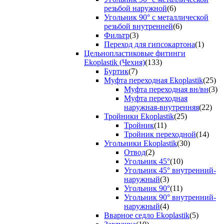
резьбой наружной
(6)
Угольник 90° с металлической
резьбой внутренней
(6)
Фильтр
(3)
Переход для гипсокартона
(1)
Цельнопластиковые фитинги
Ekoplastik (Чехия)
(133)
Буртик
(7)
Муфта переходная Ekoplastik
(25)
Муфта переходная вн/вн
(3)
Муфта переходная
наружная-внутренняя
(22)
Тройники Ekoplastik
(25)
Тройник
(11)
Тройник переходной
(14)
Угольники Ekoplastik
(30)
Отвод
(2)
Угольник 45°
(10)
Угольник 45° внутренний-
наружный
(3)
Угольник 90°
(11)
Угольник 90° внутренний-
наружный
(4)
Вварное седло Ekoplastik
(5)