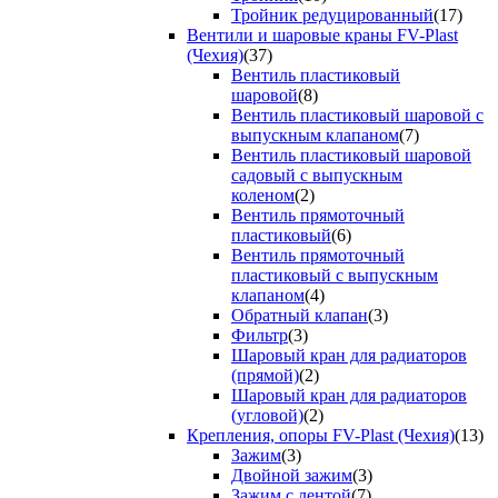
Тройник редуцированный
(17)
Вентили и шаровые краны FV-Plast
(Чехия)
(37)
Вентиль пластиковый
шаровой
(8)
Вентиль пластиковый шаровой с
выпускным клапаном
(7)
Вентиль пластиковый шаровой
садовый с выпускным
коленом
(2)
Вентиль прямоточный
пластиковый
(6)
Вентиль прямоточный
пластиковый с выпускным
клапаном
(4)
Обратный клапан
(3)
Фильтр
(3)
Шаровый кран для радиаторов
(прямой)
(2)
Шаровый кран для радиаторов
(угловой)
(2)
Крепления, опоры FV-Plast (Чехия)
(13)
Зажим
(3)
Двойной зажим
(3)
Зажим с лентой
(7)