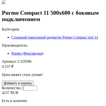
Purmo Compact 11 500х600 с боковым
подключением
Категория:
Стальной панельный радиатор Purmo Compact тип 11
Производитель:
Purmo (Финляндия)
Артикул:
C110506
4 237 ₽
Цена может стать лучше!
Количество
4237
RUB
Есть в наличии