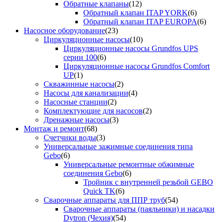
Обратные клапаны
(12)
Обратный клапан ITAP YORK
(6)
Обратный клапан ITAP EUROPA
(6)
Насосное оборудование
(23)
Циркуляционные насосы
(10)
Циркуляционные насосы Grundfos UPS
серии 100
(6)
Циркуляционные насосы Grundfos Comfort
UP
(1)
Скважинные насосы
(2)
Насосы для канализации
(4)
Насосные станции
(2)
Комплектующие для насосов
(2)
Дренажные насосы
(3)
Монтаж и ремонт
(68)
Счетчики воды
(3)
Универсальные зажимные соединения типа
Gebo
(6)
Универсальные ремонтные обжимные
соединения Gebo
(6)
Тройник с внутренней резьбой GEBO
Quick TK
(6)
Сварочные аппараты для ППР труб
(54)
Сварочные аппараты (паяльники) и насадки
Dytron (Чехия)
(54)