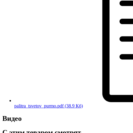
palitra_tsvetov_purmo.pdf
(38.9 Кб)
Видео
С этим товаром смотрят