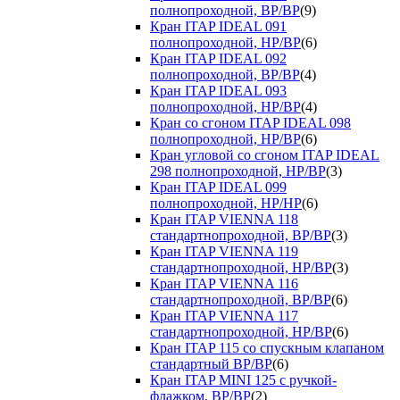
полнопроходной, ВР/ВР
(9)
Кран ITAP IDEAL 091
полнопроходной, НР/ВР
(6)
Кран ITAP IDEAL 092
полнопроходной, ВР/ВР
(4)
Кран ITAP IDEAL 093
полнопроходной, НР/ВР
(4)
Кран со сгоном ITAP IDEAL 098
полнопроходной, НР/ВР
(6)
Кран угловой со сгоном ITAP IDEAL
298 полнопроходной, НР/ВР
(3)
Кран ITAP IDEAL 099
полнопроходной, НР/НР
(6)
Кран ITAP VIENNA 118
стандартнопроходной, ВР/ВР
(3)
Кран ITAP VIENNA 119
стандартнопроходной, НР/ВР
(3)
Кран ITAP VIENNA 116
стандартнопроходной, ВР/ВР
(6)
Кран ITAP VIENNA 117
стандартнопроходной, НР/ВР
(6)
Кран ITAP 115 со спускным клапаном
стандартный ВР/ВР
(6)
Кран ITAP MINI 125 с ручкой-
флажком, ВР/ВР
(2)