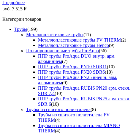
Подробнее
руб.
7 515 ₽
Категории товаров
Трубы
(199)
Металлопластиковые трубы
(11)
Металлопластиковые трубы FV THERM
(2)
Металлопластиковые трубы Henco
(9)
Полипропиленовые трубы ProAqua
(56)
ППР трубы ProAqua DUO внутр. арм.
алюминием
(7)
ППР трубы ProAqua PN10 SDR11
(10)
ППР трубы ProAqua PN20 SDR6
(10)
ППР трубы ProAqua PN25 внешн. арм.
алюминием
(9)
ППР трубы ProAqua RUBIS PN20 арм. стекл.
SDR 7,4
(10)
ППР трубы ProAqua RUBIS PN25 арм. стекл.
SDR 6
(10)
Трубы из сшитого полиэтилена
(8)
Трубы из сшитого полиэтилена FV
THERM
(4)
Трубы из сшитого полиэтилена MIANO
THERM
(4)