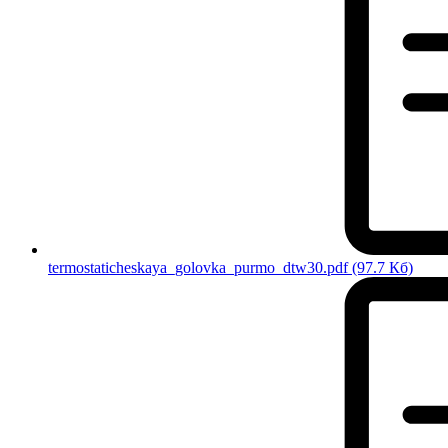
termostaticheskaya_golovka_purmo_dtw30.pdf
(97.7 Кб)