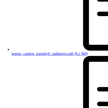
purmo_catalog_panelnyh_radiatorov.pdf
(8.2 Мб)