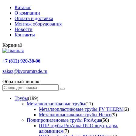
Каталог
О компании
Оплата и доставка
Монтаж оборудования
Новости
Контакты
Корзина
0
+7 (812) 920-38-06
zakaz@kvorumtrade.ru
Обратный звонок
Трубы
(199)
Металлопластиковые трубы
(11)
Металлопластиковые трубы FV THERM
(2)
Металлопластиковые трубы Henco
(9)
Полипропиленовые трубы ProAqua
(56)
ППР трубы ProAqua DUO внутр. арм.
алюминием
(7)