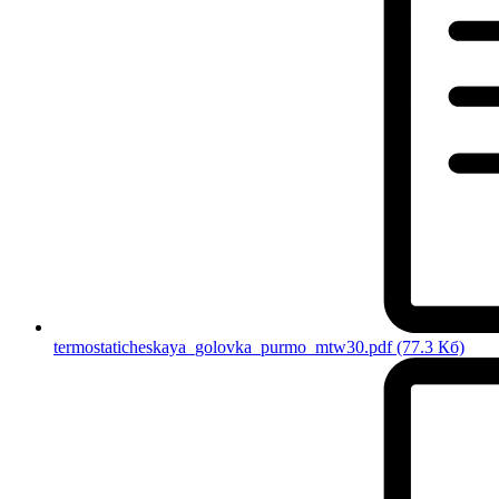
termostaticheskaya_golovka_purmo_mtw30.pdf
(77.3 Кб)