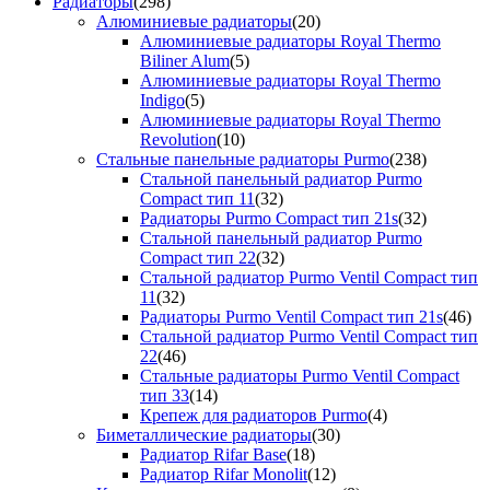
Радиаторы
(298)
Алюминиевые радиаторы
(20)
Алюминиевые радиаторы Royal Thermo
Biliner Alum
(5)
Алюминиевые радиаторы Royal Thermo
Indigo
(5)
Алюминиевые радиаторы Royal Thermo
Revolution
(10)
Стальные панельные радиаторы Purmo
(238)
Стальной панельный радиатор Purmo
Compact тип 11
(32)
Радиаторы Purmo Compact тип 21s
(32)
Стальной панельный радиатор Purmo
Compact тип 22
(32)
Стальной радиатор Purmo Ventil Compact тип
11
(32)
Радиаторы Purmo Ventil Compact тип 21s
(46)
Стальной радиатор Purmo Ventil Compact тип
22
(46)
Стальные радиаторы Purmo Ventil Compact
тип 33
(14)
Крепеж для радиаторов Purmo
(4)
Биметаллические радиаторы
(30)
Радиатор Rifar Base
(18)
Радиатор Rifar Monolit
(12)