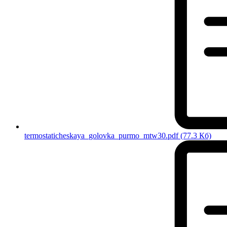
termostaticheskaya_golovka_purmo_mtw30.pdf
(77.3 Кб)