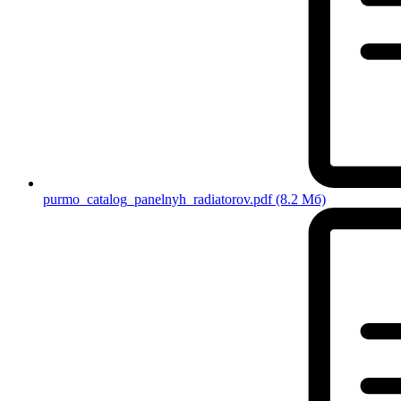
purmo_catalog_panelnyh_radiatorov.pdf
(8.2 Мб)