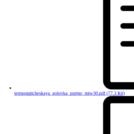
termostaticheskaya_golovka_purmo_mtw30.pdf
(77.3 Кб)