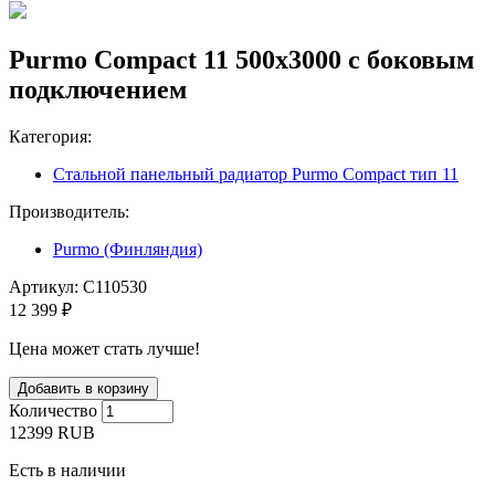
Purmo Compact 11 500х3000 с боковым
подключением
Категория:
Стальной панельный радиатор Purmo Compact тип 11
Производитель:
Purmo (Финляндия)
Артикул:
C110530
12 399 ₽
Цена может стать лучше!
Количество
12399
RUB
Есть в наличии