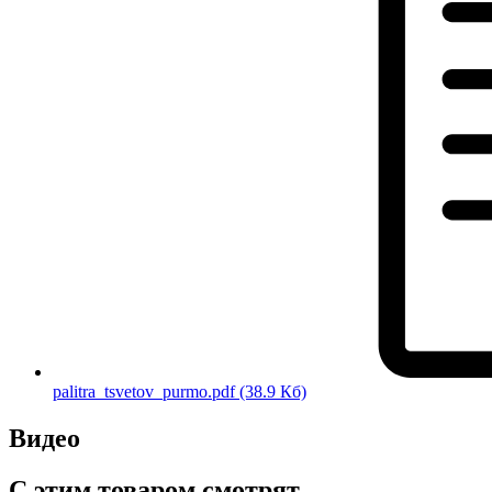
palitra_tsvetov_purmo.pdf
(38.9 Кб)
Видео
С этим товаром смотрят