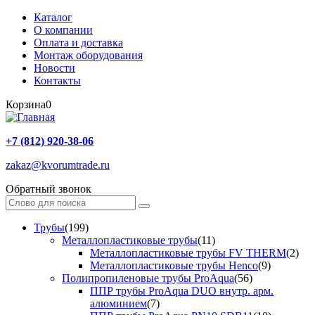
Каталог
О компании
Оплата и доставка
Монтаж оборудования
Новости
Контакты
Корзина
0
+7 (812) 920-38-06
zakaz@kvorumtrade.ru
Обратный звонок
Трубы
(199)
Металлопластиковые трубы
(11)
Металлопластиковые трубы FV THERM
(2)
Металлопластиковые трубы Henco
(9)
Полипропиленовые трубы ProAqua
(56)
ППР трубы ProAqua DUO внутр. арм.
алюминием
(7)