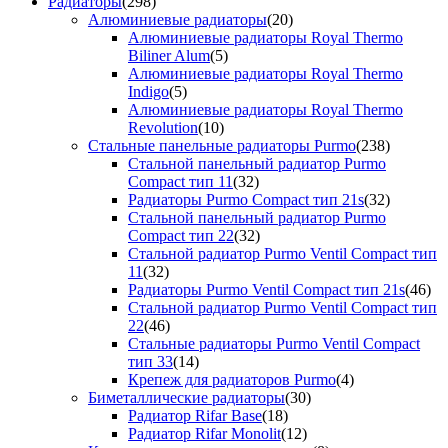
Радиаторы
(298)
Алюминиевые радиаторы
(20)
Алюминиевые радиаторы Royal Thermo
Biliner Alum
(5)
Алюминиевые радиаторы Royal Thermo
Indigo
(5)
Алюминиевые радиаторы Royal Thermo
Revolution
(10)
Стальные панельные радиаторы Purmo
(238)
Стальной панельный радиатор Purmo
Compact тип 11
(32)
Радиаторы Purmo Compact тип 21s
(32)
Стальной панельный радиатор Purmo
Compact тип 22
(32)
Стальной радиатор Purmo Ventil Compact тип
11
(32)
Радиаторы Purmo Ventil Compact тип 21s
(46)
Стальной радиатор Purmo Ventil Compact тип
22
(46)
Стальные радиаторы Purmo Ventil Compact
тип 33
(14)
Крепеж для радиаторов Purmo
(4)
Биметаллические радиаторы
(30)
Радиатор Rifar Base
(18)
Радиатор Rifar Monolit
(12)