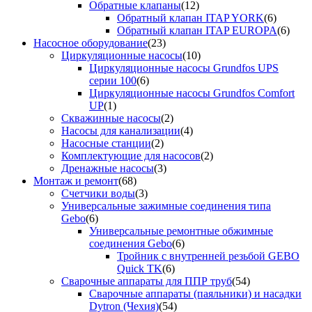
Обратные клапаны
(12)
Обратный клапан ITAP YORK
(6)
Обратный клапан ITAP EUROPA
(6)
Насосное оборудование
(23)
Циркуляционные насосы
(10)
Циркуляционные насосы Grundfos UPS
серии 100
(6)
Циркуляционные насосы Grundfos Comfort
UP
(1)
Скважинные насосы
(2)
Насосы для канализации
(4)
Насосные станции
(2)
Комплектующие для насосов
(2)
Дренажные насосы
(3)
Монтаж и ремонт
(68)
Счетчики воды
(3)
Универсальные зажимные соединения типа
Gebo
(6)
Универсальные ремонтные обжимные
соединения Gebo
(6)
Тройник с внутренней резьбой GEBO
Quick TK
(6)
Сварочные аппараты для ППР труб
(54)
Сварочные аппараты (паяльники) и насадки
Dytron (Чехия)
(54)