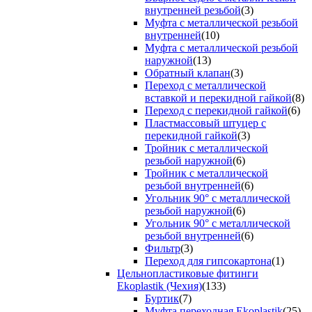
внутренней резьбой
(3)
Муфта с металлической резьбой
внутренней
(10)
Муфта с металлической резьбой
наружной
(13)
Обратный клапан
(3)
Переход с металлической
вставкой и перекидной гайкой
(8)
Переход с перекидной гайкой
(6)
Пластмассовый штуцер с
перекидной гайкой
(3)
Тройник с металлической
резьбой наружной
(6)
Тройник с металлической
резьбой внутренней
(6)
Угольник 90° с металлической
резьбой наружной
(6)
Угольник 90° с металлической
резьбой внутренней
(6)
Фильтр
(3)
Переход для гипсокартона
(1)
Цельнопластиковые фитинги
Ekoplastik (Чехия)
(133)
Буртик
(7)
Муфта переходная Ekoplastik
(25)