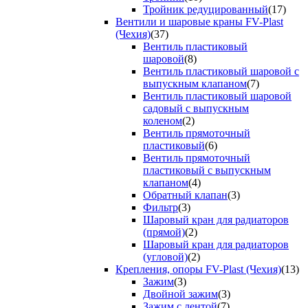
Тройник редуцированный
(17)
Вентили и шаровые краны FV-Plast
(Чехия)
(37)
Вентиль пластиковый
шаровой
(8)
Вентиль пластиковый шаровой с
выпускным клапаном
(7)
Вентиль пластиковый шаровой
садовый с выпускным
коленом
(2)
Вентиль прямоточный
пластиковый
(6)
Вентиль прямоточный
пластиковый с выпускным
клапаном
(4)
Обратный клапан
(3)
Фильтр
(3)
Шаровый кран для радиаторов
(прямой)
(2)
Шаровый кран для радиаторов
(угловой)
(2)
Крепления, опоры FV-Plast (Чехия)
(13)
Зажим
(3)
Двойной зажим
(3)
Зажим с лентой
(7)