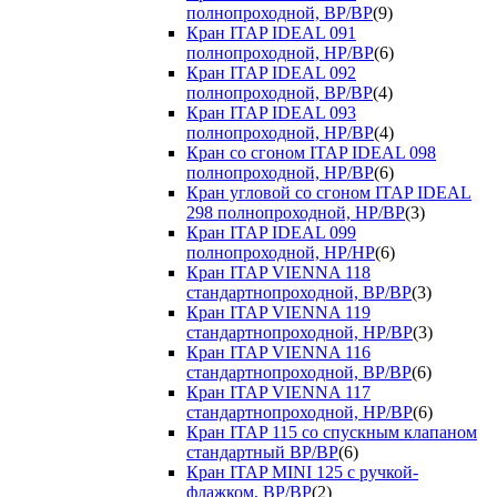
полнопроходной, ВР/ВР
(9)
Кран ITAP IDEAL 091
полнопроходной, НР/ВР
(6)
Кран ITAP IDEAL 092
полнопроходной, ВР/ВР
(4)
Кран ITAP IDEAL 093
полнопроходной, НР/ВР
(4)
Кран со сгоном ITAP IDEAL 098
полнопроходной, НР/ВР
(6)
Кран угловой со сгоном ITAP IDEAL
298 полнопроходной, НР/ВР
(3)
Кран ITAP IDEAL 099
полнопроходной, НР/НР
(6)
Кран ITAP VIENNA 118
стандартнопроходной, ВР/ВР
(3)
Кран ITAP VIENNA 119
стандартнопроходной, НР/ВР
(3)
Кран ITAP VIENNA 116
стандартнопроходной, ВР/ВР
(6)
Кран ITAP VIENNA 117
стандартнопроходной, НР/ВР
(6)
Кран ITAP 115 со спускным клапаном
стандартный ВР/ВР
(6)
Кран ITAP MINI 125 с ручкой-
флажком, ВР/ВР
(2)