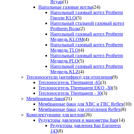
Ягуар
(1)
Напольные газовые котлы
(24)
Напольный газовый котел Protherm
Гризли KLO
(5)
Напольный стальной газовый котел
Protherm Волк
(2)
Напольный газовый котел Protherm
Медведь KLOM
(4)
Напольный газовый котел Protherm
Медведь TLO
(4)
Напольный газовый котел Protherm
Медведь PLO
(5)
Напольный газовый котел Protherm
Медведь KLZ
(4)
Теплоносители (антифриз) для отопления
(9)
Теплоноситель Thermagent -65
(3)
Теплоноситель Thermagent EKO -30
(3)
Теплоноситель Thermagent - 30
(3)
Мембранные баки
(21)
Мембранные баки для ХВС и ГВС Reflex
(10)
Мембранные баки для отопления Reflex
(8)
Комплектующие для котлов
(26)
Редукторы давления и манометры Itap
(14)
Редукторы давления Itap Europress
143
(8)