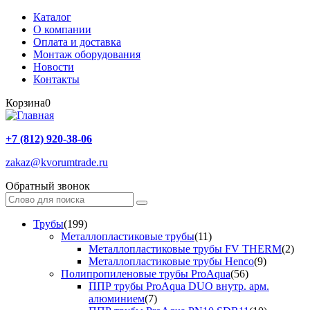
Каталог
О компании
Оплата и доставка
Монтаж оборудования
Новости
Контакты
Корзина
0
+7 (812) 920-38-06
zakaz@kvorumtrade.ru
Обратный звонок
Трубы
(199)
Металлопластиковые трубы
(11)
Металлопластиковые трубы FV THERM
(2)
Металлопластиковые трубы Henco
(9)
Полипропиленовые трубы ProAqua
(56)
ППР трубы ProAqua DUO внутр. арм.
алюминием
(7)