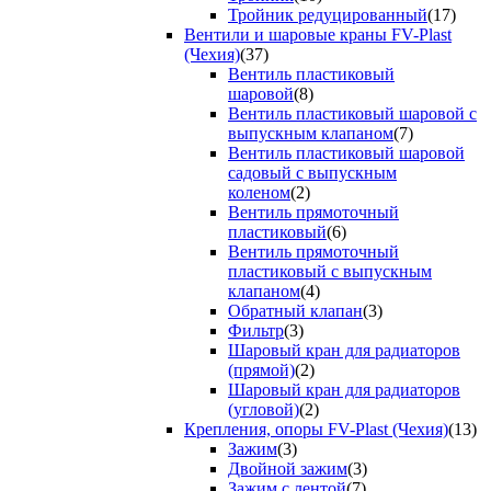
Тройник редуцированный
(17)
Вентили и шаровые краны FV-Plast
(Чехия)
(37)
Вентиль пластиковый
шаровой
(8)
Вентиль пластиковый шаровой с
выпускным клапаном
(7)
Вентиль пластиковый шаровой
садовый с выпускным
коленом
(2)
Вентиль прямоточный
пластиковый
(6)
Вентиль прямоточный
пластиковый с выпускным
клапаном
(4)
Обратный клапан
(3)
Фильтр
(3)
Шаровый кран для радиаторов
(прямой)
(2)
Шаровый кран для радиаторов
(угловой)
(2)
Крепления, опоры FV-Plast (Чехия)
(13)
Зажим
(3)
Двойной зажим
(3)
Зажим с лентой
(7)