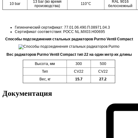
13 bar (во время
RAL 9016
10 bar
110°C
производства)
белоснежный
Гигиенический сертификат: 77.01.06.490.П.08971.04.3
Сертификат соответствия: POCC NL.MX03.H00695
Способы подсоединения стальных радиаторов Purmo Ventil Compact
Вес радиаторов Purmo Ventil Compact тип 22 на один метр их длины
Высота, мм
300
500
Тип
CV22
CV22
Вес, кг
15.7
27.2
Документация