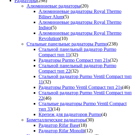
Радиаторы
(298)
Алюминиевые радиаторы
(20)
Алюминиевые радиаторы Royal Thermo
Biliner Alum
(5)
Алюминиевые радиаторы Royal Thermo
Indigo
(5)
Алюминиевые радиаторы Royal Thermo
Revolution
(10)
Стальные панельные радиаторы Purmo
(238)
Стальной панельный радиатор Purmo
Compact тип 11
(32)
Радиаторы Purmo Compact тип 21s
(32)
Стальной панельный радиатор Purmo
Compact тип 22
(32)
Стальной радиатор Purmo Ventil Compact тип
11
(32)
Радиаторы Purmo Ventil Compact тип 21s
(46)
Стальной радиатор Purmo Ventil Compact тип
22
(46)
Стальные радиаторы Purmo Ventil Compact
тип 33
(14)
Крепеж для радиаторов Purmo
(4)
Биметаллические радиаторы
(30)
Радиатор Rifar Base
(18)
Радиатор Rifar Monolit
(12)