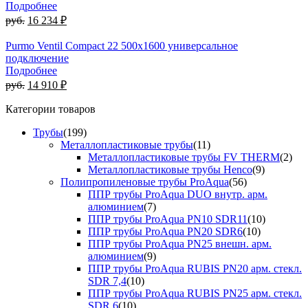
Подробнее
руб.
16 234 ₽
Purmo Ventil Compact 22 500х1600 универсальное
подключение
Подробнее
руб.
14 910 ₽
Категории товаров
Трубы
(199)
Металлопластиковые трубы
(11)
Металлопластиковые трубы FV THERM
(2)
Металлопластиковые трубы Henco
(9)
Полипропиленовые трубы ProAqua
(56)
ППР трубы ProAqua DUO внутр. арм.
алюминием
(7)
ППР трубы ProAqua PN10 SDR11
(10)
ППР трубы ProAqua PN20 SDR6
(10)
ППР трубы ProAqua PN25 внешн. арм.
алюминием
(9)
ППР трубы ProAqua RUBIS PN20 арм. стекл.
SDR 7,4
(10)
ППР трубы ProAqua RUBIS PN25 арм. стекл.
SDR 6
(10)