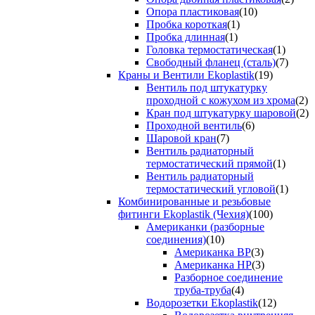
Опора пластиковая
(10)
Пробка короткая
(1)
Пробка длинная
(1)
Головка термостатическая
(1)
Свободный фланец (сталь)
(7)
Краны и Вентили Ekoplastik
(19)
Вентиль под штукатурку
проходной с кожухом из хрома
(2)
Кран под штукатурку шаровой
(2)
Проходной вентиль
(6)
Шаровой кран
(7)
Вентиль радиаторный
термостатический прямой
(1)
Вентиль радиаторный
термостатический угловой
(1)
Комбинированные и резьбовые
фитинги Ekoplastik (Чехия)
(100)
Американки (разборные
соединения)
(10)
Американка ВР
(3)
Американка НР
(3)
Разборное соединение
труба-труба
(4)
Водорозетки Ekoplastik
(12)