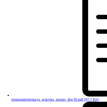
termostaticheskaya_golovka_purmo_dtw30.pdf
(97.7 Кб)