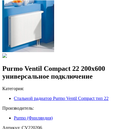
Purmo Ventil Compact 22 200x600
универсальное подключение
Категория:
Стальной радиатор Purmo Ventil Compact тип 22
Производитель:
Purmo (Финляндия)
Артикул:
CV220206