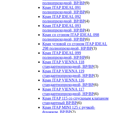
полнопроходной, ВР/ВР
(9)
Кран ITAP IDEAL 091
полнопроходной, НР/ВР
(6)
Кран ITAP IDEAL 092
полнопроходной, ВР/ВР
(4)
Кран ITAP IDEAL 093
полнопроходной, НР/ВР
(4)
Кран со сгоном ITAP IDEAL 098
полнопроходной, НР/ВР
(6)
Кран угловой со сгоном ITAP IDEAL
298 полнопроходной, НР/ВР
(3)
Кран ITAP IDEAL 099
полнопроходной, НР/НР
(6)
Кран ITAP VIENNA 118
стандартнопроходной, ВР/ВР
(3)
Кран ITAP VIENNA 119
стандартнопроходной, НР/ВР
(3)
Кран ITAP VIENNA 116
стандартнопроходной, ВР/ВР
(6)
Кран ITAP VIENNA 117
стандартнопроходной, НР/ВР
(6)
Кран ITAP 115 со спускным клапаном
стандартный ВР/ВР
(6)
Кран ITAP MINI 125 с ручкой-
флажком, ВР/ВР
(2)