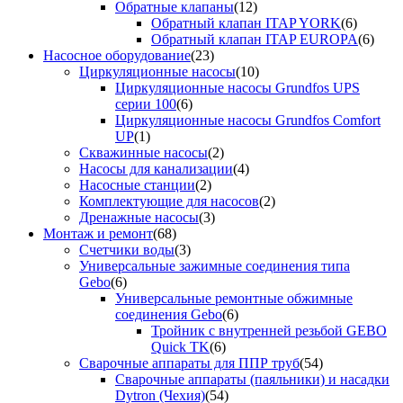
Обратные клапаны
(12)
Обратный клапан ITAP YORK
(6)
Обратный клапан ITAP EUROPA
(6)
Насосное оборудование
(23)
Циркуляционные насосы
(10)
Циркуляционные насосы Grundfos UPS
серии 100
(6)
Циркуляционные насосы Grundfos Comfort
UP
(1)
Скважинные насосы
(2)
Насосы для канализации
(4)
Насосные станции
(2)
Комплектующие для насосов
(2)
Дренажные насосы
(3)
Монтаж и ремонт
(68)
Счетчики воды
(3)
Универсальные зажимные соединения типа
Gebo
(6)
Универсальные ремонтные обжимные
соединения Gebo
(6)
Тройник с внутренней резьбой GEBO
Quick TK
(6)
Сварочные аппараты для ППР труб
(54)
Сварочные аппараты (паяльники) и насадки
Dytron (Чехия)
(54)