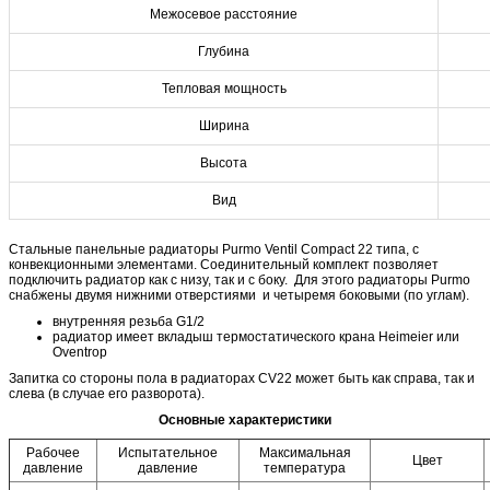
Межосевое расстояние
Глубина
Тепловая мощность
Ширина
Высота
Вид
Стальные панельные радиаторы Purmo Ventil Compact 22 типа, с
конвекционными элементами. Cоединительный комплект позволяет
подключить радиатор как с низу, так и с боку. Для этого радиаторы Purmo
снабжены двумя нижними отверстиями и четыремя боковыми (по углам).
внутренняя резьба G1/2
радиатор имеет вкладыш термостатического крана Heimeier или
Oventrop
Запитка со стороны пола в радиаторах CV22 может быть как справа, так и
слева (в случае его разворота).
Основные характеристики
Рабочее
Испытательное
Максимальная
Цвет
давление
давление
температура