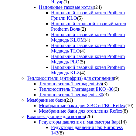
Ягуар
(1)
Напольные газовые котлы
(24)
Напольный газовый котел Protherm
Гризли KLO
(5)
Напольный стальной газовый котел
Protherm Волк
(2)
Напольный газовый котел Protherm
Медведь KLOM
(4)
Напольный газовый котел Protherm
Медведь TLO
(4)
Напольный газовый котел Protherm
Медведь PLO
(5)
Напольный газовый котел Protherm
Медведь KLZ
(4)
Теплоносители (антифриз) для отопления
(9)
Теплоноситель Thermagent -65
(3)
Теплоноситель Thermagent EKO -30
(3)
Теплоноситель Thermagent - 30
(3)
Мембранные баки
(21)
Мембранные баки для ХВС и ГВС Reflex
(10)
Мембранные баки для отопления Reflex
(8)
Комплектующие для котлов
(26)
Редукторы давления и манометры Itap
(14)
Редукторы давления Itap Europress
143
(8)