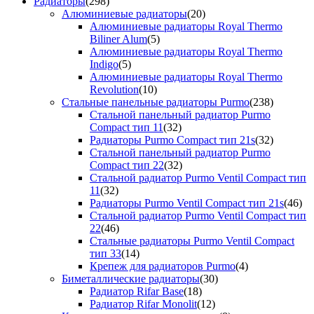
Радиаторы
(298)
Алюминиевые радиаторы
(20)
Алюминиевые радиаторы Royal Thermo
Biliner Alum
(5)
Алюминиевые радиаторы Royal Thermo
Indigo
(5)
Алюминиевые радиаторы Royal Thermo
Revolution
(10)
Стальные панельные радиаторы Purmo
(238)
Стальной панельный радиатор Purmo
Compact тип 11
(32)
Радиаторы Purmo Compact тип 21s
(32)
Стальной панельный радиатор Purmo
Compact тип 22
(32)
Стальной радиатор Purmo Ventil Compact тип
11
(32)
Радиаторы Purmo Ventil Compact тип 21s
(46)
Стальной радиатор Purmo Ventil Compact тип
22
(46)
Стальные радиаторы Purmo Ventil Compact
тип 33
(14)
Крепеж для радиаторов Purmo
(4)
Биметаллические радиаторы
(30)
Радиатор Rifar Base
(18)
Радиатор Rifar Monolit
(12)