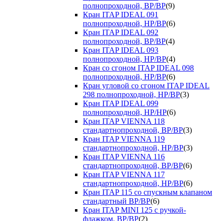
полнопроходной, ВР/ВР
(9)
Кран ITAP IDEAL 091
полнопроходной, НР/ВР
(6)
Кран ITAP IDEAL 092
полнопроходной, ВР/ВР
(4)
Кран ITAP IDEAL 093
полнопроходной, НР/ВР
(4)
Кран со сгоном ITAP IDEAL 098
полнопроходной, НР/ВР
(6)
Кран угловой со сгоном ITAP IDEAL
298 полнопроходной, НР/ВР
(3)
Кран ITAP IDEAL 099
полнопроходной, НР/НР
(6)
Кран ITAP VIENNA 118
стандартнопроходной, ВР/ВР
(3)
Кран ITAP VIENNA 119
стандартнопроходной, НР/ВР
(3)
Кран ITAP VIENNA 116
стандартнопроходной, ВР/ВР
(6)
Кран ITAP VIENNA 117
стандартнопроходной, НР/ВР
(6)
Кран ITAP 115 со спускным клапаном
стандартный ВР/ВР
(6)
Кран ITAP MINI 125 с ручкой-
флажком, ВР/ВР
(2)