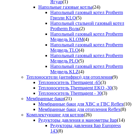
Ягуар
(1)
Напольные газовые котлы
(24)
Напольный газовый котел Protherm
Гризли KLO
(5)
Напольный стальной газовый котел
Protherm Волк
(2)
Напольный газовый котел Protherm
Медведь KLOM
(4)
Напольный газовый котел Protherm
Медведь TLO
(4)
Напольный газовый котел Protherm
Медведь PLO
(5)
Напольный газовый котел Protherm
Медведь KLZ
(4)
Теплоносители (антифриз) для отопления
(9)
Теплоноситель Thermagent -65
(3)
Теплоноситель Thermagent EKO -30
(3)
Теплоноситель Thermagent - 30
(3)
Мембранные баки
(21)
Мембранные баки для ХВС и ГВС Reflex
(10)
Мембранные баки для отопления Reflex
(8)
Комплектующие для котлов
(26)
Редукторы давления и манометры Itap
(14)
Редукторы давления Itap Europress
143
(8)