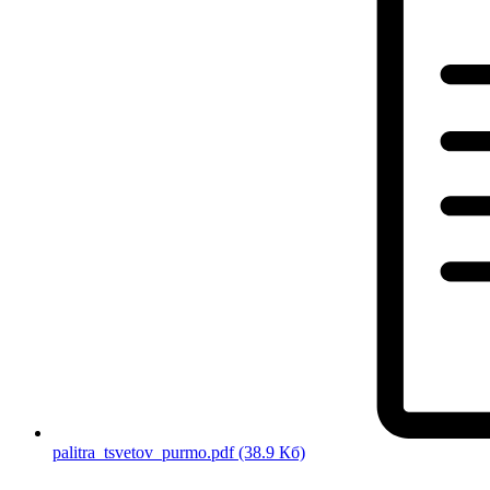
palitra_tsvetov_purmo.pdf
(38.9 Кб)