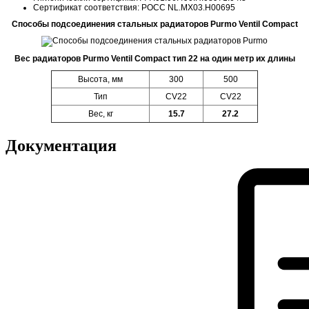
Сертификат соответствия: POCC NL.MX03.H00695
Способы подсоединения стальных радиаторов Purmo Ventil Compact
Вес радиаторов Purmo Ventil Compact тип 22 на один метр их длины
Высота, мм
300
500
Тип
CV22
CV22
Вес, кг
15.7
27.2
Документация