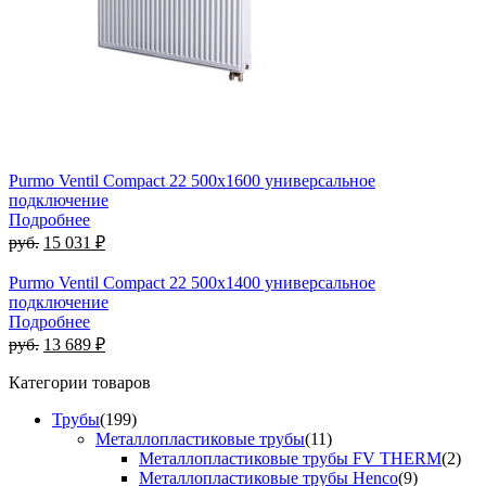
Purmo Ventil Compact 22 500х1600 универсальное
подключение
Подробнее
руб.
15 031 ₽
Purmo Ventil Compact 22 500х1400 универсальное
подключение
Подробнее
руб.
13 689 ₽
Категории товаров
Трубы
(199)
Металлопластиковые трубы
(11)
Металлопластиковые трубы FV THERM
(2)
Металлопластиковые трубы Henco
(9)