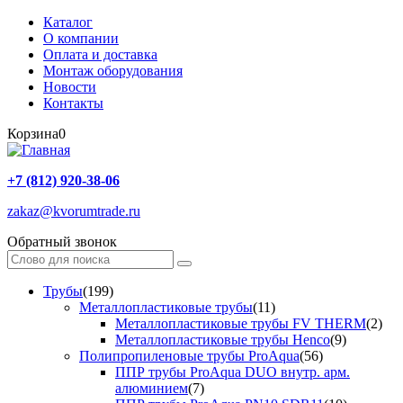
Каталог
О компании
Оплата и доставка
Монтаж оборудования
Новости
Контакты
Корзина
0
+7 (812) 920-38-06
zakaz@kvorumtrade.ru
Обратный звонок
Трубы
(199)
Металлопластиковые трубы
(11)
Металлопластиковые трубы FV THERM
(2)
Металлопластиковые трубы Henco
(9)
Полипропиленовые трубы ProAqua
(56)
ППР трубы ProAqua DUO внутр. арм.
алюминием
(7)