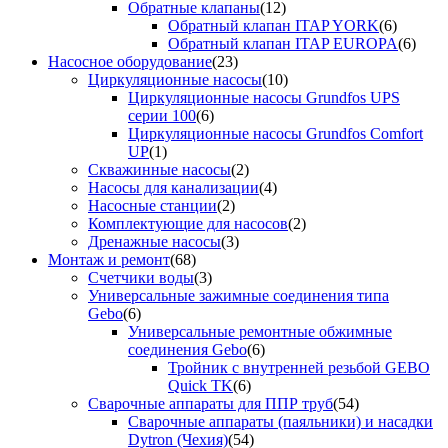
Обратные клапаны
(12)
Обратный клапан ITAP YORK
(6)
Обратный клапан ITAP EUROPA
(6)
Насосное оборудование
(23)
Циркуляционные насосы
(10)
Циркуляционные насосы Grundfos UPS
серии 100
(6)
Циркуляционные насосы Grundfos Comfort
UP
(1)
Скважинные насосы
(2)
Насосы для канализации
(4)
Насосные станции
(2)
Комплектующие для насосов
(2)
Дренажные насосы
(3)
Монтаж и ремонт
(68)
Счетчики воды
(3)
Универсальные зажимные соединения типа
Gebo
(6)
Универсальные ремонтные обжимные
соединения Gebo
(6)
Тройник с внутренней резьбой GEBO
Quick TK
(6)
Сварочные аппараты для ППР труб
(54)
Сварочные аппараты (паяльники) и насадки
Dytron (Чехия)
(54)