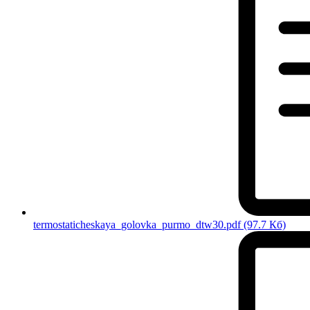
termostaticheskaya_golovka_purmo_dtw30.pdf
(97.7 Кб)