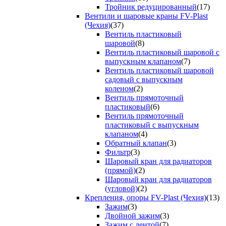
Тройник редуцированный
(17)
Вентили и шаровые краны FV-Plast
(Чехия)
(37)
Вентиль пластиковый
шаровой
(8)
Вентиль пластиковый шаровой с
выпускным клапаном
(7)
Вентиль пластиковый шаровой
садовый с выпускным
коленом
(2)
Вентиль прямоточный
пластиковый
(6)
Вентиль прямоточный
пластиковый с выпускным
клапаном
(4)
Обратный клапан
(3)
Фильтр
(3)
Шаровый кран для радиаторов
(прямой)
(2)
Шаровый кран для радиаторов
(угловой)
(2)
Крепления, опоры FV-Plast (Чехия)
(13)
Зажим
(3)
Двойной зажим
(3)
Зажим с лентой
(7)