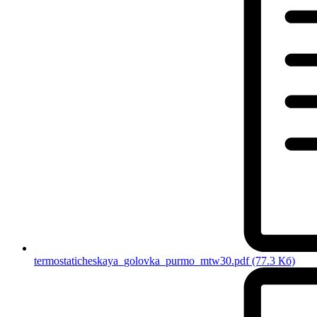
termostaticheskaya_golovka_purmo_mtw30.pdf
(77.3 Кб)