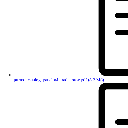
purmo_catalog_panelnyh_radiatorov.pdf
(8.2 Мб)