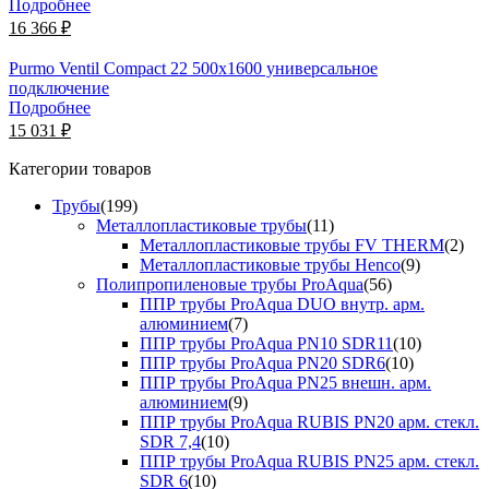
Подробнее
16 366 ₽
Purmo Ventil Compact 22 500х1600 универсальное
подключение
Подробнее
15 031 ₽
Категории товаров
Трубы
(199)
Металлопластиковые трубы
(11)
Металлопластиковые трубы FV THERM
(2)
Металлопластиковые трубы Henco
(9)
Полипропиленовые трубы ProAqua
(56)
ППР трубы ProAqua DUO внутр. арм.
алюминием
(7)
ППР трубы ProAqua PN10 SDR11
(10)
ППР трубы ProAqua PN20 SDR6
(10)
ППР трубы ProAqua PN25 внешн. арм.
алюминием
(9)
ППР трубы ProAqua RUBIS PN20 арм. стекл.
SDR 7,4
(10)
ППР трубы ProAqua RUBIS PN25 арм. стекл.
SDR 6
(10)