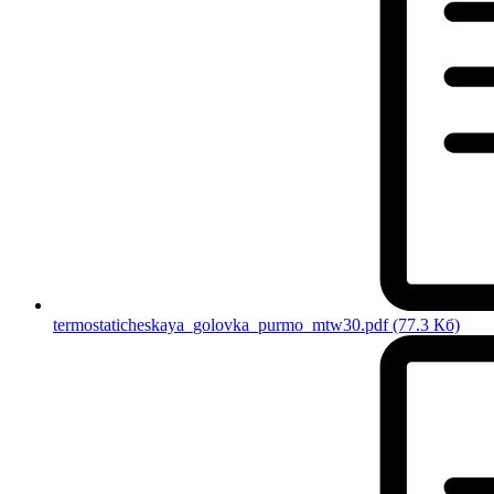
termostaticheskaya_golovka_purmo_mtw30.pdf
(77.3 Кб)