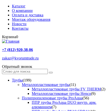
Каталог
О компании
Оплата и доставка
Монтаж оборудования
Новости
Контакты
Корзина
0
+7 (812) 920-38-06
zakaz@kvorumtrade.ru
Обратный звонок
Трубы
(199)
Металлопластиковые трубы
(11)
Металлопластиковые трубы FV THERM
(2)
Металлопластиковые трубы Henco
(9)
Полипропиленовые трубы ProAqua
(56)
ППР трубы ProAqua DUO внутр. арм.
алюминием
(7)