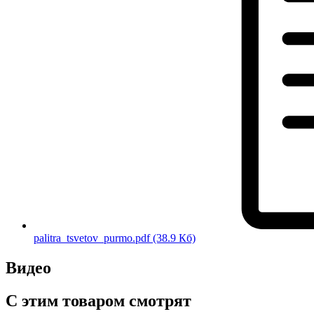
palitra_tsvetov_purmo.pdf
(38.9 Кб)
Видео
С этим товаром смотрят