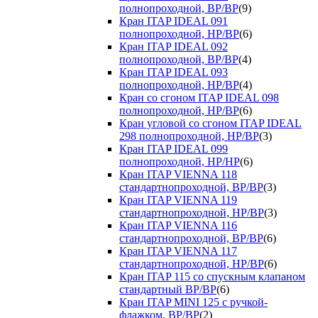
полнопроходной, ВР/ВР
(9)
Кран ITAP IDEAL 091
полнопроходной, НР/ВР
(6)
Кран ITAP IDEAL 092
полнопроходной, ВР/ВР
(4)
Кран ITAP IDEAL 093
полнопроходной, НР/ВР
(4)
Кран со сгоном ITAP IDEAL 098
полнопроходной, НР/ВР
(6)
Кран угловой со сгоном ITAP IDEAL
298 полнопроходной, НР/ВР
(3)
Кран ITAP IDEAL 099
полнопроходной, НР/НР
(6)
Кран ITAP VIENNA 118
стандартнопроходной, ВР/ВР
(3)
Кран ITAP VIENNA 119
стандартнопроходной, НР/ВР
(3)
Кран ITAP VIENNA 116
стандартнопроходной, ВР/ВР
(6)
Кран ITAP VIENNA 117
стандартнопроходной, НР/ВР
(6)
Кран ITAP 115 со спускным клапаном
стандартный ВР/ВР
(6)
Кран ITAP MINI 125 с ручкой-
флажком, ВР/ВР
(2)