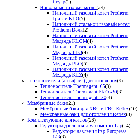
Ягуар
(1)
Напольные газовые котлы
(24)
Напольный газовый котел Protherm
Гризли KLO
(5)
Напольный стальной газовый котел
Protherm Волк
(2)
Напольный газовый котел Protherm
Медведь KLOM
(4)
Напольный газовый котел Protherm
Медведь TLO
(4)
Напольный газовый котел Protherm
Медведь PLO
(5)
Напольный газовый котел Protherm
Медведь KLZ
(4)
Теплоносители (антифриз) для отопления
(9)
Теплоноситель Thermagent -65
(3)
Теплоноситель Thermagent EKO -30
(3)
Теплоноситель Thermagent - 30
(3)
Мембранные баки
(21)
Мембранные баки для ХВС и ГВС Reflex
(10)
Мембранные баки для отопления Reflex
(8)
Комплектующие для котлов
(26)
Редукторы давления и манометры Itap
(14)
Редукторы давления Itap Europress
143
(8)