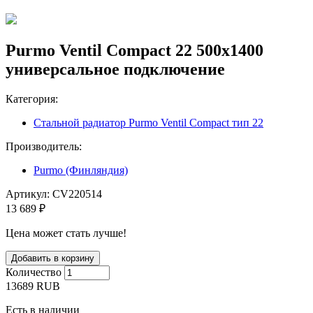
Purmo Ventil Compact 22 500х1400
универсальное подключение
Категория:
Стальной радиатор Purmo Ventil Compact тип 22
Производитель:
Purmo (Финляндия)
Артикул:
CV220514
13 689 ₽
Цена может стать лучше!
Количество
13689
RUB
Есть в наличии