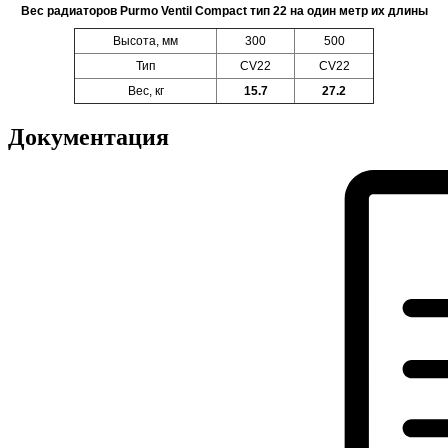
Вес радиаторов Purmo Ventil Compact тип 22 на один метр их длины
Высота, мм
300
500
Тип
CV22
CV22
Вес, кг
15.7
27.2
Документация