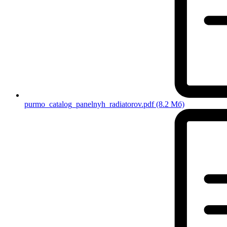
purmo_catalog_panelnyh_radiatorov.pdf
(8.2 Мб)