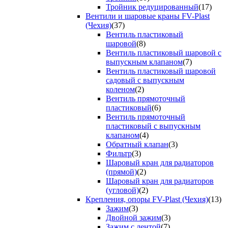
Тройник редуцированный
(17)
Вентили и шаровые краны FV-Plast
(Чехия)
(37)
Вентиль пластиковый
шаровой
(8)
Вентиль пластиковый шаровой с
выпускным клапаном
(7)
Вентиль пластиковый шаровой
садовый с выпускным
коленом
(2)
Вентиль прямоточный
пластиковый
(6)
Вентиль прямоточный
пластиковый с выпускным
клапаном
(4)
Обратный клапан
(3)
Фильтр
(3)
Шаровый кран для радиаторов
(прямой)
(2)
Шаровый кран для радиаторов
(угловой)
(2)
Крепления, опоры FV-Plast (Чехия)
(13)
Зажим
(3)
Двойной зажим
(3)
Зажим с лентой
(7)