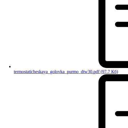
termostaticheskaya_golovka_purmo_dtw30.pdf
(97.7 Кб)