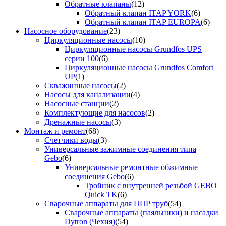
Обратные клапаны
(12)
Обратный клапан ITAP YORK
(6)
Обратный клапан ITAP EUROPA
(6)
Насосное оборудование
(23)
Циркуляционные насосы
(10)
Циркуляционные насосы Grundfos UPS
серии 100
(6)
Циркуляционные насосы Grundfos Comfort
UP
(1)
Скважинные насосы
(2)
Насосы для канализации
(4)
Насосные станции
(2)
Комплектующие для насосов
(2)
Дренажные насосы
(3)
Монтаж и ремонт
(68)
Счетчики воды
(3)
Универсальные зажимные соединения типа
Gebo
(6)
Универсальные ремонтные обжимные
соединения Gebo
(6)
Тройник с внутренней резьбой GEBO
Quick TK
(6)
Сварочные аппараты для ППР труб
(54)
Сварочные аппараты (паяльники) и насадки
Dytron (Чехия)
(54)