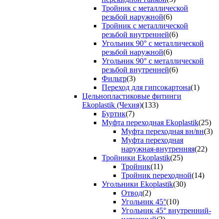
Тройник с металлической
резьбой наружной
(6)
Тройник с металлической
резьбой внутренней
(6)
Угольник 90° с металлической
резьбой наружной
(6)
Угольник 90° с металлической
резьбой внутренней
(6)
Фильтр
(3)
Переход для гипсокартона
(1)
Цельнопластиковые фитинги
Ekoplastik (Чехия)
(133)
Буртик
(7)
Муфта переходная Ekoplastik
(25)
Муфта переходная вн/вн
(3)
Муфта переходная
наружная-внутренняя
(22)
Тройники Ekoplastik
(25)
Тройник
(11)
Тройник переходной
(14)
Угольники Ekoplastik
(30)
Отвод
(2)
Угольник 45°
(10)
Угольник 45° внутренний-