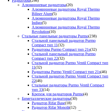
Радиаторы
(298)
Алюминиевые радиаторы
(20)
Алюминиевые радиаторы Royal Thermo
Biliner Alum
(5)
Алюминиевые радиаторы Royal Thermo
Indigo
(5)
Алюминиевые радиаторы Royal Thermo
Revolution
(10)
Стальные панельные радиаторы Purmo
(238)
Стальной панельный радиатор Purmo
Compact тип 11
(32)
Радиаторы Purmo Compact тип 21s
(32)
Стальной панельный радиатор Purmo
Compact тип 22
(32)
Стальной радиатор Purmo Ventil Compact тип
11
(32)
Радиаторы Purmo Ventil Compact тип 21s
(46)
Стальной радиатор Purmo Ventil Compact тип
22
(46)
Стальные радиаторы Purmo Ventil Compact
тип 33
(14)
Крепеж для радиаторов Purmo
(4)
Биметаллические радиаторы
(30)
Радиатор Rifar Base
(18)
Радиатор Rifar Monolit
(12)