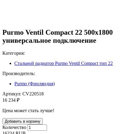
Purmo Ventil Compact 22 500х1800
универсальное подключение
Категория:
Стальной радиатор Purmo Ventil Compact тип 22
Производитель:
Purmo (Финляндия)
Артикул:
CV220518
16 234 ₽
Цена может стать лучше!
Количество
16234
RUB