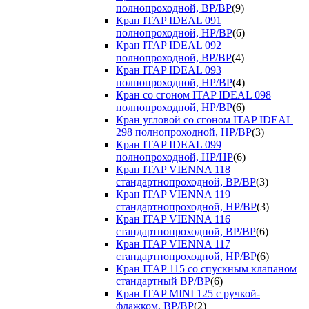
полнопроходной, ВР/ВР
(9)
Кран ITAP IDEAL 091
полнопроходной, НР/ВР
(6)
Кран ITAP IDEAL 092
полнопроходной, ВР/ВР
(4)
Кран ITAP IDEAL 093
полнопроходной, НР/ВР
(4)
Кран со сгоном ITAP IDEAL 098
полнопроходной, НР/ВР
(6)
Кран угловой со сгоном ITAP IDEAL
298 полнопроходной, НР/ВР
(3)
Кран ITAP IDEAL 099
полнопроходной, НР/НР
(6)
Кран ITAP VIENNA 118
стандартнопроходной, ВР/ВР
(3)
Кран ITAP VIENNA 119
стандартнопроходной, НР/ВР
(3)
Кран ITAP VIENNA 116
стандартнопроходной, ВР/ВР
(6)
Кран ITAP VIENNA 117
стандартнопроходной, НР/ВР
(6)
Кран ITAP 115 со спускным клапаном
стандартный ВР/ВР
(6)
Кран ITAP MINI 125 с ручкой-
флажком, ВР/ВР
(2)