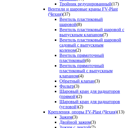
Тройник редуцированный
(17)
Вентили и шаровые краны FV-Plast
(Чехия)
(37)
Вентиль пластиковый
шаровой
(8)
Вентиль пластиковый шаровой с
выпускным клапаном
(7)
Вентиль пластиковый шаровой
садовый с выпускным
коленом
(2)
Вентиль прямоточный
пластиковый
(6)
Вентиль прямоточный
пластиковый с выпускным
клапаном
(4)
Обратный клапан
(3)
Фильтр
(3)
Шаровый кран для радиаторов
(прямой)
(2)
Шаровый кран для радиаторов
(угловой)
(2)
Крепления, опоры FV-Plast (Чехия)
(13)
Зажим
(3)
Двойной зажим
(3)
Зажим с лентой
(7)