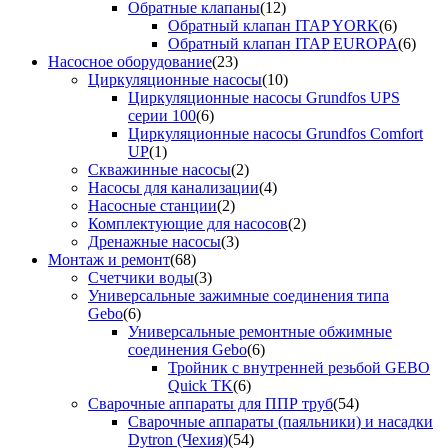
Обратные клапаны
(12)
Обратный клапан ITAP YORK
(6)
Обратный клапан ITAP EUROPA
(6)
Насосное оборудование
(23)
Циркуляционные насосы
(10)
Циркуляционные насосы Grundfos UPS
серии 100
(6)
Циркуляционные насосы Grundfos Comfort
UP
(1)
Скважинные насосы
(2)
Насосы для канализации
(4)
Насосные станции
(2)
Комплектующие для насосов
(2)
Дренажные насосы
(3)
Монтаж и ремонт
(68)
Счетчики воды
(3)
Универсальные зажимные соединения типа
Gebo
(6)
Универсальные ремонтные обжимные
соединения Gebo
(6)
Тройник с внутренней резьбой GEBO
Quick TK
(6)
Сварочные аппараты для ППР труб
(54)
Сварочные аппараты (паяльники) и насадки
Dytron (Чехия)
(54)