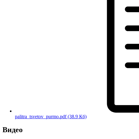
palitra_tsvetov_purmo.pdf
(38.9 Кб)
Видео