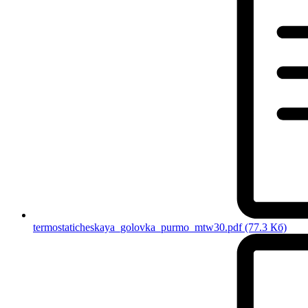
termostaticheskaya_golovka_purmo_mtw30.pdf
(77.3 Кб)