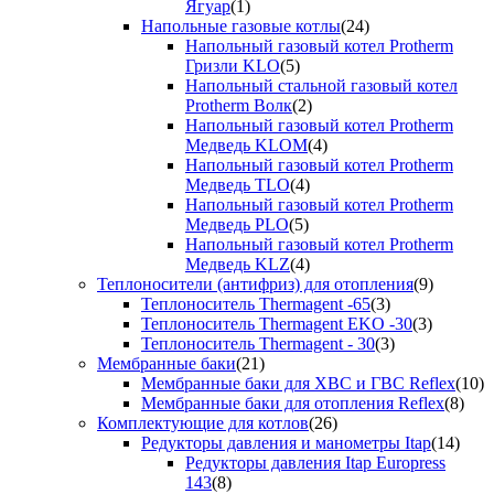
Ягуар
(1)
Напольные газовые котлы
(24)
Напольный газовый котел Protherm
Гризли KLO
(5)
Напольный стальной газовый котел
Protherm Волк
(2)
Напольный газовый котел Protherm
Медведь KLOM
(4)
Напольный газовый котел Protherm
Медведь TLO
(4)
Напольный газовый котел Protherm
Медведь PLO
(5)
Напольный газовый котел Protherm
Медведь KLZ
(4)
Теплоносители (антифриз) для отопления
(9)
Теплоноситель Thermagent -65
(3)
Теплоноситель Thermagent EKO -30
(3)
Теплоноситель Thermagent - 30
(3)
Мембранные баки
(21)
Мембранные баки для ХВС и ГВС Reflex
(10)
Мембранные баки для отопления Reflex
(8)
Комплектующие для котлов
(26)
Редукторы давления и манометры Itap
(14)
Редукторы давления Itap Europress
143
(8)