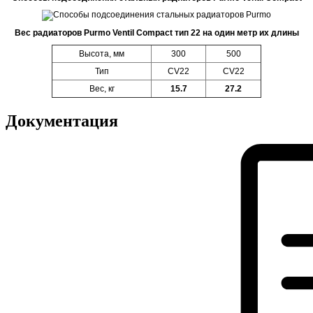
Вес радиаторов Purmo Ventil Compact тип 22 на один метр их длины
Высота, мм
300
500
Тип
CV22
CV22
Вес, кг
15.7
27.2
Документация