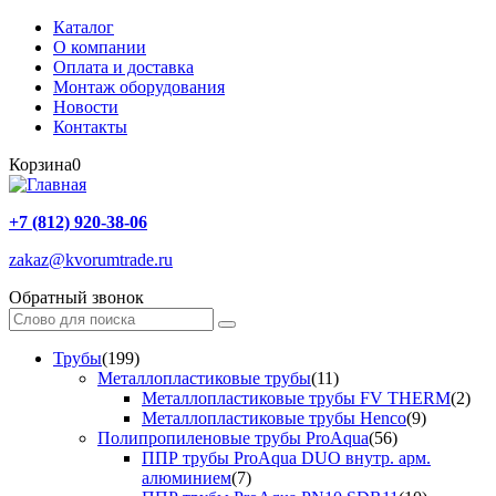
Каталог
О компании
Оплата и доставка
Монтаж оборудования
Новости
Контакты
Корзина
0
+7 (812) 920-38-06
zakaz@kvorumtrade.ru
Обратный звонок
Трубы
(199)
Металлопластиковые трубы
(11)
Металлопластиковые трубы FV THERM
(2)
Металлопластиковые трубы Henco
(9)
Полипропиленовые трубы ProAqua
(56)
ППР трубы ProAqua DUO внутр. арм.
алюминием
(7)