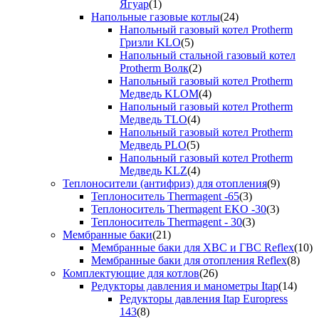
Ягуар
(1)
Напольные газовые котлы
(24)
Напольный газовый котел Protherm
Гризли KLO
(5)
Напольный стальной газовый котел
Protherm Волк
(2)
Напольный газовый котел Protherm
Медведь KLOM
(4)
Напольный газовый котел Protherm
Медведь TLO
(4)
Напольный газовый котел Protherm
Медведь PLO
(5)
Напольный газовый котел Protherm
Медведь KLZ
(4)
Теплоносители (антифриз) для отопления
(9)
Теплоноситель Thermagent -65
(3)
Теплоноситель Thermagent EKO -30
(3)
Теплоноситель Thermagent - 30
(3)
Мембранные баки
(21)
Мембранные баки для ХВС и ГВС Reflex
(10)
Мембранные баки для отопления Reflex
(8)
Комплектующие для котлов
(26)
Редукторы давления и манометры Itap
(14)
Редукторы давления Itap Europress
143
(8)