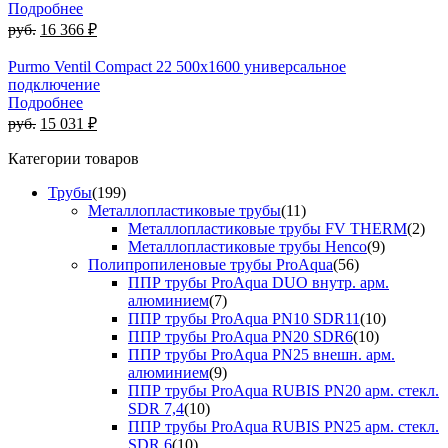
Подробнее
руб.
16 366 ₽
Purmo Ventil Compact 22 500х1600 универсальное
подключение
Подробнее
руб.
15 031 ₽
Категории товаров
Трубы
(199)
Металлопластиковые трубы
(11)
Металлопластиковые трубы FV THERM
(2)
Металлопластиковые трубы Henco
(9)
Полипропиленовые трубы ProAqua
(56)
ППР трубы ProAqua DUO внутр. арм.
алюминием
(7)
ППР трубы ProAqua PN10 SDR11
(10)
ППР трубы ProAqua PN20 SDR6
(10)
ППР трубы ProAqua PN25 внешн. арм.
алюминием
(9)
ППР трубы ProAqua RUBIS PN20 арм. стекл.
SDR 7,4
(10)
ППР трубы ProAqua RUBIS PN25 арм. стекл.
SDR 6
(10)