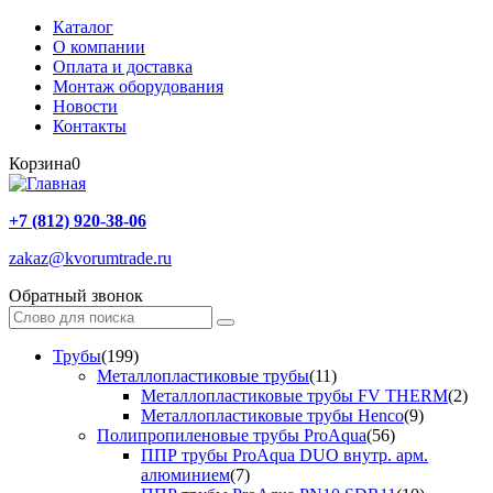
Каталог
О компании
Оплата и доставка
Монтаж оборудования
Новости
Контакты
Корзина
0
+7 (812) 920-38-06
zakaz@kvorumtrade.ru
Обратный звонок
Трубы
(199)
Металлопластиковые трубы
(11)
Металлопластиковые трубы FV THERM
(2)
Металлопластиковые трубы Henco
(9)
Полипропиленовые трубы ProAqua
(56)
ППР трубы ProAqua DUO внутр. арм.
алюминием
(7)