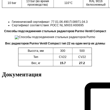
13 bar (во время
RAL 9016
10 bar
110°C
производства)
белоснежный
Гигиенический сертификат: 77.01.06.490.П.08971.04.3
Сертификат соответствия: POCC NL.MX03.H00695
Способы подсоединения стальных радиаторов Purmo Ventil Compact
Вес радиаторов Purmo Ventil Compact тип 22 на один метр их длины
Высота, мм
300
500
Тип
CV22
CV22
Вес, кг
15.7
27.2
Документация