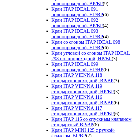
полнопроходной, ВР/ВР
(9)
Кран ITAP IDEAL 091
полнопроходной, НР/ВР
(6)
Кран ITAP IDEAL 092
полнопроходной, ВР/ВР
(4)
Кран ITAP IDEAL 093
полнопроходной, НР/ВР
(4)
Кран со сгоном ITAP IDEAL 098
полнопроходной, НР/ВР
(6)
Кран угловой со сгоном ITAP IDEAL
298 полнопроходной, НР/ВР
(3)
Кран ITAP IDEAL 099
полнопроходной, НР/НР
(6)
Кран ITAP VIENNA 118
стандартнопроходной, ВР/ВР
(3)
Кран ITAP VIENNA 119
стандартнопроходной, НР/ВР
(3)
Кран ITAP VIENNA 116
стандартнопроходной, ВР/ВР
(6)
Кран ITAP VIENNA 117
стандартнопроходной, НР/ВР
(6)
Кран ITAP 115 со спускным клапаном
стандартный ВР/ВР
(6)
Кран ITAP MINI 125 с ручкой-
флажком, ВР/ВР
(2)