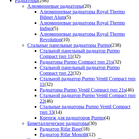
Радиаторы
(298)
Алюминиевые радиаторы
(20)
Алюминиевые радиаторы Royal Thermo
Biliner Alum
(5)
Алюминиевые радиаторы Royal Thermo
Indigo
(5)
Алюминиевые радиаторы Royal Thermo
Revolution
(10)
Стальные панельные радиаторы Purmo
(238)
Стальной панельный радиатор Purmo
Compact тип 11
(32)
Радиаторы Purmo Compact тип 21s
(32)
Стальной панельный радиатор Purmo
Compact тип 22
(32)
Стальной радиатор Purmo Ventil Compact тип
11
(32)
Радиаторы Purmo Ventil Compact тип 21s
(46)
Стальной радиатор Purmo Ventil Compact тип
22
(46)
Стальные радиаторы Purmo Ventil Compact
тип 33
(14)
Крепеж для радиаторов Purmo
(4)
Биметаллические радиаторы
(30)
Радиатор Rifar Base
(18)
Радиатор Rifar Monolit
(12)