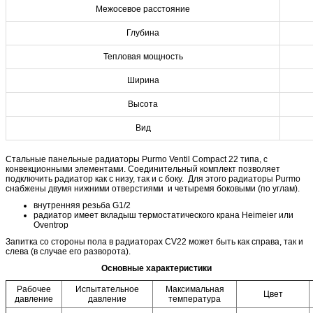
Межосевое расстояние
Глубина
Тепловая мощность
Ширина
Высота
Вид
Стальные панельные радиаторы Purmo Ventil Compact 22 типа, с
конвекционными элементами. Cоединительный комплект позволяет
подключить радиатор как с низу, так и с боку. Для этого радиаторы Purmo
снабжены двумя нижними отверстиями и четыремя боковыми (по углам).
внутренняя резьба G1/2
радиатор имеет вкладыш термостатического крана Heimeier или
Oventrop
Запитка со стороны пола в радиаторах CV22 может быть как справа, так и
слева (в случае его разворота).
Основные характеристики
Рабочее
Испытательное
Максимальная
Цвет
давление
давление
температура