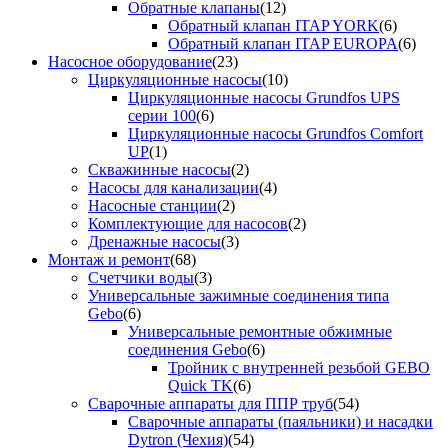
Обратные клапаны
(12)
Обратный клапан ITAP YORK
(6)
Обратный клапан ITAP EUROPA
(6)
Насосное оборудование
(23)
Циркуляционные насосы
(10)
Циркуляционные насосы Grundfos UPS
серии 100
(6)
Циркуляционные насосы Grundfos Comfort
UP
(1)
Скважинные насосы
(2)
Насосы для канализации
(4)
Насосные станции
(2)
Комплектующие для насосов
(2)
Дренажные насосы
(3)
Монтаж и ремонт
(68)
Счетчики воды
(3)
Универсальные зажимные соединения типа
Gebo
(6)
Универсальные ремонтные обжимные
соединения Gebo
(6)
Тройник с внутренней резьбой GEBO
Quick TK
(6)
Сварочные аппараты для ППР труб
(54)
Сварочные аппараты (паяльники) и насадки
Dytron (Чехия)
(54)