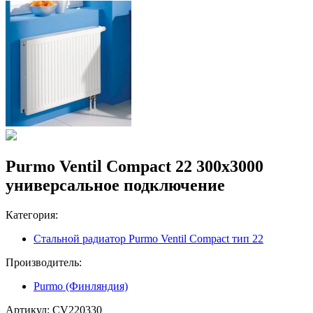
Purmo Ventil Compact 22 300х3000
универсальное подключение
Категория:
Стальной радиатор Purmo Ventil Compact тип 22
Производитель:
Purmo (Финляндия)
Артикул:
CV220330