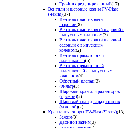
Тройник редуцированный
(17)
Вентили и шаровые краны FV-Plast
(Чехия)
(37)
Вентиль пластиковый
шаровой
(8)
Вентиль пластиковый шаровой с
выпускным клапаном
(7)
Вентиль пластиковый шаровой
садовый с выпускным
коленом
(2)
Вентиль прямоточный
пластиковый
(6)
Вентиль прямоточный
пластиковый с выпускным
клапаном
(4)
Обратный клапан
(3)
Фильтр
(3)
Шаровый кран для радиаторов
(прямой)
(2)
Шаровый кран для радиаторов
(угловой)
(2)
Крепления, опоры FV-Plast (Чехия)
(13)
Зажим
(3)
Двойной зажим
(3)
Зажим с лентой
(7)