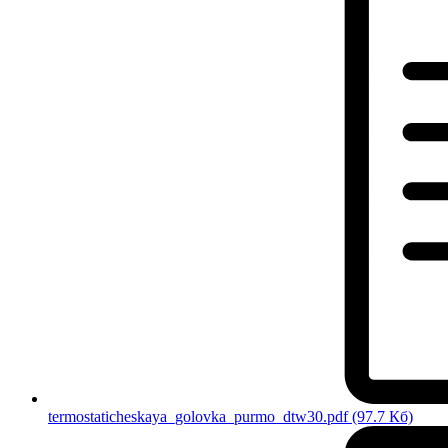
termostaticheskaya_golovka_purmo_dtw30.pdf
(97.7 Кб)