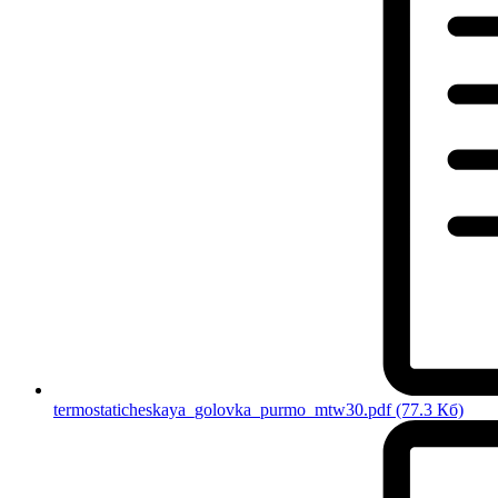
termostaticheskaya_golovka_purmo_mtw30.pdf
(77.3 Кб)