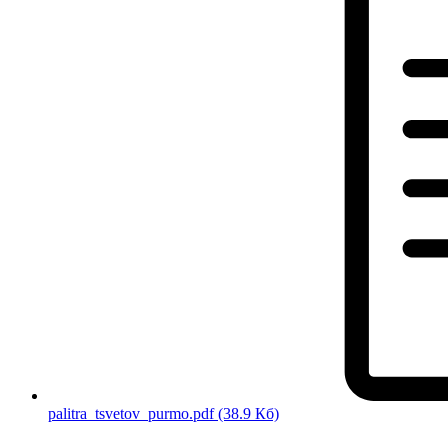
palitra_tsvetov_purmo.pdf
(38.9 Кб)