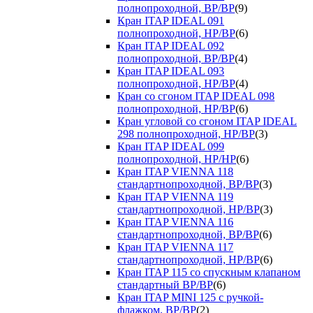
полнопроходной, ВР/ВР
(9)
Кран ITAP IDEAL 091
полнопроходной, НР/ВР
(6)
Кран ITAP IDEAL 092
полнопроходной, ВР/ВР
(4)
Кран ITAP IDEAL 093
полнопроходной, НР/ВР
(4)
Кран со сгоном ITAP IDEAL 098
полнопроходной, НР/ВР
(6)
Кран угловой со сгоном ITAP IDEAL
298 полнопроходной, НР/ВР
(3)
Кран ITAP IDEAL 099
полнопроходной, НР/НР
(6)
Кран ITAP VIENNA 118
стандартнопроходной, ВР/ВР
(3)
Кран ITAP VIENNA 119
стандартнопроходной, НР/ВР
(3)
Кран ITAP VIENNA 116
стандартнопроходной, ВР/ВР
(6)
Кран ITAP VIENNA 117
стандартнопроходной, НР/ВР
(6)
Кран ITAP 115 со спускным клапаном
стандартный ВР/ВР
(6)
Кран ITAP MINI 125 с ручкой-
флажком, ВР/ВР
(2)