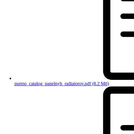
purmo_catalog_panelnyh_radiatorov.pdf
(8.2 Мб)