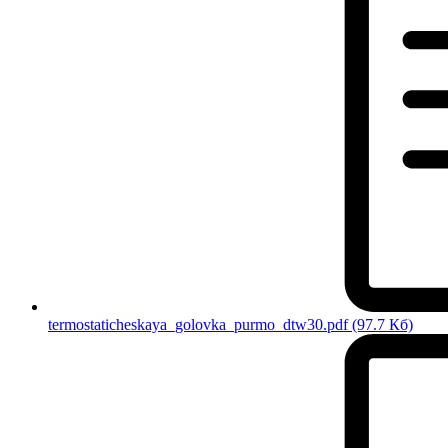
termostaticheskaya_golovka_purmo_dtw30.pdf
(97.7 Кб)