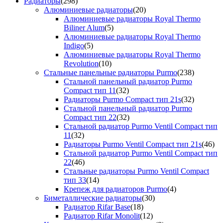
Радиаторы
(298)
Алюминиевые радиаторы
(20)
Алюминиевые радиаторы Royal Thermo
Biliner Alum
(5)
Алюминиевые радиаторы Royal Thermo
Indigo
(5)
Алюминиевые радиаторы Royal Thermo
Revolution
(10)
Стальные панельные радиаторы Purmo
(238)
Стальной панельный радиатор Purmo
Compact тип 11
(32)
Радиаторы Purmo Compact тип 21s
(32)
Стальной панельный радиатор Purmo
Compact тип 22
(32)
Стальной радиатор Purmo Ventil Compact тип
11
(32)
Радиаторы Purmo Ventil Compact тип 21s
(46)
Стальной радиатор Purmo Ventil Compact тип
22
(46)
Стальные радиаторы Purmo Ventil Compact
тип 33
(14)
Крепеж для радиаторов Purmo
(4)
Биметаллические радиаторы
(30)
Радиатор Rifar Base
(18)
Радиатор Rifar Monolit
(12)