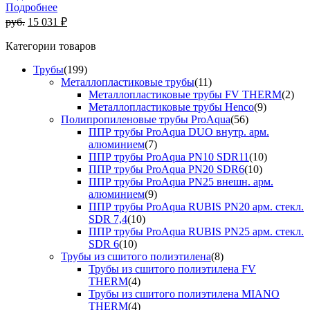
Подробнее
руб.
15 031 ₽
Категории товаров
Трубы
(199)
Металлопластиковые трубы
(11)
Металлопластиковые трубы FV THERM
(2)
Металлопластиковые трубы Henco
(9)
Полипропиленовые трубы ProAqua
(56)
ППР трубы ProAqua DUO внутр. арм.
алюминием
(7)
ППР трубы ProAqua PN10 SDR11
(10)
ППР трубы ProAqua PN20 SDR6
(10)
ППР трубы ProAqua PN25 внешн. арм.
алюминием
(9)
ППР трубы ProAqua RUBIS PN20 арм. стекл.
SDR 7,4
(10)
ППР трубы ProAqua RUBIS PN25 арм. стекл.
SDR 6
(10)
Трубы из сшитого полиэтилена
(8)
Трубы из сшитого полиэтилена FV
THERM
(4)
Трубы из сшитого полиэтилена MIANO
THERM
(4)