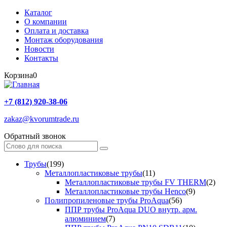
Каталог
О компании
Оплата и доставка
Монтаж оборудования
Новости
Контакты
Корзина
0
+7 (812) 920-38-06
zakaz@kvorumtrade.ru
Обратный звонок
Трубы
(199)
Металлопластиковые трубы
(11)
Металлопластиковые трубы FV THERM
(2)
Металлопластиковые трубы Henco
(9)
Полипропиленовые трубы ProAqua
(56)
ППР трубы ProAqua DUO внутр. арм.
алюминием
(7)