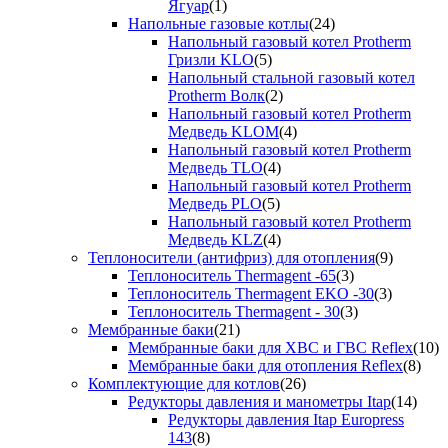
Ягуар
(1)
Напольные газовые котлы
(24)
Напольный газовый котел Protherm
Гризли KLO
(5)
Напольный стальной газовый котел
Protherm Волк
(2)
Напольный газовый котел Protherm
Медведь KLOM
(4)
Напольный газовый котел Protherm
Медведь TLO
(4)
Напольный газовый котел Protherm
Медведь PLO
(5)
Напольный газовый котел Protherm
Медведь KLZ
(4)
Теплоносители (антифриз) для отопления
(9)
Теплоноситель Thermagent -65
(3)
Теплоноситель Thermagent EKO -30
(3)
Теплоноситель Thermagent - 30
(3)
Мембранные баки
(21)
Мембранные баки для ХВС и ГВС Reflex
(10)
Мембранные баки для отопления Reflex
(8)
Комплектующие для котлов
(26)
Редукторы давления и манометры Itap
(14)
Редукторы давления Itap Europress
143
(8)