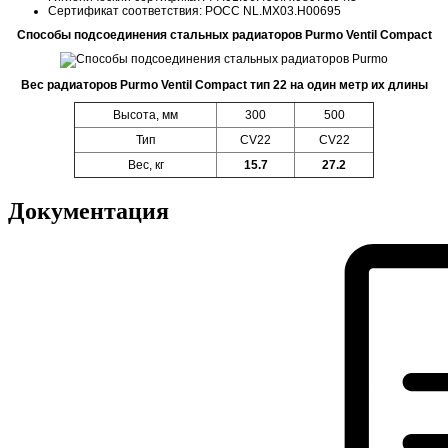
Сертификат соответствия: POCC NL.MX03.H00695
Способы подсоединения стальных радиаторов Purmo Ventil Compact
Вес радиаторов Purmo Ventil Compact тип 22 на один метр их длины
Высота, мм
300
500
Тип
CV22
CV22
Вес, кг
15.7
27.2
Документация