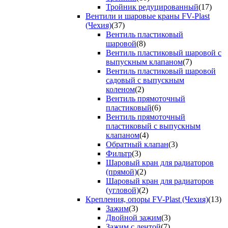
Тройник редуцированный
(17)
Вентили и шаровые краны FV-Plast
(Чехия)
(37)
Вентиль пластиковый
шаровой
(8)
Вентиль пластиковый шаровой с
выпускным клапаном
(7)
Вентиль пластиковый шаровой
садовый с выпускным
коленом
(2)
Вентиль прямоточный
пластиковый
(6)
Вентиль прямоточный
пластиковый с выпускным
клапаном
(4)
Обратный клапан
(3)
Фильтр
(3)
Шаровый кран для радиаторов
(прямой)
(2)
Шаровый кран для радиаторов
(угловой)
(2)
Крепления, опоры FV-Plast (Чехия)
(13)
Зажим
(3)
Двойной зажим
(3)
Зажим с лентой
(7)