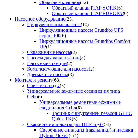
Обратные клапаны
(12)
Обратный клапан ITAP YORK
(6)
Обратный клапан ITAP EUROPA
(6)
Насосное оборудование
(23)
Циркуляционные насосы
(10)
Циркуляционные насосы Grundfos UPS
серии 100
(6)
Циркуляционные насосы Grundfos Comfort
UP
(1)
Скважинные насосы
(2)
Насосы для канализации
(4)
Насосные станции
(2)
Комплектующие для насосов
(2)
Дренажные насосы
(3)
Монтаж и ремонт
(68)
Счетчики воды
(3)
Универсальные зажимные соединения типа
Gebo
(6)
Универсальные ремонтные обжимные
соединения Gebo
(6)
Тройник с внутренней резьбой GEBO
Quick TK
(6)
Сварочные аппараты для ППР труб
(54)
Сварочные аппараты (паяльники) и насадки
Dytron (Чехия)
(54)