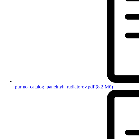
purmo_catalog_panelnyh_radiatorov.pdf
(8.2 Мб)