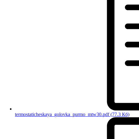
termostaticheskaya_golovka_purmo_mtw30.pdf
(77.3 Кб)