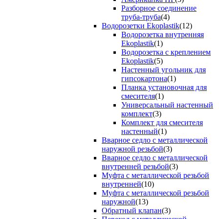
Разборное соединение
труба-труба
(4)
Водорозетки Ekoplastik
(12)
Водорозетка внутренняя
Ekoplastik
(1)
Водорозетка с креплением
Ekoplastik
(5)
Настенный угольник для
гипсокартона
(1)
Планка установочная для
смесителя
(1)
Универсальный настенный
комплект
(3)
Комплект для смесителя
настенный
(1)
Вварное седло с металлической
наружной резьбой
(3)
Вварное седло с металлической
внутренней резьбой
(3)
Муфта с металлической резьбой
внутренней
(10)
Муфта с металлической резьбой
наружной
(13)
Обратный клапан
(3)