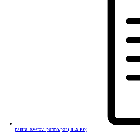
palitra_tsvetov_purmo.pdf
(38.9 Кб)