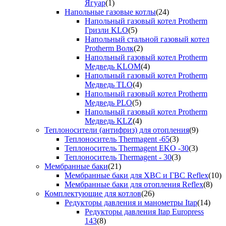
Ягуар
(1)
Напольные газовые котлы
(24)
Напольный газовый котел Protherm
Гризли KLO
(5)
Напольный стальной газовый котел
Protherm Волк
(2)
Напольный газовый котел Protherm
Медведь KLOM
(4)
Напольный газовый котел Protherm
Медведь TLO
(4)
Напольный газовый котел Protherm
Медведь PLO
(5)
Напольный газовый котел Protherm
Медведь KLZ
(4)
Теплоносители (антифриз) для отопления
(9)
Теплоноситель Thermagent -65
(3)
Теплоноситель Thermagent EKO -30
(3)
Теплоноситель Thermagent - 30
(3)
Мембранные баки
(21)
Мембранные баки для ХВС и ГВС Reflex
(10)
Мембранные баки для отопления Reflex
(8)
Комплектующие для котлов
(26)
Редукторы давления и манометры Itap
(14)
Редукторы давления Itap Europress
143
(8)