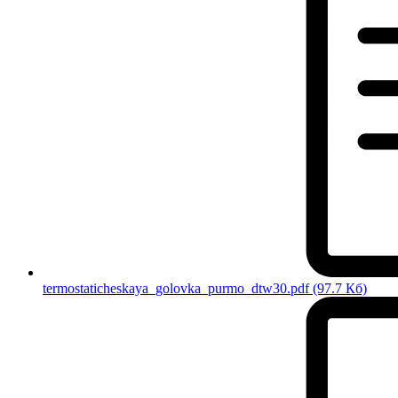
termostaticheskaya_golovka_purmo_dtw30.pdf
(97.7 Кб)