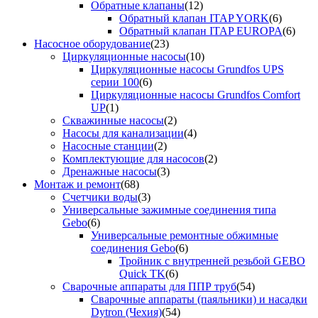
Обратные клапаны
(12)
Обратный клапан ITAP YORK
(6)
Обратный клапан ITAP EUROPA
(6)
Насосное оборудование
(23)
Циркуляционные насосы
(10)
Циркуляционные насосы Grundfos UPS
серии 100
(6)
Циркуляционные насосы Grundfos Comfort
UP
(1)
Скважинные насосы
(2)
Насосы для канализации
(4)
Насосные станции
(2)
Комплектующие для насосов
(2)
Дренажные насосы
(3)
Монтаж и ремонт
(68)
Счетчики воды
(3)
Универсальные зажимные соединения типа
Gebo
(6)
Универсальные ремонтные обжимные
соединения Gebo
(6)
Тройник с внутренней резьбой GEBO
Quick TK
(6)
Сварочные аппараты для ППР труб
(54)
Сварочные аппараты (паяльники) и насадки
Dytron (Чехия)
(54)