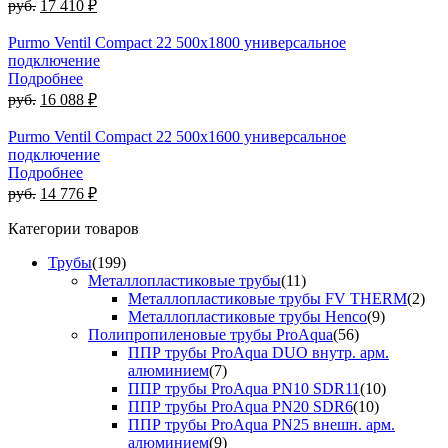
руб.
17 410 ₽
Purmo Ventil Compact 22 500х1800 универсальное
подключение
Подробнее
руб.
16 088 ₽
Purmo Ventil Compact 22 500х1600 универсальное
подключение
Подробнее
руб.
14 776 ₽
Категории товаров
Трубы
(199)
Металлопластиковые трубы
(11)
Металлопластиковые трубы FV THERM
(2)
Металлопластиковые трубы Henco
(9)
Полипропиленовые трубы ProAqua
(56)
ППР трубы ProAqua DUO внутр. арм.
алюминием
(7)
ППР трубы ProAqua PN10 SDR11
(10)
ППР трубы ProAqua PN20 SDR6
(10)
ППР трубы ProAqua PN25 внешн. арм.
алюминием
(9)