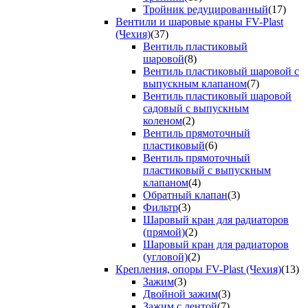
Тройник редуцированный
(17)
Вентили и шаровые краны FV-Plast
(Чехия)
(37)
Вентиль пластиковый
шаровой
(8)
Вентиль пластиковый шаровой с
выпускным клапаном
(7)
Вентиль пластиковый шаровой
садовый с выпускным
коленом
(2)
Вентиль прямоточный
пластиковый
(6)
Вентиль прямоточный
пластиковый с выпускным
клапаном
(4)
Обратный клапан
(3)
Фильтр
(3)
Шаровый кран для радиаторов
(прямой)
(2)
Шаровый кран для радиаторов
(угловой)
(2)
Крепления, опоры FV-Plast (Чехия)
(13)
Зажим
(3)
Двойной зажим
(3)
Зажим с лентой
(7)