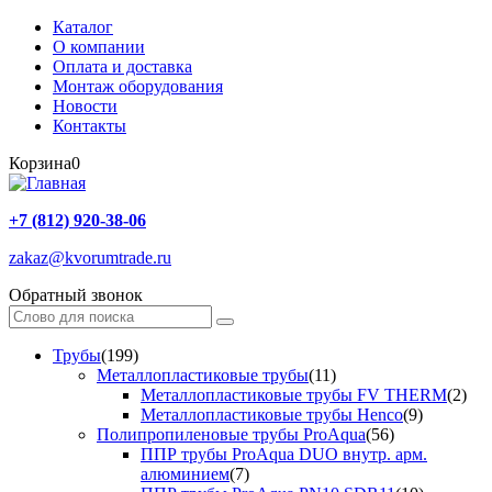
Каталог
О компании
Оплата и доставка
Монтаж оборудования
Новости
Контакты
Корзина
0
+7 (812) 920-38-06
zakaz@kvorumtrade.ru
Обратный звонок
Трубы
(199)
Металлопластиковые трубы
(11)
Металлопластиковые трубы FV THERM
(2)
Металлопластиковые трубы Henco
(9)
Полипропиленовые трубы ProAqua
(56)
ППР трубы ProAqua DUO внутр. арм.
алюминием
(7)