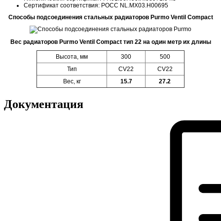
Сертификат соответствия: POCC NL.MX03.H00695
Способы подсоединения стальных радиаторов Purmo Ventil Compact
Вес радиаторов Purmo Ventil Compact тип 22 на один метр их длины
Высота, мм
300
500
Тип
CV22
CV22
Вес, кг
15.7
27.2
Документация