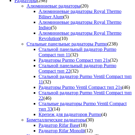
Радиаторы
(298)
Алюминиевые радиаторы
(20)
Алюминиевые радиаторы Royal Thermo
Biliner Alum
(5)
Алюминиевые радиаторы Royal Thermo
Indigo
(5)
Алюминиевые радиаторы Royal Thermo
Revolution
(10)
Стальные панельные радиаторы Purmo
(238)
Стальной панельный радиатор Purmo
Compact тип 11
(32)
Радиаторы Purmo Compact тип 21s
(32)
Стальной панельный радиатор Purmo
Compact тип 22
(32)
Стальной радиатор Purmo Ventil Compact тип
11
(32)
Радиаторы Purmo Ventil Compact тип 21s
(46)
Стальной радиатор Purmo Ventil Compact тип
22
(46)
Стальные радиаторы Purmo Ventil Compact
тип 33
(14)
Крепеж для радиаторов Purmo
(4)
Биметаллические радиаторы
(30)
Радиатор Rifar Base
(18)
Радиатор Rifar Monolit
(12)