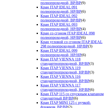
полнопроходной, ВР/ВР
(9)
Кран ITAP IDEAL 091
полнопроходной, НР/ВР
(6)
Кран ITAP IDEAL 092
полнопроходной, ВР/ВР
(4)
Кран ITAP IDEAL 093
полнопроходной, НР/ВР
(4)
Кран со сгоном ITAP IDEAL 098
полнопроходной, НР/ВР
(6)
Кран угловой со сгоном ITAP IDEAL
298 полнопроходной, НР/ВР
(3)
Кран ITAP IDEAL 099
полнопроходной, НР/НР
(6)
Кран ITAP VIENNA 118
стандартнопроходной, ВР/ВР
(3)
Кран ITAP VIENNA 119
стандартнопроходной, НР/ВР
(3)
Кран ITAP VIENNA 116
стандартнопроходной, ВР/ВР
(6)
Кран ITAP VIENNA 117
стандартнопроходной, НР/ВР
(6)
Кран ITAP 115 со спускным клапаном
стандартный ВР/ВР
(6)
Кран ITAP MINI 125 с ручкой-
флажком, ВР/ВР
(2)