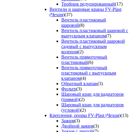
Тройник редуцированный
(17)
Вентили и шаровые краны FV-Plast
(Чехия)
(37)
Вентиль пластиковый
шаровой
(8)
Вентиль пластиковый шаровой с
выпускным клапаном
(7)
Вентиль пластиковый шаровой
садовый с выпускным
коленом
(2)
Вентиль прямоточный
пластиковый
(6)
Вентиль прямоточный
пластиковый с выпускным
клапаном
(4)
Обратный клапан
(3)
Фильтр
(3)
Шаровый кран для радиаторов
(прямой)
(2)
Шаровый кран для радиаторов
(угловой)
(2)
Крепления, опоры FV-Plast (Чехия)
(13)
Зажим
(3)
Двойной зажим
(3)
Зажим с лентой
(7)