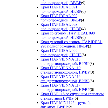
полнопроходной, ВР/ВР
(9)
Кран ITAP IDEAL 091
полнопроходной, НР/ВР
(6)
Кран ITAP IDEAL 092
полнопроходной, ВР/ВР
(4)
Кран ITAP IDEAL 093
полнопроходной, НР/ВР
(4)
Кран со сгоном ITAP IDEAL 098
полнопроходной, НР/ВР
(6)
Кран угловой со сгоном ITAP IDEAL
298 полнопроходной, НР/ВР
(3)
Кран ITAP IDEAL 099
полнопроходной, НР/НР
(6)
Кран ITAP VIENNA 118
стандартнопроходной, ВР/ВР
(3)
Кран ITAP VIENNA 119
стандартнопроходной, НР/ВР
(3)
Кран ITAP VIENNA 116
стандартнопроходной, ВР/ВР
(6)
Кран ITAP VIENNA 117
стандартнопроходной, НР/ВР
(6)
Кран ITAP 115 со спускным клапаном
стандартный ВР/ВР
(6)
Кран ITAP MINI 125 с ручкой-
флажком, ВР/ВР
(2)