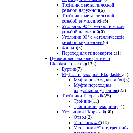
Тройник с металлической
резьбой наружной
(6)
Тройник с металлической
резьбой внутренней
(6)
Угольник 90° с металлической
резьбой наружной
(6)
Угольник 90° с металлической
резьбой внутренней
(6)
Фильтр
(3)
Переход для гипсокартона
(1)
Цельнопластиковые фитинги
Ekoplastik (Чехия)
(133)
Буртик
(7)
Муфта переходная Ekoplastik
(25)
Муфта переходная вн/вн
(3)
Муфта переходная
наружная-внутренняя
(22)
Тройники Ekoplastik
(25)
Тройник
(11)
Тройник переходной
(14)
Угольники Ekoplastik
(30)
Отвод
(2)
Угольник 45°
(10)
Угольник 45° внутренний-