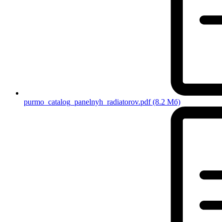
purmo_catalog_panelnyh_radiatorov.pdf
(8.2 Мб)