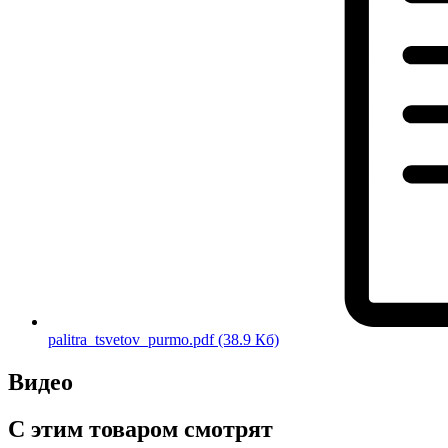
palitra_tsvetov_purmo.pdf
(38.9 Кб)
Видео
С этим товаром смотрят