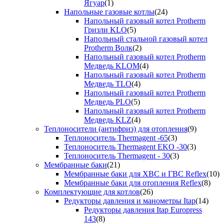
Ягуар
(1)
Напольные газовые котлы
(24)
Напольный газовый котел Protherm
Гризли KLO
(5)
Напольный стальной газовый котел
Protherm Волк
(2)
Напольный газовый котел Protherm
Медведь KLOM
(4)
Напольный газовый котел Protherm
Медведь TLO
(4)
Напольный газовый котел Protherm
Медведь PLO
(5)
Напольный газовый котел Protherm
Медведь KLZ
(4)
Теплоносители (антифриз) для отопления
(9)
Теплоноситель Thermagent -65
(3)
Теплоноситель Thermagent EKO -30
(3)
Теплоноситель Thermagent - 30
(3)
Мембранные баки
(21)
Мембранные баки для ХВС и ГВС Reflex
(10)
Мембранные баки для отопления Reflex
(8)
Комплектующие для котлов
(26)
Редукторы давления и манометры Itap
(14)
Редукторы давления Itap Europress
143
(8)