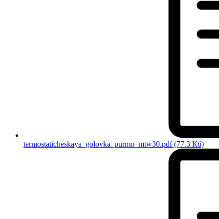
termostaticheskaya_golovka_purmo_mtw30.pdf
(77.3 Кб)