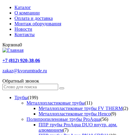
Каталог
О компании
Оплата и доставка
Монтаж оборудования
Новости
Контакты
Корзина
0
+7 (812) 920-38-06
zakaz@kvorumtrade.ru
Обратный звонок
Трубы
(199)
Металлопластиковые трубы
(11)
Металлопластиковые трубы FV THERM
(2)
Металлопластиковые трубы Henco
(9)
Полипропиленовые трубы ProAqua
(56)
ППР трубы ProAqua DUO внутр. арм.
алюминием
(7)