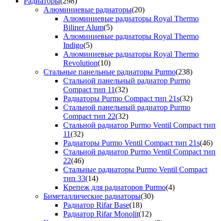
Радиаторы
(298)
Алюминиевые радиаторы
(20)
Алюминиевые радиаторы Royal Thermo
Biliner Alum
(5)
Алюминиевые радиаторы Royal Thermo
Indigo
(5)
Алюминиевые радиаторы Royal Thermo
Revolution
(10)
Стальные панельные радиаторы Purmo
(238)
Стальной панельный радиатор Purmo
Compact тип 11
(32)
Радиаторы Purmo Compact тип 21s
(32)
Стальной панельный радиатор Purmo
Compact тип 22
(32)
Стальной радиатор Purmo Ventil Compact тип
11
(32)
Радиаторы Purmo Ventil Compact тип 21s
(46)
Стальной радиатор Purmo Ventil Compact тип
22
(46)
Стальные радиаторы Purmo Ventil Compact
тип 33
(14)
Крепеж для радиаторов Purmo
(4)
Биметаллические радиаторы
(30)
Радиатор Rifar Base
(18)
Радиатор Rifar Monolit
(12)