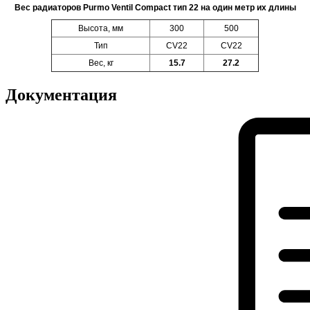
Вес радиаторов Purmo Ventil Compact тип 22 на один метр их длины
Высота, мм
300
500
Тип
CV22
CV22
Вес, кг
15.7
27.2
Документация