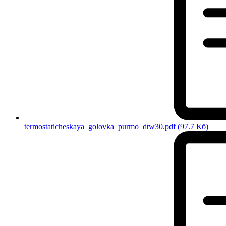
termostaticheskaya_golovka_purmo_dtw30.pdf
(97.7 Кб)