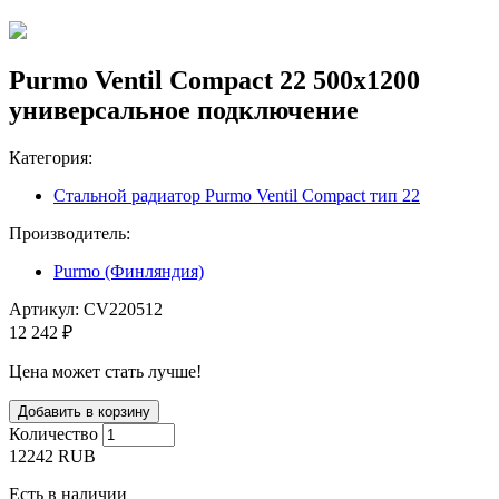
Purmo Ventil Compact 22 500х1200
универсальное подключение
Категория:
Стальной радиатор Purmo Ventil Compact тип 22
Производитель:
Purmo (Финляндия)
Артикул:
CV220512
12 242 ₽
Цена может стать лучше!
Количество
12242
RUB
Есть в наличии