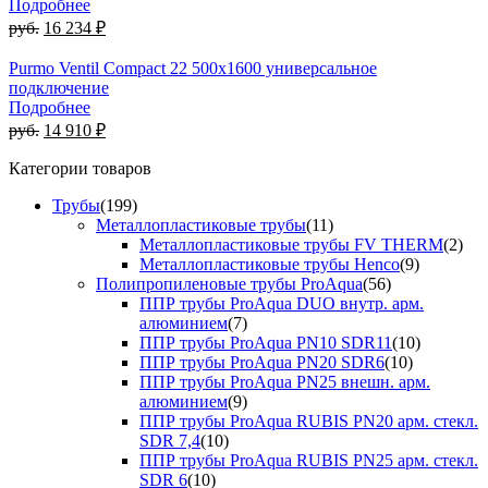
Подробнее
руб.
16 234 ₽
Purmo Ventil Compact 22 500х1600 универсальное
подключение
Подробнее
руб.
14 910 ₽
Категории товаров
Трубы
(199)
Металлопластиковые трубы
(11)
Металлопластиковые трубы FV THERM
(2)
Металлопластиковые трубы Henco
(9)
Полипропиленовые трубы ProAqua
(56)
ППР трубы ProAqua DUO внутр. арм.
алюминием
(7)
ППР трубы ProAqua PN10 SDR11
(10)
ППР трубы ProAqua PN20 SDR6
(10)
ППР трубы ProAqua PN25 внешн. арм.
алюминием
(9)
ППР трубы ProAqua RUBIS PN20 арм. стекл.
SDR 7,4
(10)
ППР трубы ProAqua RUBIS PN25 арм. стекл.
SDR 6
(10)