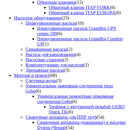
Обратные клапаны
(12)
Обратный клапан ITAP YORK
(6)
Обратный клапан ITAP EUROPA
(6)
Насосное оборудование
(23)
Циркуляционные насосы
(10)
Циркуляционные насосы Grundfos UPS
серии 100
(6)
Циркуляционные насосы Grundfos Comfort
UP
(1)
Скважинные насосы
(2)
Насосы для канализации
(4)
Насосные станции
(2)
Комплектующие для насосов
(2)
Дренажные насосы
(3)
Монтаж и ремонт
(68)
Счетчики воды
(3)
Универсальные зажимные соединения типа
Gebo
(6)
Универсальные ремонтные обжимные
соединения Gebo
(6)
Тройник с внутренней резьбой GEBO
Quick TK
(6)
Сварочные аппараты для ППР труб
(54)
Сварочные аппараты (паяльники) и насадки
Dytron (Чехия)
(54)