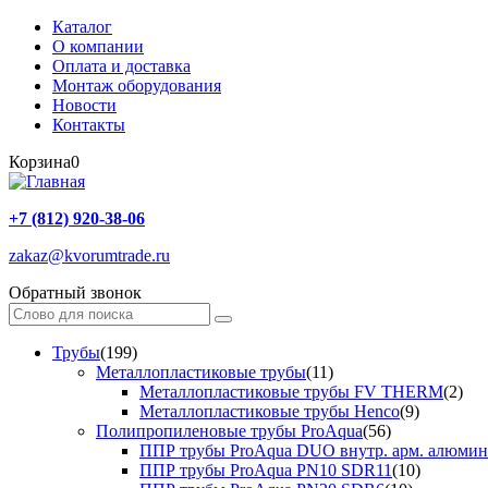
Каталог
О компании
Оплата и доставка
Монтаж оборудования
Новости
Контакты
Корзина
0
+7 (812) 920-38-06
zakaz@kvorumtrade.ru
Обратный звонок
Трубы
(199)
Металлопластиковые трубы
(11)
Металлопластиковые трубы FV THERM
(2)
Металлопластиковые трубы Henco
(9)
Полипропиленовые трубы ProAqua
(56)
ППР трубы ProAqua DUO внутр. арм. алюми
ППР трубы ProAqua PN10 SDR11
(10)