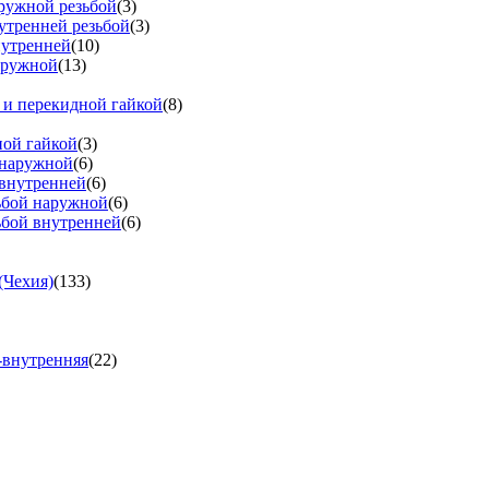
аружной резьбой
(3)
утренней резьбой
(3)
нутренней
(10)
аружной
(13)
 и перекидной гайкой
(8)
ной гайкой
(3)
 наружной
(6)
 внутренней
(6)
зьбой наружной
(6)
ьбой внутренней
(6)
(Чехия)
(133)
-внутренняя
(22)