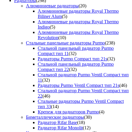
Радиаторы
(298)
Алюминиевые радиаторы
(20)
Алюминиевые радиаторы Royal Thermo
Biliner Alum
(5)
Алюминиевые радиаторы Royal Thermo
Indigo
(5)
Алюминиевые радиаторы Royal Thermo
Revolution
(10)
Стальные панельные радиаторы Purmo
(238)
Стальной панельный радиатор Purmo
Compact тип 11
(32)
Радиаторы Purmo Compact тип 21s
(32)
Стальной панельный радиатор Purmo
Compact тип 22
(32)
Стальной радиатор Purmo Ventil Compact тип
11
(32)
Радиаторы Purmo Ventil Compact тип 21s
(46)
Стальной радиатор Purmo Ventil Compact тип
22
(46)
Стальные радиаторы Purmo Ventil Compact
тип 33
(14)
Крепеж для радиаторов Purmo
(4)
Биметаллические радиаторы
(30)
Радиатор Rifar Base
(18)
Радиатор Rifar Monolit
(12)