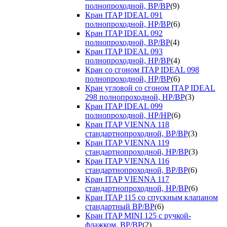
полнопроходной, ВР/ВР
(9)
Кран ITAP IDEAL 091
полнопроходной, НР/ВР
(6)
Кран ITAP IDEAL 092
полнопроходной, ВР/ВР
(4)
Кран ITAP IDEAL 093
полнопроходной, НР/ВР
(4)
Кран со сгоном ITAP IDEAL 098
полнопроходной, НР/ВР
(6)
Кран угловой со сгоном ITAP IDEAL
298 полнопроходной, НР/ВР
(3)
Кран ITAP IDEAL 099
полнопроходной, НР/НР
(6)
Кран ITAP VIENNA 118
стандартнопроходной, ВР/ВР
(3)
Кран ITAP VIENNA 119
стандартнопроходной, НР/ВР
(3)
Кран ITAP VIENNA 116
стандартнопроходной, ВР/ВР
(6)
Кран ITAP VIENNA 117
стандартнопроходной, НР/ВР
(6)
Кран ITAP 115 со спускным клапаном
стандартный ВР/ВР
(6)
Кран ITAP MINI 125 с ручкой-
флажком, ВР/ВР
(2)