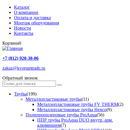
Каталог
О компании
Оплата и доставка
Монтаж оборудования
Новости
Контакты
Корзина
0
+7 (812) 920-38-06
zakaz@kvorumtrade.ru
Обратный звонок
Трубы
(199)
Металлопластиковые трубы
(11)
Металлопластиковые трубы FV THERM
(2)
Металлопластиковые трубы Henco
(9)
Полипропиленовые трубы ProAqua
(56)
ППР трубы ProAqua DUO внутр. арм.
алюминием
(7)