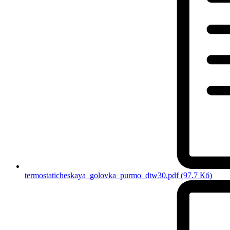
termostaticheskaya_golovka_purmo_dtw30.pdf
(97.7 Кб)