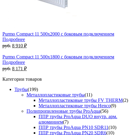
Purmo Compact 11 500х2000 с боковым подключением
Подробнее
руб.
8 910 ₽
Purmo Compact 11 500х1800 с боковым подключением
Подробнее
руб.
8 171 ₽
Категории товаров
Трубы
(199)
Металлопластиковые трубы
(11)
Металлопластиковые трубы FV THERM
(2)
Металлопластиковые трубы Henco
(9)
Полипропиленовые трубы ProAqua
(56)
ППР трубы ProAqua DUO внутр. арм.
алюминием
(7)
ППР трубы ProAqua PN10 SDR11
(10)
ППР трубы ProAqua PN20 SDR6
(10)