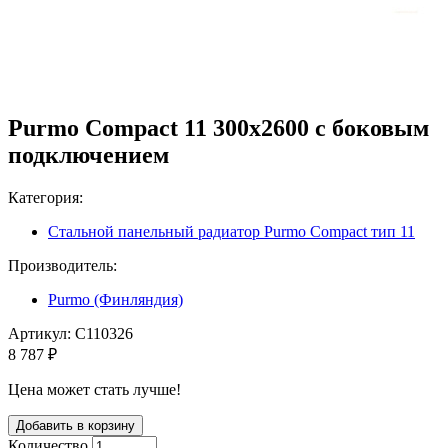
Purmo Compact 11 300х2600 с боковым
подключением
Категория:
Стальной панельный радиатор Purmo Compact тип 11
Производитель:
Purmo (Финляндия)
Артикул:
C110326
8 787 ₽
Цена может стать лучше!
Количество