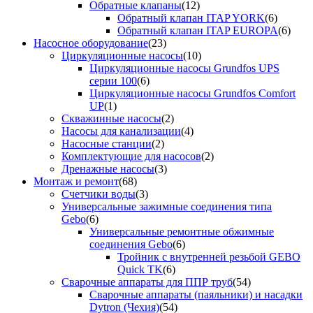
Обратные клапаны
(12)
Обратный клапан ITAP YORK
(6)
Обратный клапан ITAP EUROPA
(6)
Насосное оборудование
(23)
Циркуляционные насосы
(10)
Циркуляционные насосы Grundfos UPS
серии 100
(6)
Циркуляционные насосы Grundfos Comfort
UP
(1)
Скважинные насосы
(2)
Насосы для канализации
(4)
Насосные станции
(2)
Комплектующие для насосов
(2)
Дренажные насосы
(3)
Монтаж и ремонт
(68)
Счетчики воды
(3)
Универсальные зажимные соединения типа
Gebo
(6)
Универсальные ремонтные обжимные
соединения Gebo
(6)
Тройник с внутренней резьбой GEBO
Quick TK
(6)
Сварочные аппараты для ППР труб
(54)
Сварочные аппараты (паяльники) и насадки
Dytron (Чехия)
(54)