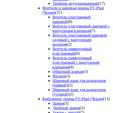
Тройник редуцированный
(17)
Вентили и шаровые краны FV-Plast
(Чехия)
(37)
Вентиль пластиковый
шаровой
(8)
Вентиль пластиковый шаровой с
выпускным клапаном
(7)
Вентиль пластиковый шаровой
садовый с выпускным
коленом
(2)
Вентиль прямоточный
пластиковый
(6)
Вентиль прямоточный
пластиковый с выпускным
клапаном
(4)
Обратный клапан
(3)
Фильтр
(3)
Шаровый кран для радиаторов
(прямой)
(2)
Шаровый кран для радиаторов
(угловой)
(2)
Крепления, опоры FV-Plast (Чехия)
(13)
Зажим
(3)
Двойной зажим
(3)
Зажим с лентой
(7)