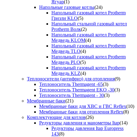
Ягуар
(1)
Напольные газовые котлы
(24)
Напольный газовый котел Protherm
Гризли KLO
(5)
Напольный стальной газовый котел
Protherm Волк
(2)
Напольный газовый котел Protherm
Медведь KLOM
(4)
Напольный газовый котел Protherm
Медведь TLO
(4)
Напольный газовый котел Protherm
Медведь PLO
(5)
Напольный газовый котел Protherm
Медведь KLZ
(4)
Теплоносители (антифриз) для отопления
(9)
Теплоноситель Thermagent -65
(3)
Теплоноситель Thermagent EKO -30
(3)
Теплоноситель Thermagent - 30
(3)
Мембранные баки
(21)
Мембранные баки для ХВС и ГВС Reflex
(10)
Мембранные баки для отопления Reflex
(8)
Комплектующие для котлов
(26)
Редукторы давления и манометры Itap
(14)
Редукторы давления Itap Europress
143
(8)