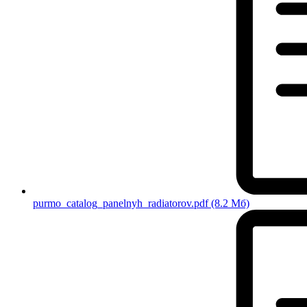
purmo_catalog_panelnyh_radiatorov.pdf
(8.2 Мб)