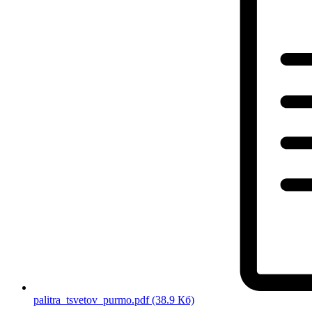
palitra_tsvetov_purmo.pdf
(38.9 Кб)