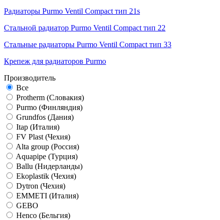
Радиаторы Purmo Ventil Compact тип 21s
Стальной радиатор Purmo Ventil Compact тип 22
Стальные радиаторы Purmo Ventil Compact тип 33
Крепеж для радиаторов Purmo
Производитель
Все
Protherm (Словакия)
Purmo (Финляндия)
Grundfos (Дания)
Itap (Италия)
FV Plast (Чехия)
Alta group (Россия)
Aquapipe (Турция)
Ballu (Нидерланды)
Ekoplastik (Чехия)
Dytron (Чехия)
EMMETI (Италия)
GEBO
Henco (Бельгия)