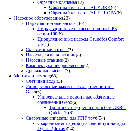
Обратные клапаны
(12)
Обратный клапан ITAP YORK
(6)
Обратный клапан ITAP EUROPA
(6)
Насосное оборудование
(23)
Циркуляционные насосы
(10)
Циркуляционные насосы Grundfos UPS
серии 100
(6)
Циркуляционные насосы Grundfos Comfort
UP
(1)
Скважинные насосы
(2)
Насосы для канализации
(4)
Насосные станции
(2)
Комплектующие для насосов
(2)
Дренажные насосы
(3)
Монтаж и ремонт
(68)
Счетчики воды
(3)
Универсальные зажимные соединения типа
Gebo
(6)
Универсальные ремонтные обжимные
соединения Gebo
(6)
Тройник с внутренней резьбой GEBO
Quick TK
(6)
Сварочные аппараты для ППР труб
(54)
Сварочные аппараты (паяльники) и насадки
Dytron (Чехия)
(54)