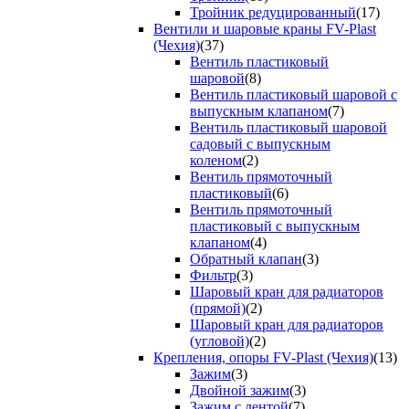
Тройник редуцированный
(17)
Вентили и шаровые краны FV-Plast
(Чехия)
(37)
Вентиль пластиковый
шаровой
(8)
Вентиль пластиковый шаровой с
выпускным клапаном
(7)
Вентиль пластиковый шаровой
садовый с выпускным
коленом
(2)
Вентиль прямоточный
пластиковый
(6)
Вентиль прямоточный
пластиковый с выпускным
клапаном
(4)
Обратный клапан
(3)
Фильтр
(3)
Шаровый кран для радиаторов
(прямой)
(2)
Шаровый кран для радиаторов
(угловой)
(2)
Крепления, опоры FV-Plast (Чехия)
(13)
Зажим
(3)
Двойной зажим
(3)
Зажим с лентой
(7)