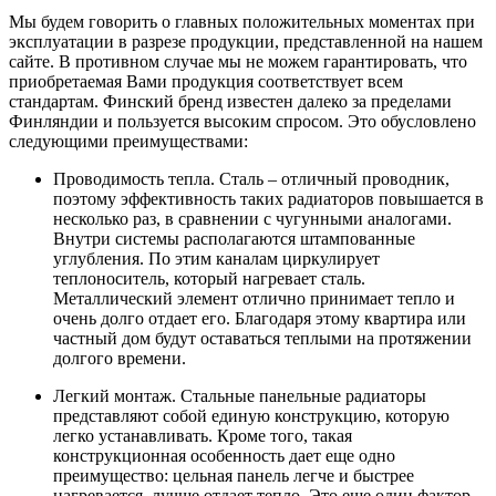
Мы будем говорить о главных положительных моментах при
эксплуатации в разрезе продукции, представленной на нашем
сайте. В противном случае мы не можем гарантировать, что
приобретаемая Вами продукция соответствует всем
стандартам. Финский бренд известен далеко за пределами
Финляндии и пользуется высоким спросом. Это обусловлено
следующими преимуществами:
Проводимость тепла. Сталь – отличный проводник,
поэтому эффективность таких радиаторов повышается в
несколько раз, в сравнении с чугунными аналогами.
Внутри системы располагаются штампованные
углубления. По этим каналам циркулирует
теплоноситель, который нагревает сталь.
Металлический элемент отлично принимает тепло и
очень долго отдает его. Благодаря этому квартира или
частный дом будут оставаться теплыми на протяжении
долгого времени.
Легкий монтаж. Стальные панельные радиаторы
представляют собой единую конструкцию, которую
легко устанавливать. Кроме того, такая
конструкционная особенность дает еще одно
преимущество: цельная панель легче и быстрее
нагревается, лучше отдает тепло. Это еще один фактор,