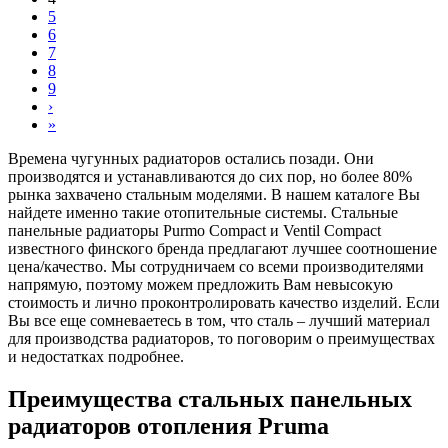
5
6
7
8
9
›
»
Времена чугунных радиаторов остались позади. Они
производятся и устанавливаются до сих пор, но более 80%
рынка захвачено стальным моделями. В нашем каталоге Вы
найдете именно такие отопительные системы. Стальные
панельные радиаторы Purmo Compact и Ventil Compact
известного финского бренда предлагают лучшее соотношение
цена/качество. Мы сотрудничаем со всеми производителями
напрямую, поэтому можем предложить Вам невысокую
стоимость и лично проконтролировать качество изделий. Если
Вы все еще сомневаетесь в том, что сталь – лучший материал
для производства радиаторов, то поговорим о преимуществах
и недостатках подробнее.
Преимущества стальных панельных
радиаторов отопления Pruma