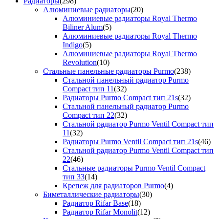
Радиаторы
(298)
Алюминиевые радиаторы
(20)
Алюминиевые радиаторы Royal Thermo
Biliner Alum
(5)
Алюминиевые радиаторы Royal Thermo
Indigo
(5)
Алюминиевые радиаторы Royal Thermo
Revolution
(10)
Стальные панельные радиаторы Purmo
(238)
Стальной панельный радиатор Purmo
Compact тип 11
(32)
Радиаторы Purmo Compact тип 21s
(32)
Стальной панельный радиатор Purmo
Compact тип 22
(32)
Стальной радиатор Purmo Ventil Compact тип
11
(32)
Радиаторы Purmo Ventil Compact тип 21s
(46)
Стальной радиатор Purmo Ventil Compact тип
22
(46)
Стальные радиаторы Purmo Ventil Compact
тип 33
(14)
Крепеж для радиаторов Purmo
(4)
Биметаллические радиаторы
(30)
Радиатор Rifar Base
(18)
Радиатор Rifar Monolit
(12)