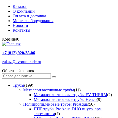
Каталог
О компании
Оплата и доставка
Монтаж оборудования
Новости
Контакты
Корзина
0
+7 (812) 920-38-06
zakaz@kvorumtrade.ru
Обратный звонок
Трубы
(199)
Металлопластиковые трубы
(11)
Металлопластиковые трубы FV THERM
(2)
Металлопластиковые трубы Henco
(9)
Полипропиленовые трубы ProAqua
(56)
ППР трубы ProAqua DUO внутр. арм.
алюминием
(7)