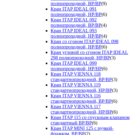
полнопроходной, ВР/ВР
(9)
Кран ITAP IDEAL 091
полнопроходной, НР/ВР
(6)
Кран ITAP IDEAL 092
полнопроходной, ВР/ВР
(4)
Кран ITAP IDEAL 093
полнопроходной, НР/ВР
(4)
Кран со сгоном ITAP IDEAL 098
полнопроходной, НР/ВР
(6)
Кран угловой со сгоном ITAP IDEAL
298 полнопроходной, НР/ВР
(3)
Кран ITAP IDEAL 099
полнопроходной, НР/НР
(6)
Кран ITAP VIENNA 118
стандартнопроходной, ВР/ВР
(3)
Кран ITAP VIENNA 119
стандартнопроходной, НР/ВР
(3)
Кран ITAP VIENNA 116
стандартнопроходной, ВР/ВР
(6)
Кран ITAP VIENNA 117
стандартнопроходной, НР/ВР
(6)
Кран ITAP 115 со спускным клапаном
стандартный ВР/ВР
(6)
Кран ITAP MINI 125 с ручкой-
флажком, ВР/ВР
(2)