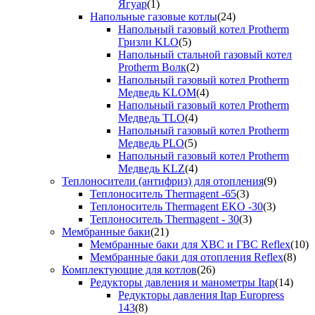
Ягуар
(1)
Напольные газовые котлы
(24)
Напольный газовый котел Protherm
Гризли KLO
(5)
Напольный стальной газовый котел
Protherm Волк
(2)
Напольный газовый котел Protherm
Медведь KLOM
(4)
Напольный газовый котел Protherm
Медведь TLO
(4)
Напольный газовый котел Protherm
Медведь PLO
(5)
Напольный газовый котел Protherm
Медведь KLZ
(4)
Теплоносители (антифриз) для отопления
(9)
Теплоноситель Thermagent -65
(3)
Теплоноситель Thermagent EKO -30
(3)
Теплоноситель Thermagent - 30
(3)
Мембранные баки
(21)
Мембранные баки для ХВС и ГВС Reflex
(10)
Мембранные баки для отопления Reflex
(8)
Комплектующие для котлов
(26)
Редукторы давления и манометры Itap
(14)
Редукторы давления Itap Europress
143
(8)