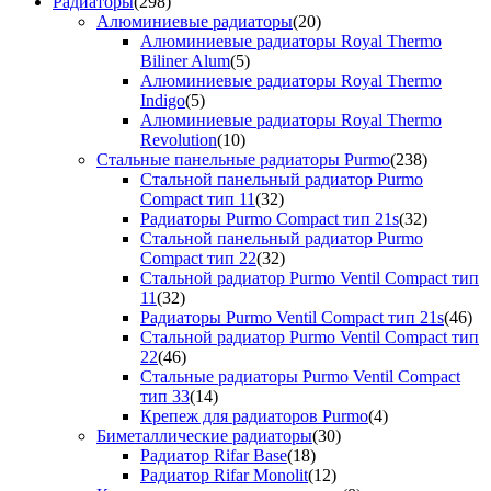
Радиаторы
(298)
Алюминиевые радиаторы
(20)
Алюминиевые радиаторы Royal Thermo
Biliner Alum
(5)
Алюминиевые радиаторы Royal Thermo
Indigo
(5)
Алюминиевые радиаторы Royal Thermo
Revolution
(10)
Стальные панельные радиаторы Purmo
(238)
Стальной панельный радиатор Purmo
Compact тип 11
(32)
Радиаторы Purmo Compact тип 21s
(32)
Стальной панельный радиатор Purmo
Compact тип 22
(32)
Стальной радиатор Purmo Ventil Compact тип
11
(32)
Радиаторы Purmo Ventil Compact тип 21s
(46)
Стальной радиатор Purmo Ventil Compact тип
22
(46)
Стальные радиаторы Purmo Ventil Compact
тип 33
(14)
Крепеж для радиаторов Purmo
(4)
Биметаллические радиаторы
(30)
Радиатор Rifar Base
(18)
Радиатор Rifar Monolit
(12)