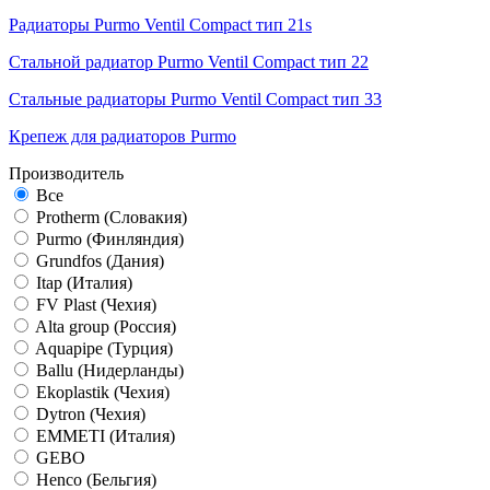
Радиаторы Purmo Ventil Compact тип 21s
Стальной радиатор Purmo Ventil Compact тип 22
Стальные радиаторы Purmo Ventil Compact тип 33
Крепеж для радиаторов Purmo
Производитель
Все
Protherm (Словакия)
Purmo (Финляндия)
Grundfos (Дания)
Itap (Италия)
FV Plast (Чехия)
Alta group (Россия)
Aquapipe (Турция)
Ballu (Нидерланды)
Ekoplastik (Чехия)
Dytron (Чехия)
EMMETI (Италия)
GEBO
Henco (Бельгия)