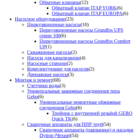
Обратные клапаны
(12)
Обратный клапан ITAP YORK
(6)
Обратный клапан ITAP EUROPA
(6)
Насосное оборудование
(23)
Циркуляционные насосы
(10)
Циркуляционные насосы Grundfos UPS
серии 100
(6)
Циркуляционные насосы Grundfos Comfort
UP
(1)
Скважинные насосы
(2)
Насосы для канализации
(4)
Насосные станции
(2)
Комплектующие для насосов
(2)
Дренажные насосы
(3)
Монтаж и ремонт
(68)
Счетчики воды
(3)
Универсальные зажимные соединения типа
Gebo
(6)
Универсальные ремонтные обжимные
соединения Gebo
(6)
Тройник с внутренней резьбой GEBO
Quick TK
(6)
Сварочные аппараты для ППР труб
(54)
Сварочные аппараты (паяльники) и насадки
Dytron (Чехия)
(54)