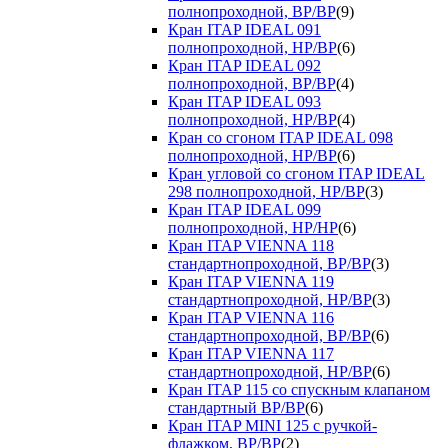
полнопроходной, ВР/ВР
(9)
Кран ITAP IDEAL 091
полнопроходной, НР/ВР
(6)
Кран ITAP IDEAL 092
полнопроходной, ВР/ВР
(4)
Кран ITAP IDEAL 093
полнопроходной, НР/ВР
(4)
Кран со сгоном ITAP IDEAL 098
полнопроходной, НР/ВР
(6)
Кран угловой со сгоном ITAP IDEAL
298 полнопроходной, НР/ВР
(3)
Кран ITAP IDEAL 099
полнопроходной, НР/НР
(6)
Кран ITAP VIENNA 118
стандартнопроходной, ВР/ВР
(3)
Кран ITAP VIENNA 119
стандартнопроходной, НР/ВР
(3)
Кран ITAP VIENNA 116
стандартнопроходной, ВР/ВР
(6)
Кран ITAP VIENNA 117
стандартнопроходной, НР/ВР
(6)
Кран ITAP 115 со спускным клапаном
стандартный ВР/ВР
(6)
Кран ITAP MINI 125 с ручкой-
флажком, ВР/ВР
(2)