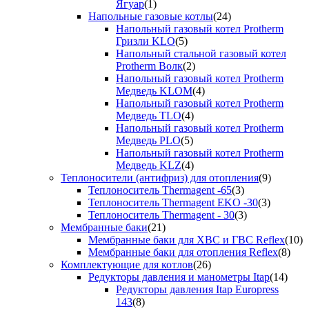
Ягуар
(1)
Напольные газовые котлы
(24)
Напольный газовый котел Protherm
Гризли KLO
(5)
Напольный стальной газовый котел
Protherm Волк
(2)
Напольный газовый котел Protherm
Медведь KLOM
(4)
Напольный газовый котел Protherm
Медведь TLO
(4)
Напольный газовый котел Protherm
Медведь PLO
(5)
Напольный газовый котел Protherm
Медведь KLZ
(4)
Теплоносители (антифриз) для отопления
(9)
Теплоноситель Thermagent -65
(3)
Теплоноситель Thermagent EKO -30
(3)
Теплоноситель Thermagent - 30
(3)
Мембранные баки
(21)
Мембранные баки для ХВС и ГВС Reflex
(10)
Мембранные баки для отопления Reflex
(8)
Комплектующие для котлов
(26)
Редукторы давления и манометры Itap
(14)
Редукторы давления Itap Europress
143
(8)