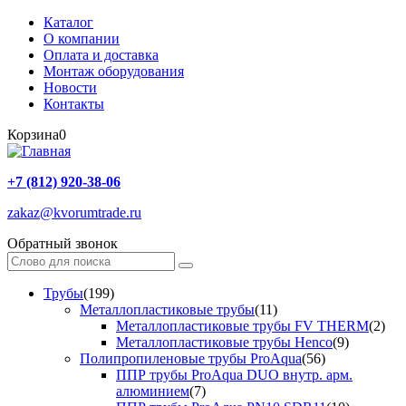
Каталог
О компании
Оплата и доставка
Монтаж оборудования
Новости
Контакты
Корзина
0
+7 (812) 920-38-06
zakaz@kvorumtrade.ru
Обратный звонок
Трубы
(199)
Металлопластиковые трубы
(11)
Металлопластиковые трубы FV THERM
(2)
Металлопластиковые трубы Henco
(9)
Полипропиленовые трубы ProAqua
(56)
ППР трубы ProAqua DUO внутр. арм.
алюминием
(7)