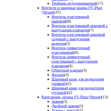
Тройник редуцированный
(17)
Вентили и шаровые краны FV-Plast
(Чехия)
(37)
Вентиль пластиковый
шаровой
(8)
Вентиль пластиковый шаровой с
выпускным клапаном
(7)
Вентиль пластиковый шаровой
садовый с выпускным
коленом
(2)
Вентиль прямоточный
пластиковый
(6)
Вентиль прямоточный
пластиковый с выпускным
клапаном
(4)
Обратный клапан
(3)
Фильтр
(3)
Шаровый кран для радиаторов
(прямой)
(2)
Шаровый кран для радиаторов
(угловой)
(2)
Крепления, опоры FV-Plast (Чехия)
(13)
Зажим
(3)
Двойной зажим
(3)
Зажим с лентой
(7)