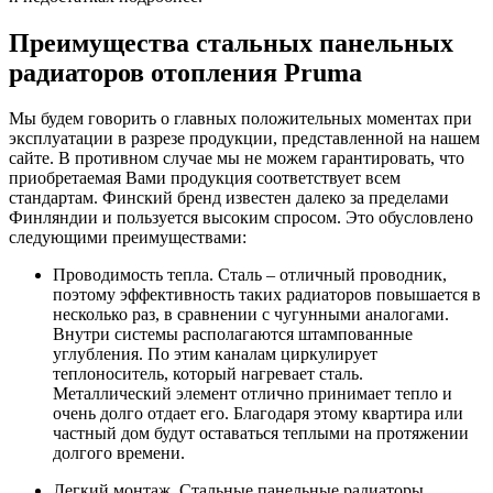
Преимущества стальных панельных
радиаторов отопления Pruma
Мы будем говорить о главных положительных моментах при
эксплуатации в разрезе продукции, представленной на нашем
сайте. В противном случае мы не можем гарантировать, что
приобретаемая Вами продукция соответствует всем
стандартам. Финский бренд известен далеко за пределами
Финляндии и пользуется высоким спросом. Это обусловлено
следующими преимуществами:
Проводимость тепла. Сталь – отличный проводник,
поэтому эффективность таких радиаторов повышается в
несколько раз, в сравнении с чугунными аналогами.
Внутри системы располагаются штампованные
углубления. По этим каналам циркулирует
теплоноситель, который нагревает сталь.
Металлический элемент отлично принимает тепло и
очень долго отдает его. Благодаря этому квартира или
частный дом будут оставаться теплыми на протяжении
долгого времени.
Легкий монтаж. Стальные панельные радиаторы