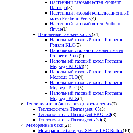
Настенный газовый котел Protherm
Пантера
(8)
Настенный газовый конденсационный
котел Protherm Рысь
(4)
Настенный газовый котел Protherm
Ягуар
(1)
Напольные газовые котлы
(24)
Напольный газовый котел Protherm
Гризли KLO
(5)
Напольный стальной газовый котел
Protherm Волк
(2)
Напольный газовый котел Protherm
Медведь KLOM
(4)
Напольный газовый котел Protherm
Медведь TLO
(4)
Напольный газовый котел Protherm
Медведь PLO
(5)
Напольный газовый котел Protherm
Медведь KLZ
(4)
Теплоносители (антифриз) для отопления
(9)
Теплоноситель Thermagent -65
(3)
Теплоноситель Thermagent EKO -30
(3)
Теплоноситель Thermagent - 30
(3)
Мембранные баки
(21)
Мембранные баки для ХВС и ГВС Reflex
(10)