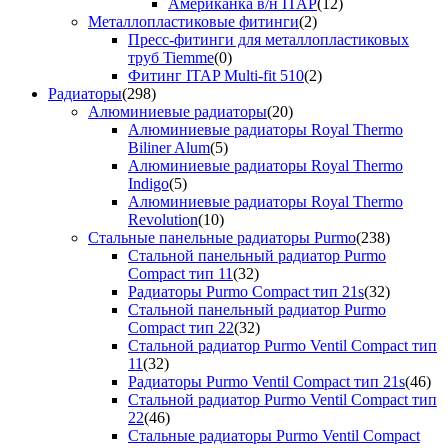
Американка в/н ITAP
(12)
Металлопластиковые фитинги
(2)
Пресс-фитинги для металлопластиковых
труб Tiemme
(0)
Фитинг ITAP Multi-fit 510
(2)
Радиаторы
(298)
Алюминиевые радиаторы
(20)
Алюминиевые радиаторы Royal Thermo
Biliner Alum
(5)
Алюминиевые радиаторы Royal Thermo
Indigo
(5)
Алюминиевые радиаторы Royal Thermo
Revolution
(10)
Стальные панельные радиаторы Purmo
(238)
Стальной панельный радиатор Purmo
Compact тип 11
(32)
Радиаторы Purmo Compact тип 21s
(32)
Стальной панельный радиатор Purmo
Compact тип 22
(32)
Стальной радиатор Purmo Ventil Compact тип
11
(32)
Радиаторы Purmo Ventil Compact тип 21s
(46)
Стальной радиатор Purmo Ventil Compact тип
22
(46)
Стальные радиаторы Purmo Ventil Compact