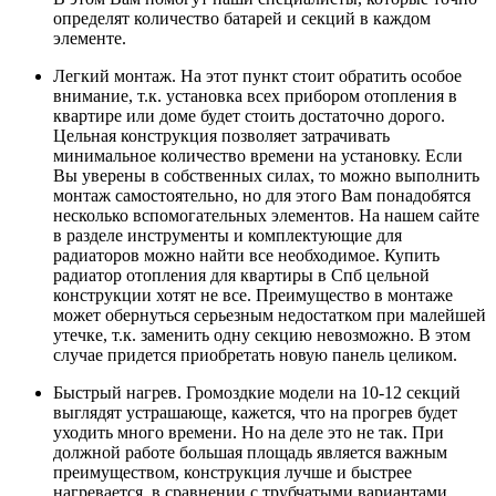
определят количество батарей и секций в каждом
элементе.
Легкий монтаж. На этот пункт стоит обратить особое
внимание, т.к. установка всех прибором отопления в
квартире или доме будет стоить достаточно дорого.
Цельная конструкция позволяет затрачивать
минимальное количество времени на установку. Если
Вы уверены в собственных силах, то можно выполнить
монтаж самостоятельно, но для этого Вам понадобятся
несколько вспомогательных элементов. На нашем сайте
в разделе инструменты и комплектующие для
радиаторов можно найти все необходимое. Купить
радиатор отопления для квартиры в Спб цельной
конструкции хотят не все. Преимущество в монтаже
может обернуться серьезным недостатком при малейшей
утечке, т.к. заменить одну секцию невозможно. В этом
случае придется приобретать новую панель целиком.
Быстрый нагрев. Громоздкие модели на 10-12 секций
выглядят устрашающе, кажется, что на прогрев будет
уходить много времени. Но на деле это не так. При
должной работе большая площадь является важным
преимуществом, конструкция лучше и быстрее
нагревается, в сравнении с трубчатыми вариантами.