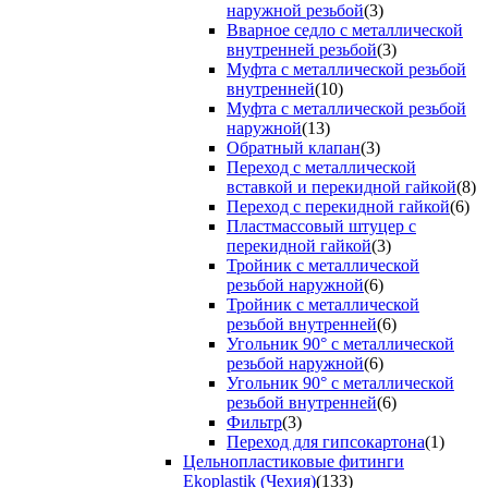
наружной резьбой
(3)
Вварное седло с металлической
внутренней резьбой
(3)
Муфта с металлической резьбой
внутренней
(10)
Муфта с металлической резьбой
наружной
(13)
Обратный клапан
(3)
Переход с металлической
вставкой и перекидной гайкой
(8)
Переход с перекидной гайкой
(6)
Пластмассовый штуцер с
перекидной гайкой
(3)
Тройник с металлической
резьбой наружной
(6)
Тройник с металлической
резьбой внутренней
(6)
Угольник 90° с металлической
резьбой наружной
(6)
Угольник 90° с металлической
резьбой внутренней
(6)
Фильтр
(3)
Переход для гипсокартона
(1)
Цельнопластиковые фитинги
Ekoplastik (Чехия)
(133)