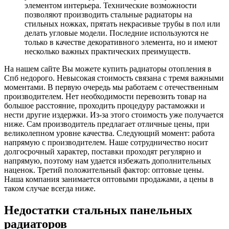
элементом интерьера. Технические возможности
позволяют производить стальные радиаторы на
стильных ножках, прятать некрасивые трубы в пол или
делать угловые модели. Последние используются не
только в качестве декоративного элемента, но и имеют
несколько важных практических преимуществ.
На нашем сайте Вы можете купить радиаторы отопления в
Спб недорого. Невысокая стоимость связана с тремя важными
моментами. В первую очередь мы работаем с отечественным
производителем. Нет необходимости перевозить товар на
большое расстояние, проходить процедуру растаможки и
нести другие издержки. Из-за этого стоимость уже получается
ниже. Сам производитель предлагает отличные цены, при
великолепном уровне качества. Следующий момент: работа
напрямую с производителем. Наше сотрудничество носит
долгосрочный характер, поставки проходят регулярно и
напрямую, поэтому нам удается избежать дополнительных
наценок. Третий положительный фактор: оптовые цены.
Наша компания занимается оптовыми продажами, а цены в
таком случае всегда ниже.
Недостатки стальных панельных
радиаторов