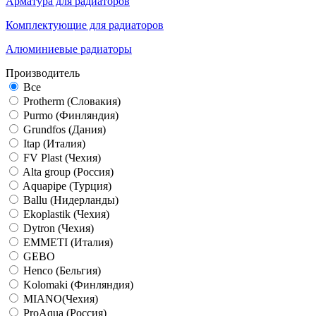
Арматура для радиаторов
Комплектующие для радиаторов
Алюминиевые радиаторы
Производитель
Все
Protherm (Словакия)
Purmo (Финляндия)
Grundfos (Дания)
Itap (Италия)
FV Plast (Чехия)
Alta group (Россия)
Aquapipe (Турция)
Ballu (Нидерланды)
Ekoplastik (Чехия)
Dytron (Чехия)
EMMETI (Италия)
GEBO
Henco (Бельгия)
Kolomaki (Финляндия)
MIANO(Чехия)
ProAqua (Россия)