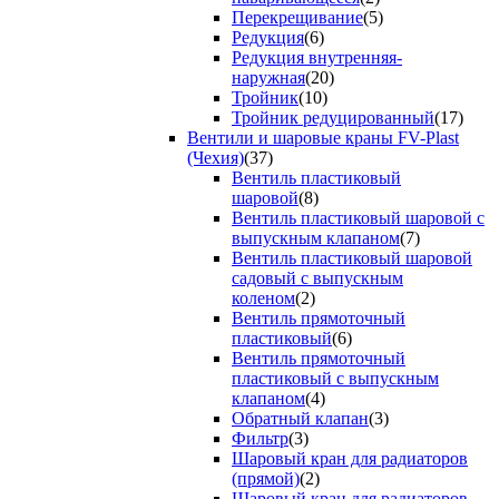
Перекрещивание
(5)
Редукция
(6)
Редукция внутренняя-
наружная
(20)
Тройник
(10)
Тройник редуцированный
(17)
Вентили и шаровые краны FV-Plast
(Чехия)
(37)
Вентиль пластиковый
шаровой
(8)
Вентиль пластиковый шаровой с
выпускным клапаном
(7)
Вентиль пластиковый шаровой
садовый с выпускным
коленом
(2)
Вентиль прямоточный
пластиковый
(6)
Вентиль прямоточный
пластиковый с выпускным
клапаном
(4)
Обратный клапан
(3)
Фильтр
(3)
Шаровый кран для радиаторов
(прямой)
(2)
Шаровый кран для радиаторов