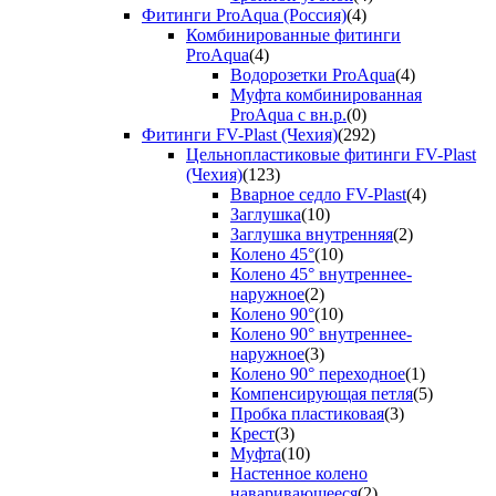
Фитинги ProAqua (Россия)
(4)
Комбинированные фитинги
ProAqua
(4)
Водорозетки ProAqua
(4)
Муфта комбинированная
ProAqua с вн.р.
(0)
Фитинги FV-Plast (Чехия)
(292)
Цельнопластиковые фитинги FV-Plast
(Чехия)
(123)
Вварное седло FV-Plast
(4)
Заглушка
(10)
Заглушка внутренняя
(2)
Колено 45°
(10)
Колено 45° внутреннее-
наружное
(2)
Колено 90°
(10)
Колено 90° внутреннее-
наружное
(3)
Колено 90° переходное
(1)
Компенсирующая петля
(5)
Пробка пластиковая
(3)
Крест
(3)
Муфта
(10)
Настенное колено
наваривающееся
(2)