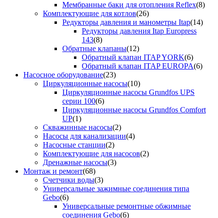
Мембранные баки для отопления Reflex
(8)
Комплектующие для котлов
(26)
Редукторы давления и манометры Itap
(14)
Редукторы давления Itap Europress
143
(8)
Обратные клапаны
(12)
Обратный клапан ITAP YORK
(6)
Обратный клапан ITAP EUROPA
(6)
Насосное оборудование
(23)
Циркуляционные насосы
(10)
Циркуляционные насосы Grundfos UPS
серии 100
(6)
Циркуляционные насосы Grundfos Comfort
UP
(1)
Скважинные насосы
(2)
Насосы для канализации
(4)
Насосные станции
(2)
Комплектующие для насосов
(2)
Дренажные насосы
(3)
Монтаж и ремонт
(68)
Счетчики воды
(3)
Универсальные зажимные соединения типа
Gebo
(6)
Универсальные ремонтные обжимные
соединения Gebo
(6)