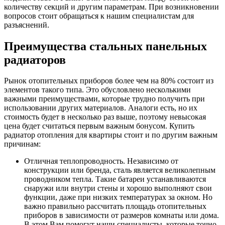
количеству секций и другим параметрам. При возникновении
вопросов стоит обращаться к нашим специалистам для
разъяснений.
Преимущества стальных панельных
радиаторов
Рынок отопительных приборов более чем на 80% состоит из
элементов такого типа. Это обусловлено несколькими
важными преимуществами, которые трудно получить при
использовании других материалов. Аналоги есть, но их
стоимость будет в несколько раз выше, поэтому невысокая
цена будет считаться первым важным бонусом. Купить
радиатор отопления для квартиры стоит и по другим важным
причинам:
Отличная теплопроводность. Независимо от
конструкции или бренда, сталь является великолепным
проводником тепла. Такие батареи устанавливаются
снаружи или внутри стены и хорошо выполняют свои
функции, даже при низких температурах за окном. Но
важно правильно рассчитать площадь отопительных
приборов в зависимости от размеров комнаты или дома.
В этом Вам помогут наши специалисты, которые точно