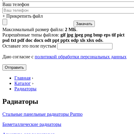
Ваш телефон
+ Прикрепить файл
Максимальный размер файла:
2 МБ
.
Разрешённые типы файлов:
gif jpg jpeg png bmp eps tif pict
psd txt pdf doc docx odt ppt pptx odp xls xlsx ods
.
Оставьте это поле пустым
Даю согласие с
политикой обработки персональных данных
Главная
›
Каталог
›
Радиаторы
Радиаторы
Стальные панельные радиаторы Purmo
Биметаллические радиаторы