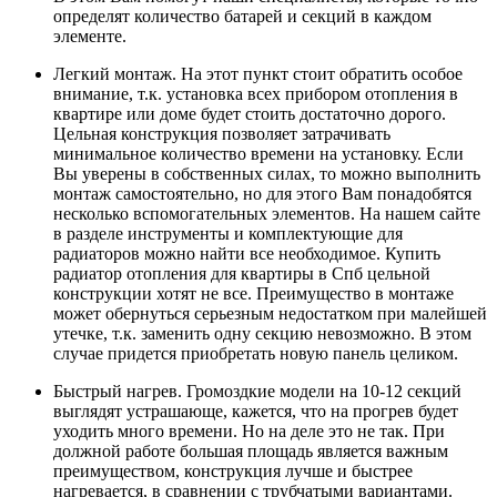
определят количество батарей и секций в каждом
элементе.
Легкий монтаж. На этот пункт стоит обратить особое
внимание, т.к. установка всех прибором отопления в
квартире или доме будет стоить достаточно дорого.
Цельная конструкция позволяет затрачивать
минимальное количество времени на установку. Если
Вы уверены в собственных силах, то можно выполнить
монтаж самостоятельно, но для этого Вам понадобятся
несколько вспомогательных элементов. На нашем сайте
в разделе инструменты и комплектующие для
радиаторов можно найти все необходимое. Купить
радиатор отопления для квартиры в Спб цельной
конструкции хотят не все. Преимущество в монтаже
может обернуться серьезным недостатком при малейшей
утечке, т.к. заменить одну секцию невозможно. В этом
случае придется приобретать новую панель целиком.
Быстрый нагрев. Громоздкие модели на 10-12 секций
выглядят устрашающе, кажется, что на прогрев будет
уходить много времени. Но на деле это не так. При
должной работе большая площадь является важным
преимуществом, конструкция лучше и быстрее
нагревается, в сравнении с трубчатыми вариантами.