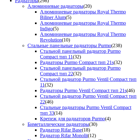
Радиаторы
(298)
Алюминиевые радиаторы
(20)
Алюминиевые радиаторы Royal Thermo
Biliner Alum
(5)
Алюминиевые радиаторы Royal Thermo
Indigo
(5)
Алюминиевые радиаторы Royal Thermo
Revolution
(10)
Стальные панельные радиаторы Purmo
(238)
Стальной панельный радиатор Purmo
Compact тип 11
(32)
Радиаторы Purmo Compact тип 21s
(32)
Стальной панельный радиатор Purmo
Compact тип 22
(32)
Стальной радиатор Purmo Ventil Compact тип
11
(32)
Радиаторы Purmo Ventil Compact тип 21s
(46)
Стальной радиатор Purmo Ventil Compact тип
22
(46)
Стальные радиаторы Purmo Ventil Compact
тип 33
(14)
Крепеж для радиаторов Purmo
(4)
Биметаллические радиаторы
(30)
Радиатор Rifar Base
(18)
Радиатор Rifar Monolit
(12)