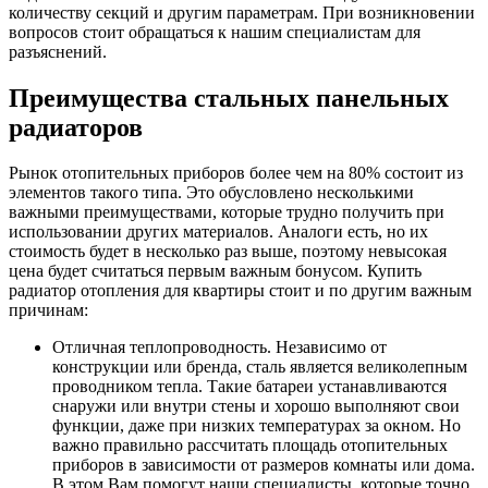
количеству секций и другим параметрам. При возникновении
вопросов стоит обращаться к нашим специалистам для
разъяснений.
Преимущества стальных панельных
радиаторов
Рынок отопительных приборов более чем на 80% состоит из
элементов такого типа. Это обусловлено несколькими
важными преимуществами, которые трудно получить при
использовании других материалов. Аналоги есть, но их
стоимость будет в несколько раз выше, поэтому невысокая
цена будет считаться первым важным бонусом. Купить
радиатор отопления для квартиры стоит и по другим важным
причинам:
Отличная теплопроводность. Независимо от
конструкции или бренда, сталь является великолепным
проводником тепла. Такие батареи устанавливаются
снаружи или внутри стены и хорошо выполняют свои
функции, даже при низких температурах за окном. Но
важно правильно рассчитать площадь отопительных
приборов в зависимости от размеров комнаты или дома.
В этом Вам помогут наши специалисты, которые точно