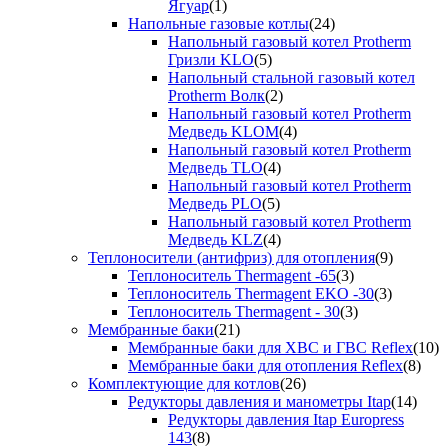
Ягуар
(1)
Напольные газовые котлы
(24)
Напольный газовый котел Protherm
Гризли KLO
(5)
Напольный стальной газовый котел
Protherm Волк
(2)
Напольный газовый котел Protherm
Медведь KLOM
(4)
Напольный газовый котел Protherm
Медведь TLO
(4)
Напольный газовый котел Protherm
Медведь PLO
(5)
Напольный газовый котел Protherm
Медведь KLZ
(4)
Теплоносители (антифриз) для отопления
(9)
Теплоноситель Thermagent -65
(3)
Теплоноситель Thermagent EKO -30
(3)
Теплоноситель Thermagent - 30
(3)
Мембранные баки
(21)
Мембранные баки для ХВС и ГВС Reflex
(10)
Мембранные баки для отопления Reflex
(8)
Комплектующие для котлов
(26)
Редукторы давления и манометры Itap
(14)
Редукторы давления Itap Europress
143
(8)