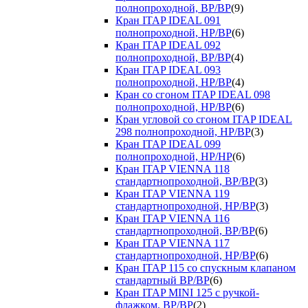
полнопроходной, ВР/ВР
(9)
Кран ITAP IDEAL 091
полнопроходной, НР/ВР
(6)
Кран ITAP IDEAL 092
полнопроходной, ВР/ВР
(4)
Кран ITAP IDEAL 093
полнопроходной, НР/ВР
(4)
Кран со сгоном ITAP IDEAL 098
полнопроходной, НР/ВР
(6)
Кран угловой со сгоном ITAP IDEAL
298 полнопроходной, НР/ВР
(3)
Кран ITAP IDEAL 099
полнопроходной, НР/НР
(6)
Кран ITAP VIENNA 118
стандартнопроходной, ВР/ВР
(3)
Кран ITAP VIENNA 119
стандартнопроходной, НР/ВР
(3)
Кран ITAP VIENNA 116
стандартнопроходной, ВР/ВР
(6)
Кран ITAP VIENNA 117
стандартнопроходной, НР/ВР
(6)
Кран ITAP 115 со спускным клапаном
стандартный ВР/ВР
(6)
Кран ITAP MINI 125 с ручкой-
флажком, ВР/ВР
(2)