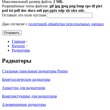
Максимальный размер файла:
2 МБ
.
Разрешённые типы файлов:
gif jpg jpeg png bmp eps tif pict
psd txt pdf doc docx odt ppt pptx odp xls xlsx ods
.
Оставьте это поле пустым
Даю согласие с
политикой обработки персональных данных
Главная
›
Каталог
›
Радиаторы
Радиаторы
Стальные панельные радиаторы Purmo
Биметаллические радиаторы
Арматура для радиаторов
Комплектующие для радиаторов
Алюминиевые радиаторы