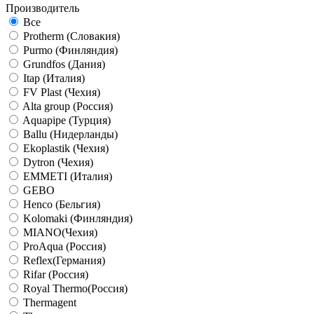
Производитель
Все
Protherm (Словакия)
Purmo (Финляндия)
Grundfos (Дания)
Itap (Италия)
FV Plast (Чехия)
Alta group (Россия)
Aquapipe (Турция)
Ballu (Нидерланды)
Ekoplastik (Чехия)
Dytron (Чехия)
EMMETI (Италия)
GEBO
Henco (Бельгия)
Kolomaki (Финляндия)
MIANO(Чехия)
ProAqua (Россия)
Reflex(Германия)
Rifar (Россия)
Royal Thermo(Россия)
Thermagent