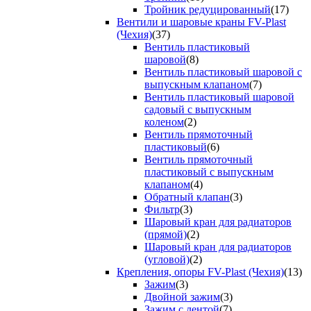
Тройник редуцированный
(17)
Вентили и шаровые краны FV-Plast
(Чехия)
(37)
Вентиль пластиковый
шаровой
(8)
Вентиль пластиковый шаровой с
выпускным клапаном
(7)
Вентиль пластиковый шаровой
садовый с выпускным
коленом
(2)
Вентиль прямоточный
пластиковый
(6)
Вентиль прямоточный
пластиковый с выпускным
клапаном
(4)
Обратный клапан
(3)
Фильтр
(3)
Шаровый кран для радиаторов
(прямой)
(2)
Шаровый кран для радиаторов
(угловой)
(2)
Крепления, опоры FV-Plast (Чехия)
(13)
Зажим
(3)
Двойной зажим
(3)
Зажим с лентой
(7)