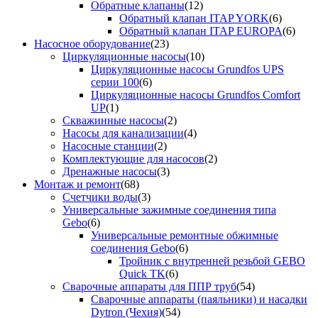
Обратные клапаны
(12)
Обратный клапан ITAP YORK
(6)
Обратный клапан ITAP EUROPA
(6)
Насосное оборудование
(23)
Циркуляционные насосы
(10)
Циркуляционные насосы Grundfos UPS
серии 100
(6)
Циркуляционные насосы Grundfos Comfort
UP
(1)
Скважинные насосы
(2)
Насосы для канализации
(4)
Насосные станции
(2)
Комплектующие для насосов
(2)
Дренажные насосы
(3)
Монтаж и ремонт
(68)
Счетчики воды
(3)
Универсальные зажимные соединения типа
Gebo
(6)
Универсальные ремонтные обжимные
соединения Gebo
(6)
Тройник с внутренней резьбой GEBO
Quick TK
(6)
Сварочные аппараты для ППР труб
(54)
Сварочные аппараты (паяльники) и насадки
Dytron (Чехия)
(54)