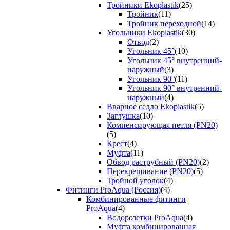
Тройники Ekoplastik
(25)
Тройник
(11)
Тройник переходной
(14)
Угольники Ekoplastik
(30)
Отвод
(2)
Угольник 45°
(10)
Угольник 45° внутренний-
наружный
(3)
Угольник 90°
(11)
Угольник 90° внутренний-
наружный
(4)
Вварное седло Ekoplastik
(5)
Заглушка
(10)
Компенсирующая петля (PN20)
(5)
Крест
(4)
Муфта
(11)
Обвод раструбный (PN20)
(2)
Перекрещивание (PN20)
(5)
Тройной уголок
(4)
Фитинги ProAqua (Россия)
(4)
Комбинированные фитинги
ProAqua
(4)
Водорозетки ProAqua
(4)
Муфта комбинированная