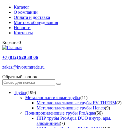
Каталог
О компании
Оплата и доставка
Монтаж оборудования
Новости
Контакты
Корзина
0
+7 (812) 920-38-06
zakaz@kvorumtrade.ru
Обратный звонок
Трубы
(199)
Металлопластиковые трубы
(11)
Металлопластиковые трубы FV THERM
(2)
Металлопластиковые трубы Henco
(9)
Полипропиленовые трубы ProAqua
(56)
ППР трубы ProAqua DUO внутр. арм.
алюминием
(7)